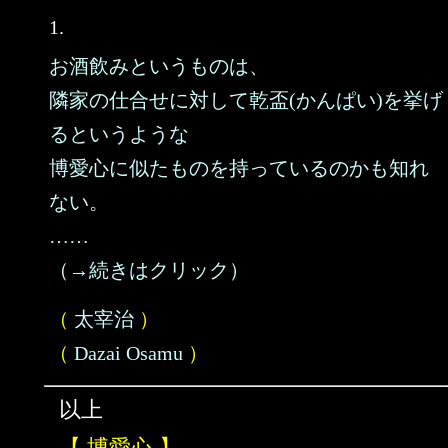
1.
お酒飲みというものは、
隣家の仕合せに対して乾盃(かんぱい)を挙げ
るというような
博愛心に似たものを持っているのかも知れ
ない。
……
（→続きはクリック）
（
太宰治
）
（
Dazai Osamu
）
以上
【 博愛心 】