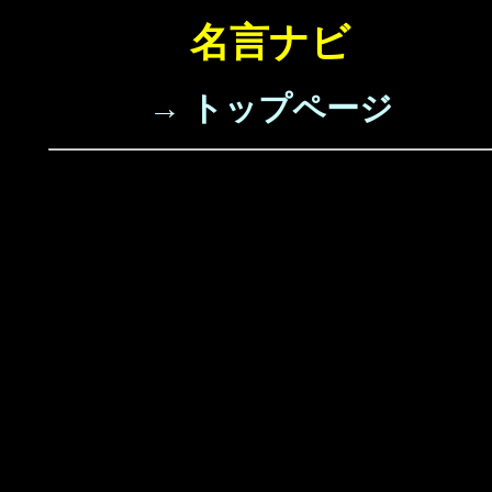
名言ナビ
→ トップページ