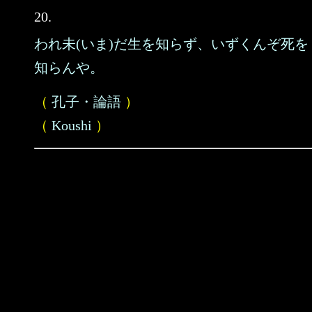
20.
われ未(いま)だ生を知らず、いずくんぞ死を
知らんや。
（
孔子・論語
）
（
Koushi
）