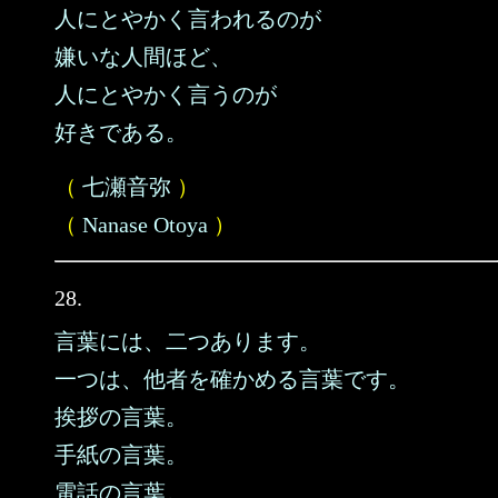
人にとやかく言われるのが
嫌いな人間ほど、
人にとやかく言うのが
好きである。
（
七瀬音弥
）
（
Nanase Otoya
）
28.
言葉には、二つあります。
一つは、他者を確かめる言葉です。
挨拶の言葉。
手紙の言葉。
電話の言葉。