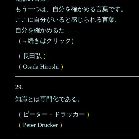
もう一つは、自分を確かめる言葉です。
ここに自分がいると感じられる言葉、
自分を確かめるた……
（→続きはクリック）
（
長田弘
）
（
Osada Hiroshi
）
29.
知識とは専門化である。
（
ピーター・ドラッカー
）
（
Peter Drucker
）