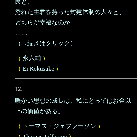
民と、
秀れた主君を持った封建体制の人々と、
どちらが幸福なのか。
……
（→続きはクリック）
（
永六輔
）
（
Ei Rokusuke
）
12.
暖かい思想の成長は、私にとってはお金以
上の価値がある。
（
トーマス・ジェファーソン
）
（
Thomas Jefferson
）