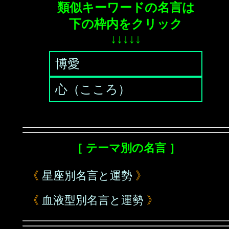
類似キーワードの名言は
下の枠内をクリック
↓↓↓↓↓
博愛
心（こころ）
［ テーマ別の名言 ］
《
星座別名言と運勢
》
《
血液型別名言と運勢
》