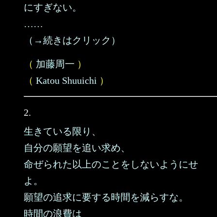
にすぎない。
……
（→続きはクリック）
（
加藤周一
）
（
Katou Shuuichi
）
2.
生きている限り、
自分の願望を追い求め、
命ぜられた以上のことをしないようにせ
よ。
願望の追求に要する時間を減らすな。
時間の浪費は