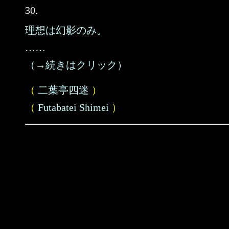
30.
理想は幻影のみ。
……
（→続きはクリック）
（
二葉亭四迷
）
（
Futabatei Shimei
）