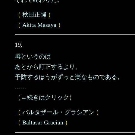
（
秋田正彌
）
（
Akita Masaya
）
19.
噂というのは
あとから訂正するより、
予防するほうがずっと楽なものである。
……
（→続きはクリック）
（
バルタザール・グラシアン
）
（
Baltasar Gracian
）