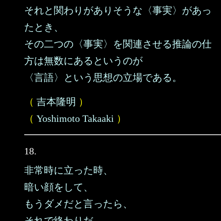
それと関わりがありそうな〈事実〉があっ
たとき、
その二つの〈事実〉を関連させる推論の仕
方は無数にあるというのが
〈言語〉という思想の立場である。
（
吉本隆明
）
（
Yoshimoto Takaaki
）
18.
非常時に立った時、
暗い顔をして、
もうダメだと言ったら、
それで終わりだ。