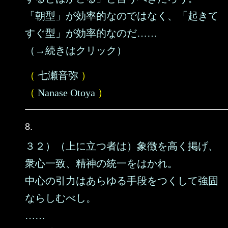
「朝型」が効率的なのではなく、「起きて
すぐ型」が効率的なのだ……
（→続きはクリック）
（
七瀬音弥
）
（
Nanase Otoya
）
8.
３２）（上に立つ者は）象徴を高く掲げ、
衆心一致、精神の統一をはかれ。
中心の引力はあらゆる手段をつくして強固
ならしむべし。
……