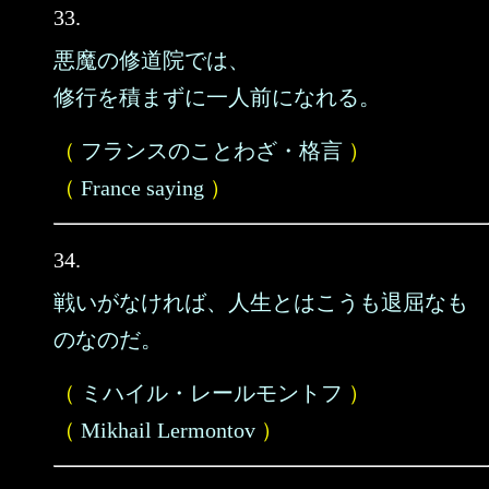
33.
悪魔の修道院では、
修行を積まずに一人前になれる。
（
フランスのことわざ・格言
）
（
France saying
）
34.
戦いがなければ、人生とはこうも退屈なも
のなのだ。
（
ミハイル・レールモントフ
）
（
Mikhail Lermontov
）