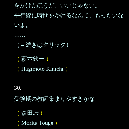
をかけたほうが、いいじゃない。
平行線に時間をかけるなんて、もったいな
いよ。
……
（→続きはクリック）
（
萩本欽一
）
（
Hagimoto Kinichi
）
30.
受験期の教師集まりやすきかな
（
森田峠
）
（
Morita Touge
）