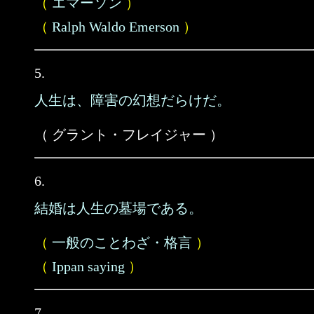
（
エマーソン
）
（
Ralph Waldo Emerson
）
5.
人生は、障害の幻想だらけだ。
（ グラント・フレイジャー ）
6.
結婚は人生の墓場である。
（
一般のことわざ・格言
）
（
Ippan saying
）
7.