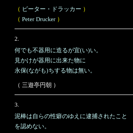
（
ピーター・ドラッカー
）
（
Peter Drucker
）
2.
何でも不器用に造るが宜(い)い。
見かけが器用に出来た物に
永保(ながも)ちする物は無い。
（ 三遊亭円朝 ）
3.
泥棒は自らの性癖のゆえに逮捕されたこと
を認めない。