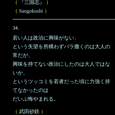
（
『三国志』
）
（
Sangokushi
）
34.
若い人は政治に興味がない、
という失望を所構わずバラ撒くのは大人の
常だが、
興味を持てない政治にしたのは大人ではな
いか、
というツッコミを若者だった頃に力強く持
てなかったのは
だいぶ悔やまれる。
（
武田砂鉄
）