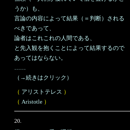
うか）も、
言論の内容によって結果（＝判断）される
べきであって、
論者はこれこれの人間である、
と先入観を抱くことによって結果するので
あってはならない。
……
（→続きはクリック）
（
アリストテレス
）
（
Aristotle
）
20.