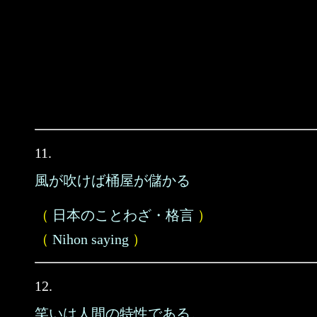
11.
風が吹けば桶屋が儲かる
（
日本のことわざ・格言
）
（
Nihon saying
）
12.
笑いは人間の特性である。