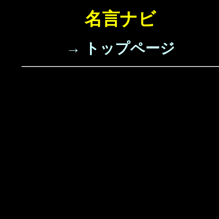
名言ナビ
→ トップページ