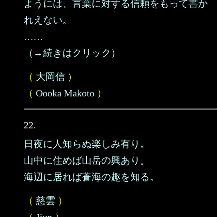
ようには、言葉に対する信頼をもって書か
れえない。
……
（→続きはクリック）
（
大岡信
）
（
Oooka Makoto
）
22.
日夜に人知らぬ楽しみ有り。
山中に住めば山岳の興あり。
海辺に居れば蒼海の趣を知る。
（
慈雲
）