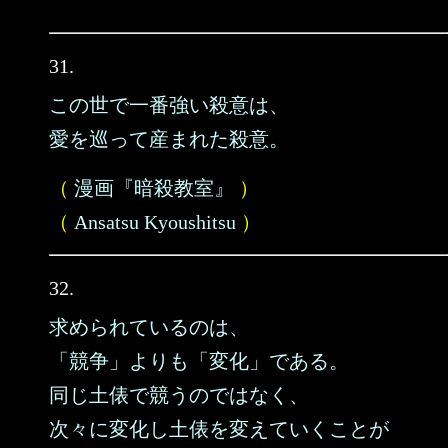
31.
この世で一番強い殺意は、
愛を巡って産まれた殺意。
（
漫画『暗殺教室』
）
（
Ansatsu Kyoushitsu
）
32.
求められているのは、
「競争」よりも「変化」である。
同じ土俵で競うのではなく、
次々に変化し土俵を変えていくことが