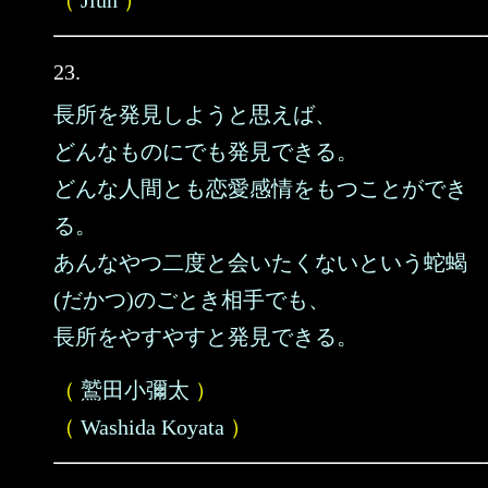
（
Jiun
）
23.
長所を発見しようと思えば、
どんなものにでも発見できる。
どんな人間とも恋愛感情をもつことができ
る。
あんなやつ二度と会いたくないという蛇蝎
(だかつ)のごとき相手でも、
長所をやすやすと発見できる。
（
鷲田小彌太
）
（
Washida Koyata
）