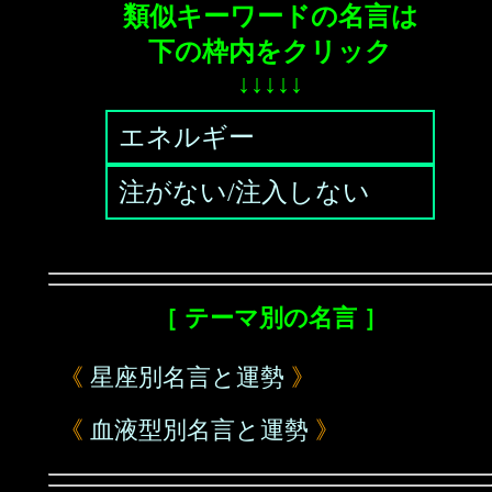
類似キーワードの名言は
下の枠内をクリック
↓↓↓↓↓
エネルギー
注がない/注入しない
［ テーマ別の名言 ］
《
星座別名言と運勢
》
《
血液型別名言と運勢
》