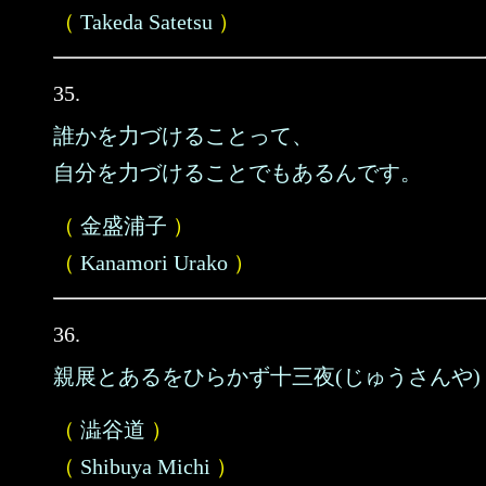
（
Takeda Satetsu
）
35.
誰かを力づけることって、
自分を力づけることでもあるんです。
（
金盛浦子
）
（
Kanamori Urako
）
36.
親展とあるをひらかず十三夜(じゅうさんや)
（
澁谷道
）
（
Shibuya Michi
）