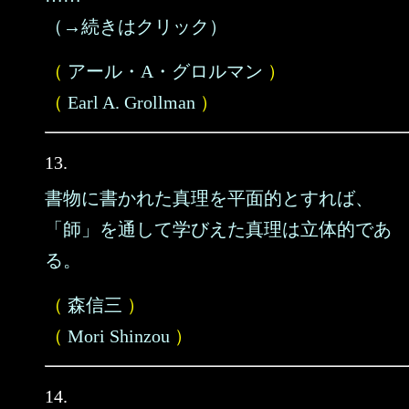
（→続きはクリック）
（
アール・A・グロルマン
）
（
Earl A. Grollman
）
13.
書物に書かれた真理を平面的とすれば、
「師」を通して学びえた真理は立体的であ
る。
（
森信三
）
（
Mori Shinzou
）
14.