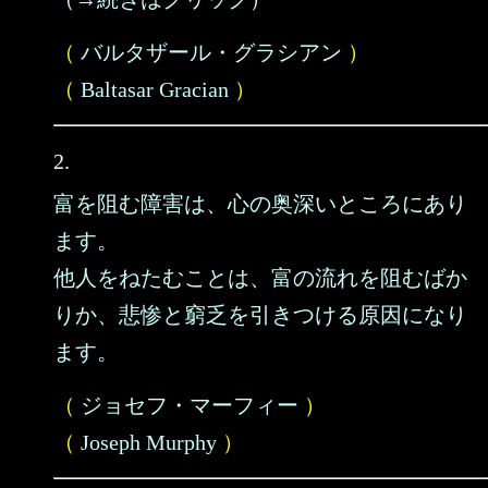
（
バルタザール・グラシアン
）
（
Baltasar Gracian
）
2.
富を阻む障害は、心の奥深いところにあり
ます。
他人をねたむことは、富の流れを阻むばか
りか、悲惨と窮乏を引きつける原因になり
ます。
（
ジョセフ・マーフィー
）
（
Joseph Murphy
）