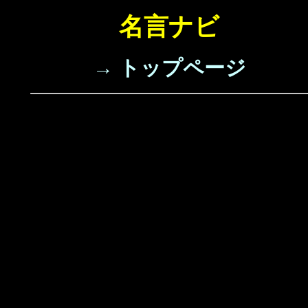
名言ナビ
→ トップページ