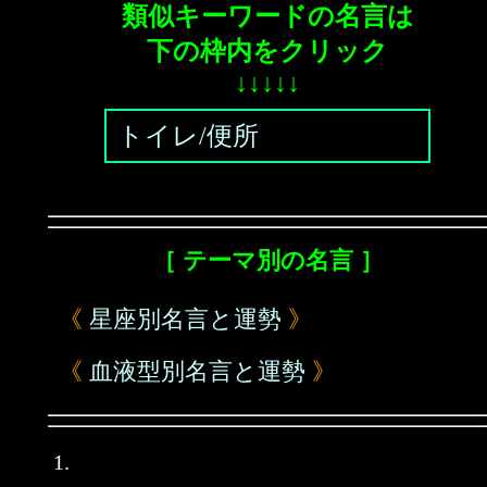
類似キーワードの名言は
下の枠内をクリック
↓↓↓↓↓
トイレ/便所
［ テーマ別の名言 ］
《
星座別名言と運勢
》
《
血液型別名言と運勢
》
1.