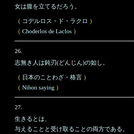
女は腹を立てるだろう。
（
コデルロス・ド・ラクロ
）
（
Choderlos de Laclos
）
26.
志無き人は鈍刃(どんじん)の如し。
（
日本のことわざ・格言
）
（
Nihon saying
）
27.
生きるとは、
与えることと受け取ることの両方である。