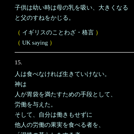
子供は幼い時は母の乳を吸い、大きくなる
と父のすねをかじる。
（
イギリスのことわざ・格言
）
（
UK saying
）
15.
人は食べなければ生きていけない。
神は
人が胃袋を満たすための手段として、
労働を与えた。
そして、自分は働きもせずに
他人の労働の果実を食べる者を、