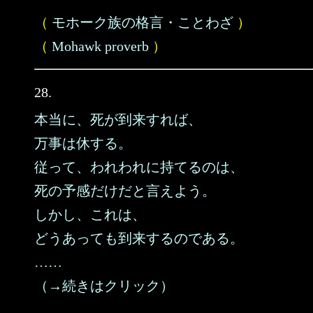
（
モホーク族の格言・ことわざ
）
（
Mohawk proverb
）
28.
本当に、死が到来すれば、
万事は休する。
従って、われわれに持てるのは、
死の予感だけだと言えよう。
しかし、これは、
どうあっても到来するのである。
……
（→続きはクリック）