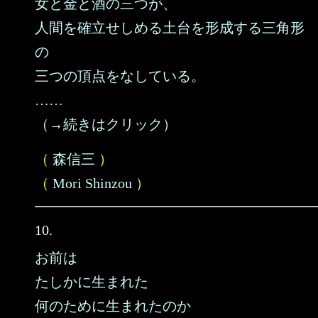
女と金と酒の三つが、
人間を確立せしめる土台を形成する三角形
の
三つの頂点をなしている。
……
（→続きはクリック）
（
森信三
）
（
Mori Shinzou
）
10.
お前は
たしかに生まれた
何のために生まれたのか