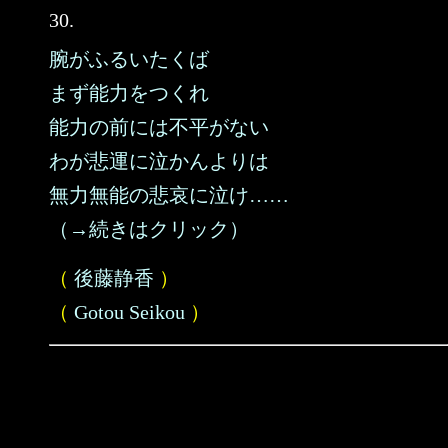
30.
腕がふるいたくば
まず能力をつくれ
能力の前には不平がない
わが悲運に泣かんよりは
無力無能の悲哀に泣け……
（→続きはクリック）
（
後藤静香
）
（
Gotou Seikou
）