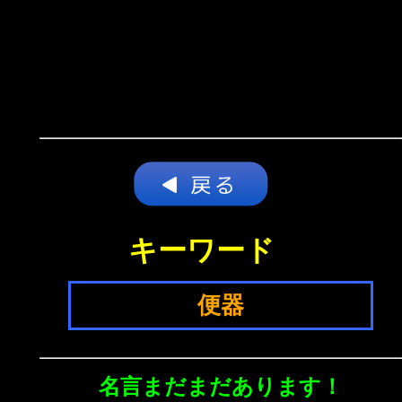
キーワード
便器
名言まだまだあります！