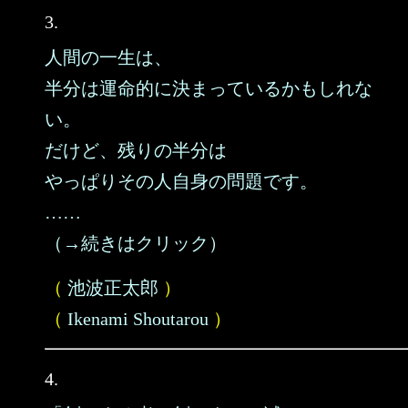
3.
人間の一生は、
半分は運命的に決まっているかもしれな
い。
だけど、残りの半分は
やっぱりその人自身の問題です。
……
（→続きはクリック）
（
池波正太郎
）
（
Ikenami Shoutarou
）
4.