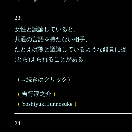
23.
女性と議論していると、
共通の言語を持たない相手、
たとえば熊と議論しているような錯覚に捉
(とら)えられることがある。
……
（→続きはクリック）
（
吉行淳之介
）
（
Yoshiyuki Junnosuke
）
24.