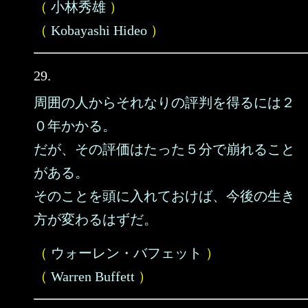
（
小林秀雄
）
（
Kobayashi Hideo
）
29.
周囲の人からそれなりの評判を得るには２
０年かかる。
だが、その評価はたった５分で崩れること
がある。
そのことを頭に入れておけば、今後の生き
方が変わるはずだ。
（
ウォーレン・バフェット
）
（
Warren Buffett
）