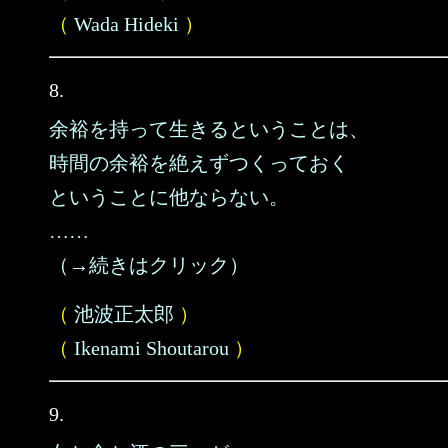
（
Wada Hideki
）
8.
余裕を持って生きるということは、
時間の余裕を絶えずつくっておく
ということに他ならない。
……
（→続きはクリック）
（
池波正太郎
）
（
Ikenami Shoutarou
）
9.