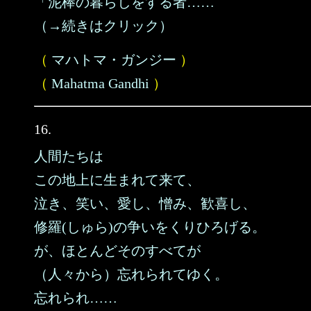
「泥棒の暮らしをする者……
（→続きはクリック）
（
マハトマ・ガンジー
）
（
Mahatma Gandhi
）
16.
人間たちは
この地上に生まれて来て、
泣き、笑い、愛し、憎み、歓喜し、
修羅(しゅら)の争いをくりひろげる。
が、ほとんどそのすべてが
（人々から）忘れられてゆく。
忘れられ……