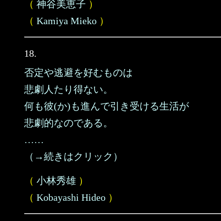
（
神谷美恵子
）
（
Kamiya Mieko
）
18.
否定や逃避を好むものは
悲劇人たり得ない。
何も彼(か)も進んで引き受ける生活が
悲劇的なのである。
……
（→続きはクリック）
（
小林秀雄
）
（
Kobayashi Hideo
）