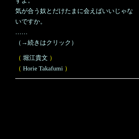
すよ。
気が合う奴とだけたまに会えばいいじゃな
いですか。
……
（→続きはクリック）
（
堀江貴文
）
（
Horie Takafumi
）