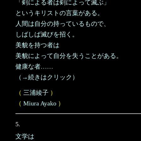
「剣による者は剣によって滅ぶ」
というキリストの言葉がある。
人間は自分の持っているもので、
しばしば滅びを招く。
美貌を持つ者は
美貌によって自分を失うことがある。
健康な者……
（→続きはクリック）
（
三浦綾子
）
（
Miura Ayako
）
5.
文学は