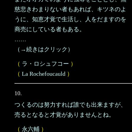
慈悲きわまりない者もあれば、キツネのよ
うに、知恵才覚で生活し、人をだますのを
商売にしている者もある。
……
（→続きはクリック）
（
ラ・ロシュフコー
）
（
La Rochefoucauld
）
10.
つくるのは努力すれば誰でも出来ますが、
売るとなると才覚がありませんとね。
（
永六輔
）