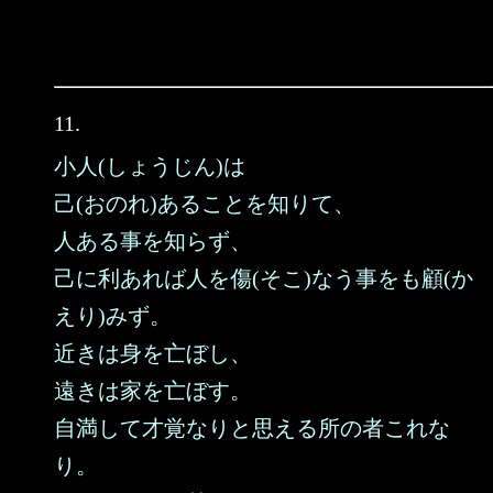
11.
小人(しょうじん)は
己(おのれ)あることを知りて、
人ある事を知らず、
己に利あれば人を傷(そこ)なう事をも顧(か
えり)みず。
近きは身を亡ぼし、
遠きは家を亡ぼす。
自満して才覚なりと思える所の者これな
り。