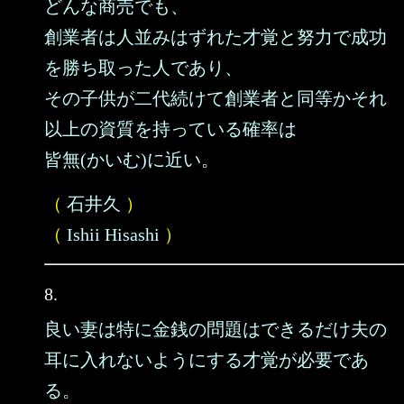
どんな商売でも、
創業者は人並みはずれた才覚と努力で成功
を勝ち取った人であり、
その子供が二代続けて創業者と同等かそれ
以上の資質を持っている確率は
皆無(かいむ)に近い。
（
石井久
）
（
Ishii Hisashi
）
8.
良い妻は特に金銭の問題はできるだけ夫の
耳に入れないようにする才覚が必要であ
る。