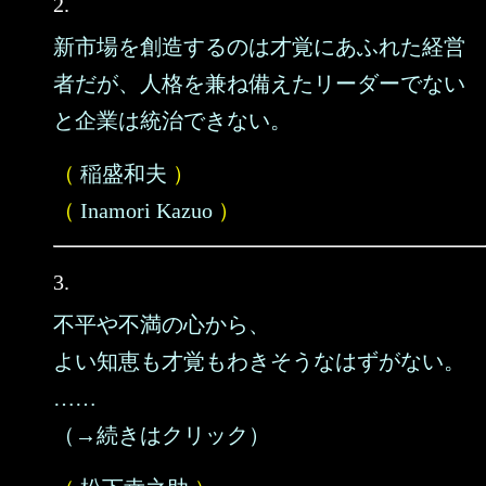
2.
新市場を創造するのは才覚にあふれた経営
者だが、人格を兼ね備えたリーダーでない
と企業は統治できない。
（
稲盛和夫
）
（
Inamori Kazuo
）
3.
不平や不満の心から、
よい知恵も才覚もわきそうなはずがない。
……
（→続きはクリック）