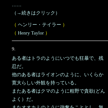
……
（→続きはクリック）
（
ヘンリー・テイラー
）
（
Henry Taylor
）
9.
ある者はトラのようにいつでも狂暴で、残
忍だ。
他のある者はライオンのように、いくらか
寛大らしい外観を持っている。
またある者はクマのように粗野で貪欲(どん
よく）だ。
またオオカミのように強奪をこととし、無