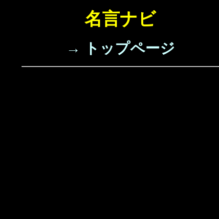
名言ナビ
→ トップページ