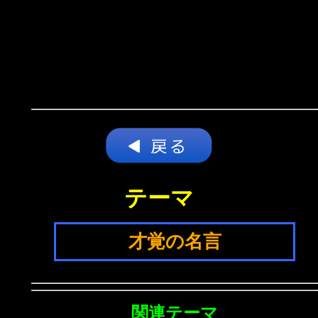
テーマ
才覚の名言
関連テーマ