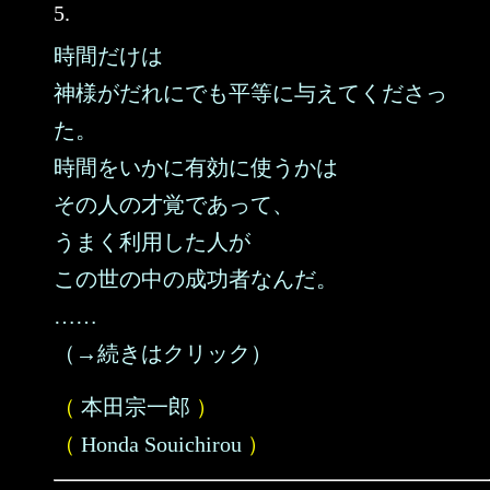
5.
時間だけは
神様がだれにでも平等に与えてくださっ
た。
時間をいかに有効に使うかは
その人の才覚であって、
うまく利用した人が
この世の中の成功者なんだ。
……
（→続きはクリック）
（
本田宗一郎
）
（
Honda Souichirou
）