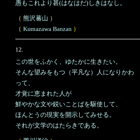
愚もこれより甚(はなはだ)しきはなし。
（
熊沢蕃山
）
（
Kumazawa Banzan
）
12.
この世をふかく、ゆたかに生きたい。
そんな望みをもつ（平凡な）人になりかわ
って、
才覚に恵まれた人が
鮮やかな文や鋭いことばを駆使して、
ほんとうの現実を開示してみせる。
それが文学のはたらきである。