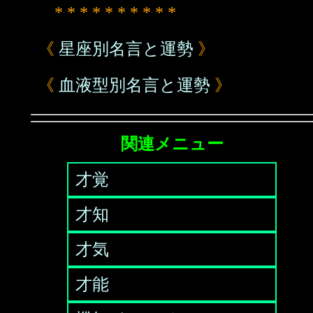
* * * * * * * * * *
《
星座別名言と運勢
》
《
血液型別名言と運勢
》
関連メニュー
才覚
才知
才気
才能