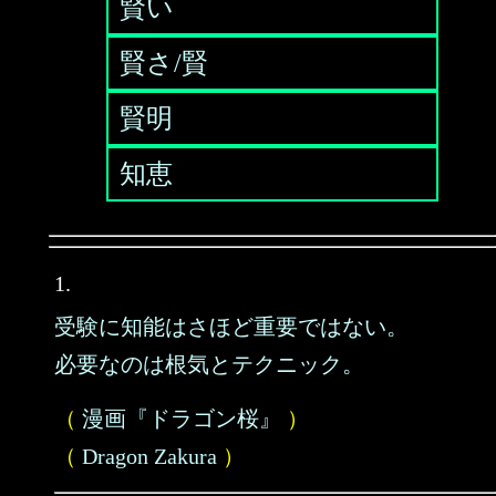
賢い
賢さ/賢
賢明
知恵
1.
受験に知能はさほど重要ではない。
必要なのは根気とテクニック。
（
漫画『ドラゴン桜』
）
（
Dragon Zakura
）