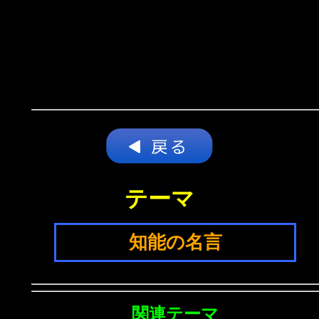
テーマ
知能の名言
関連テーマ