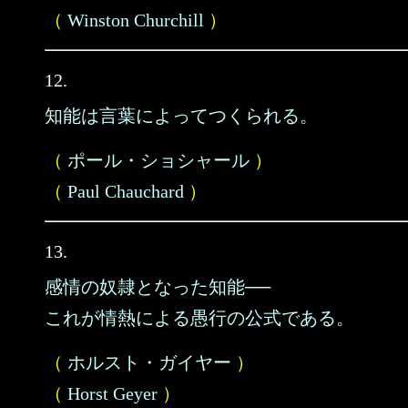
（
Winston Churchill
）
12.
知能は言葉によってつくられる。
（
ポール・ショシャール
）
（
Paul Chauchard
）
13.
感情の奴隷となった知能──
これが情熱による愚行の公式である。
（
ホルスト・ガイヤー
）
（
Horst Geyer
）