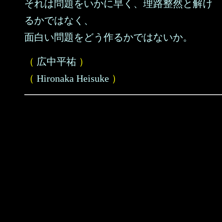
それは問題をいかに早く、理路整然と解け
るかではなく、
面白い問題をどう作るかではないか。
（
広中平祐
）
（
Hironaka Heisuke
）