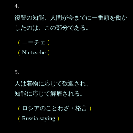
4.
復讐の知能、人間が今までに一番頭を働か
したのは、この部分である。
（
ニーチェ
）
（
Nietzsche
）
5.
人は着物に応じて歓迎され、
知能に応じて解雇される。
（
ロシアのことわざ・格言
）
（
Russia saying
）