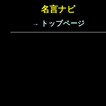
名言ナビ
→ トップページ