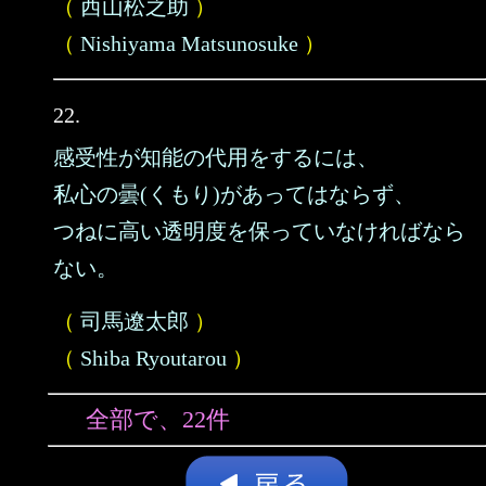
（
西山松之助
）
（
Nishiyama Matsunosuke
）
22.
感受性が知能の代用をするには、
私心の曇(くもり)があってはならず、
つねに高い透明度を保っていなければなら
ない。
（
司馬遼太郎
）
（
Shiba Ryoutarou
）
全部で、22件