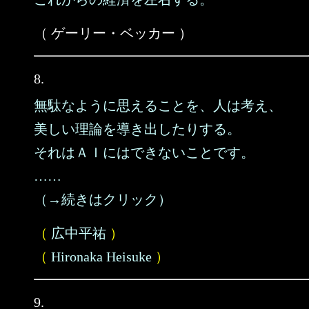
（ ゲーリー・ベッカー ）
8.
無駄なように思えることを、人は考え、
美しい理論を導き出したりする。
それはＡＩにはできないことです。
……
（→続きはクリック）
（
広中平祐
）
（
Hironaka Heisuke
）
9.