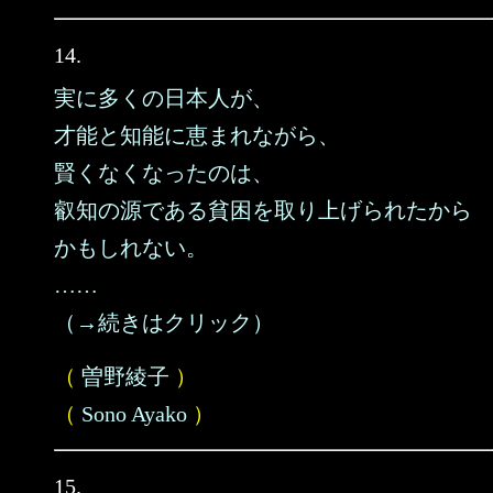
14.
実に多くの日本人が、
才能と知能に恵まれながら、
賢くなくなったのは、
叡知の源である貧困を取り上げられたから
かもしれない。
……
（→続きはクリック）
（
曽野綾子
）
（
Sono Ayako
）
15.