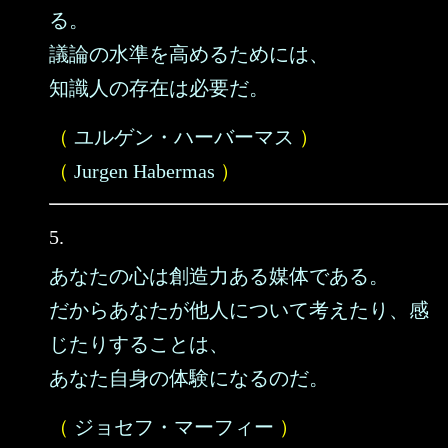
る。
議論の水準を高めるためには、
知識人の存在は必要だ。
（
ユルゲン・ハーバーマス
）
（
Jurgen Habermas
）
5.
あなたの心は創造力ある媒体である。
だからあなたが他人について考えたり、感
じたりすることは、
あなた自身の体験になるのだ。
（
ジョセフ・マーフィー
）