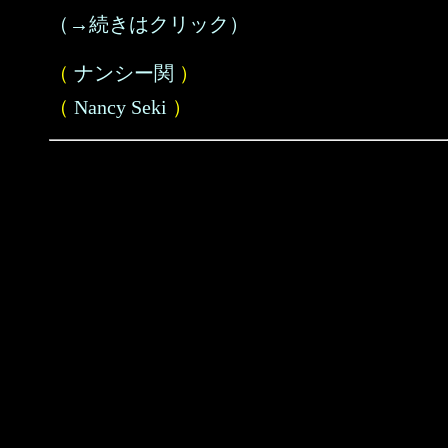
（→続きはクリック）
（
ナンシー関
）
（
Nancy Seki
）