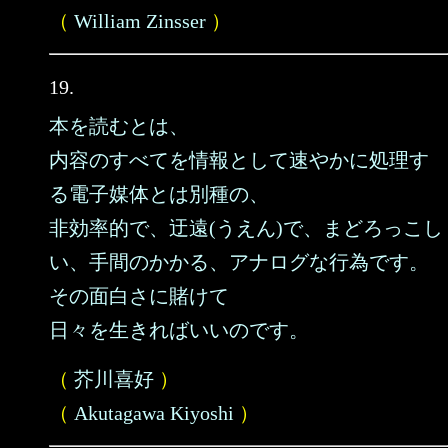
（
William Zinsser
）
19.
本を読むとは、
内容のすべてを情報として速やかに処理す
る電子媒体とは別種の、
非効率的で、迂遠(うえん)で、まどろっこし
い、手間のかかる、アナログな行為です。
その面白さに賭けて
日々を生きればいいのです。
（
芥川喜好
）
（
Akutagawa Kiyoshi
）