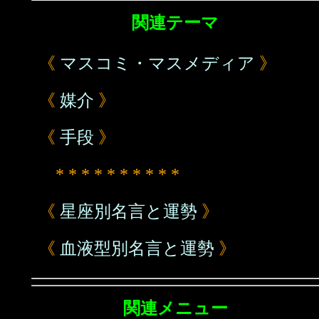
関連テーマ
《
マスコミ・マスメディア
》
《
媒介
》
《
手段
》
* * * * * * * * * *
《
星座別名言と運勢
》
《
血液型別名言と運勢
》
関連メニュー