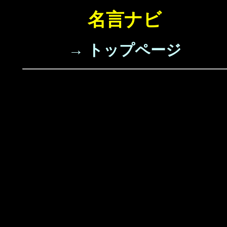
名言ナビ
→ トップページ