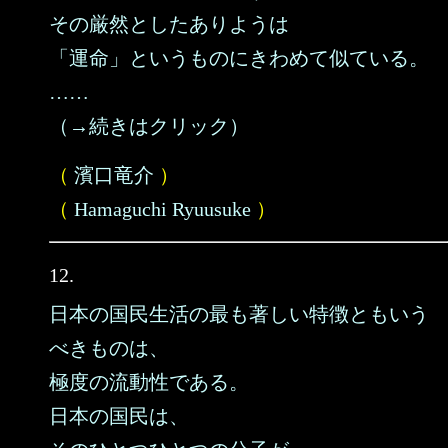
その厳然としたありようは
「運命」というものにきわめて似ている。
……
（→続きはクリック）
（
濱口竜介
）
（
Hamaguchi Ryuusuke
）
12.
日本の国民生活の最も著しい特徴ともいう
べきものは、
極度の流動性である。
日本の国民は、