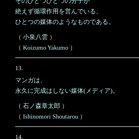
そのひとつひとつの分子が
絶えず循環作用を営んでいる、
ひとつの媒体のようなものである。
（
小泉八雲
）
（
Koizumo Yakumo
）
13.
マンガは、
永久に完成はしない媒体(メディア)。
（
石ノ森章太郎
）
（
Ishinomori Shoutarou
）
14.