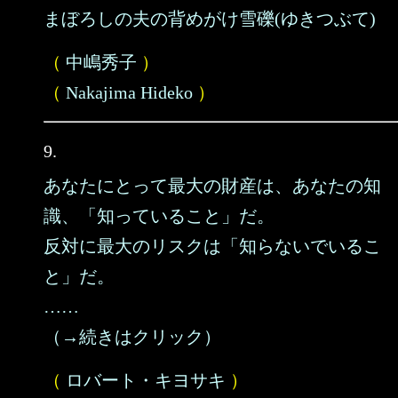
まぼろしの夫の背めがけ雪礫(ゆきつぶて)
（
中嶋秀子
）
（
Nakajima Hideko
）
9.
あなたにとって最大の財産は、あなたの知
識、「知っていること」だ。
反対に最大のリスクは「知らないでいるこ
と」だ。
……
（→続きはクリック）
（
ロバート・キヨサキ
）