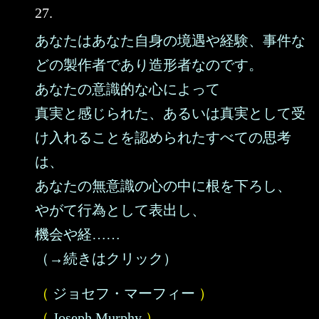
27.
あなたはあなた自身の境遇や経験、事件な
どの製作者であり造形者なのです。
あなたの意識的な心によって
真実と感じられた、あるいは真実として受
け入れることを認められたすべての思考
は、
あなたの無意識の心の中に根を下ろし、
やがて行為として表出し、
機会や経……
（→続きはクリック）
（
ジョセフ・マーフィー
）
（
Joseph Murphy
）