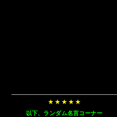
★ ★ ★ ★ ★
以下、ランダム名言コーナー