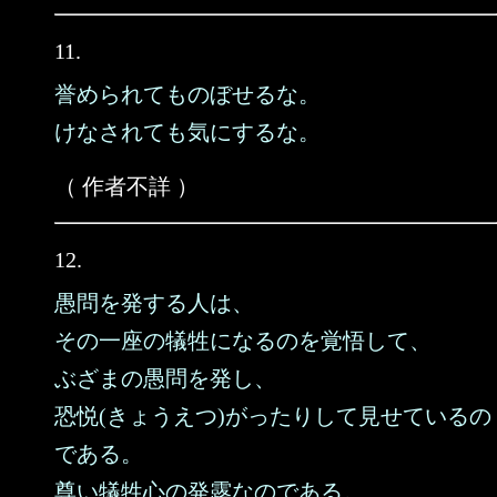
11.
誉められてものぼせるな。
けなされても気にするな。
（ 作者不詳 ）
12.
愚問を発する人は、
その一座の犠牲になるのを覚悟して、
ぶざまの愚問を発し、
恐悦(きょうえつ)がったりして見せているの
である。
尊い犠牲心の発露なのである。