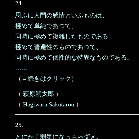
24.
思ふに人間の感情といふものは、
極めて単純であつて、
同時に極めて複雑したものである。
極めて普遍性のものであつて、
同時に極めて個性的な特異なものである。
……
（→続きはクリック）
（
萩原朔太郎
）
（
Hagiwara Sakutarou
）
25.
とにかく弱気になっちゃダメ。