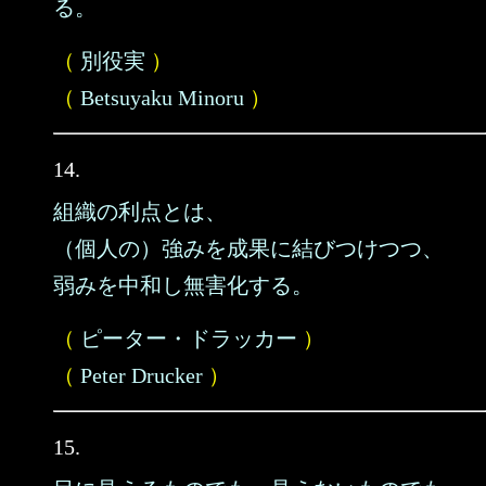
る。
（
別役実
）
（
Betsuyaku Minoru
）
14.
組織の利点とは、
（個人の）強みを成果に結びつけつつ、
弱みを中和し無害化する。
（
ピーター・ドラッカー
）
（
Peter Drucker
）
15.