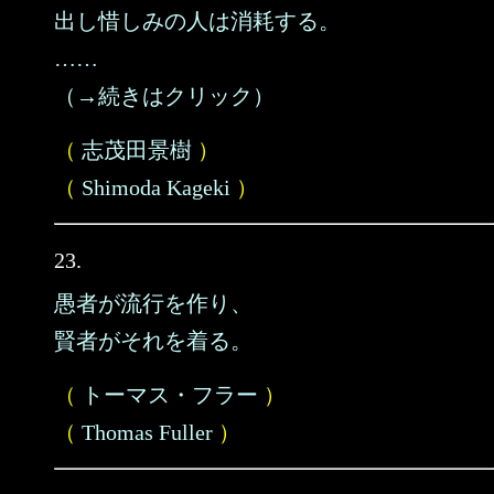
出し惜しみの人は消耗する。
……
（→続きはクリック）
（
志茂田景樹
）
（
Shimoda Kageki
）
23.
愚者が流行を作り、
賢者がそれを着る。
（
トーマス・フラー
）
（
Thomas Fuller
）