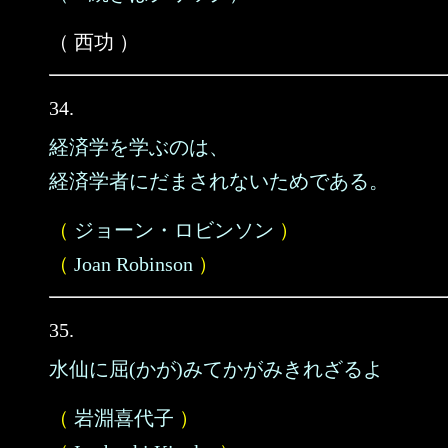
（ 西功 ）
34.
経済学を学ぶのは、
経済学者にだまされないためである。
（
ジョーン・ロビンソン
）
（
Joan Robinson
）
35.
水仙に屈(かが)みてかがみきれざるよ
（
岩淵喜代子
）