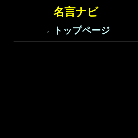
名言ナビ
→ トップページ