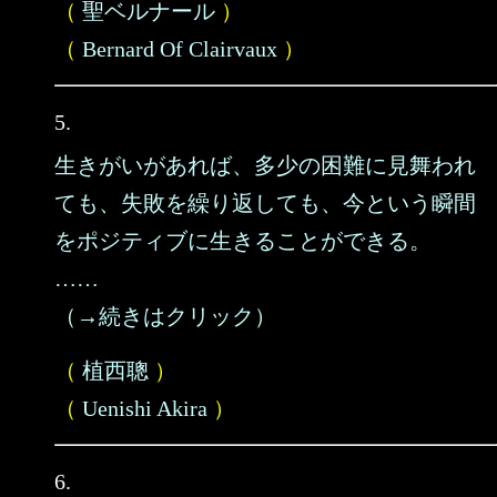
（
聖ベルナール
）
（
Bernard Of Clairvaux
）
5.
生きがいがあれば、多少の困難に見舞われ
ても、失敗を繰り返しても、今という瞬間
をポジティブに生きることができる。
……
（→続きはクリック）
（
植西聰
）
（
Uenishi Akira
）
6.