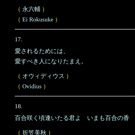
（
永六輔
）
（
Ei Rokusuke
）
17.
愛されるためには、
愛すべき人になりたまえ。
（
オウィディウス
）
（
Ovidius
）
18.
百合咲く頃逢いたる君よ いまも百合の香
（
折笠美秋
）