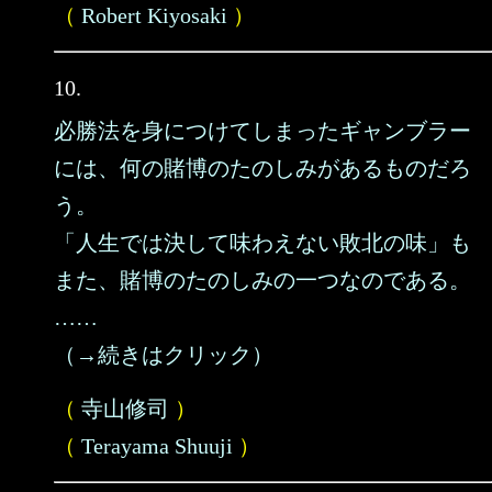
（
Robert Kiyosaki
）
10.
必勝法を身につけてしまったギャンブラー
には、何の賭博のたのしみがあるものだろ
う。
「人生では決して味わえない敗北の味」も
また、賭博のたのしみの一つなのである。
……
（→続きはクリック）
（
寺山修司
）
（
Terayama Shuuji
）