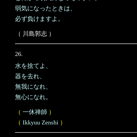
弱気になったときは、
必ず負けますよ。
（ 川島郭志 ）
26.
水を捨てよ、
器を去れ、
無我になれ、
無心になれ。
（
一休禅師
）
（
Ikkyuu Zenshi
）