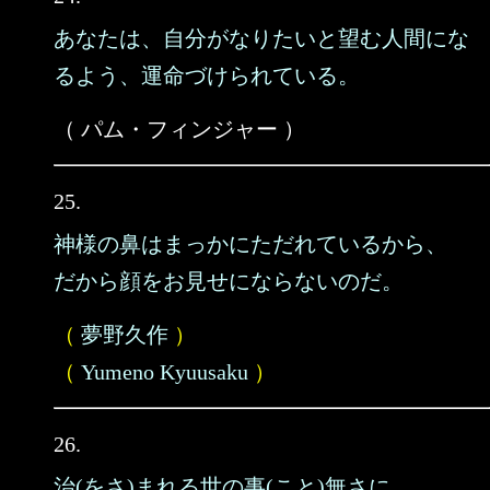
あなたは、自分がなりたいと望む人間にな
るよう、運命づけられている。
（ パム・フィンジャー ）
25.
神様の鼻はまっかにただれているから、
だから顔をお見せにならないのだ。
（
夢野久作
）
（
Yumeno Kyuusaku
）
26.
治(をさ)まれる世の事(こと)無さに