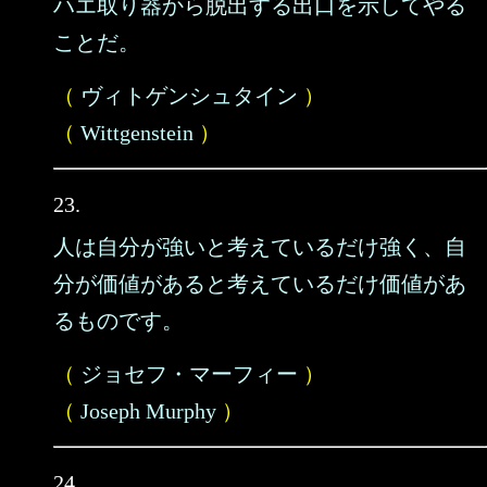
ハエ取り器から脱出する出口を示してやる
ことだ。
（
ヴィトゲンシュタイン
）
（
Wittgenstein
）
23.
人は自分が強いと考えているだけ強く、自
分が価値があると考えているだけ価値があ
るものです。
（
ジョセフ・マーフィー
）
（
Joseph Murphy
）
24.