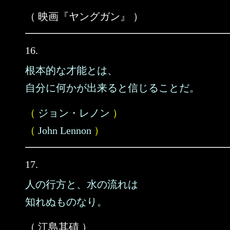
（ 映画『ヤングガン』 ）
16.
根本的な才能とは、
自分に何かが出来ると信じることだ。
（
ジョン・レノン
）
（
John Lennon
）
17.
人の行方と、水の流れは
知れぬものなり。
（ 江島其磧 ）