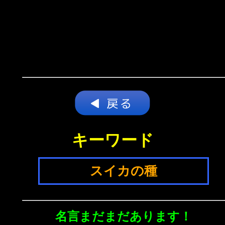
キーワード
スイカの種
名言まだまだあります！