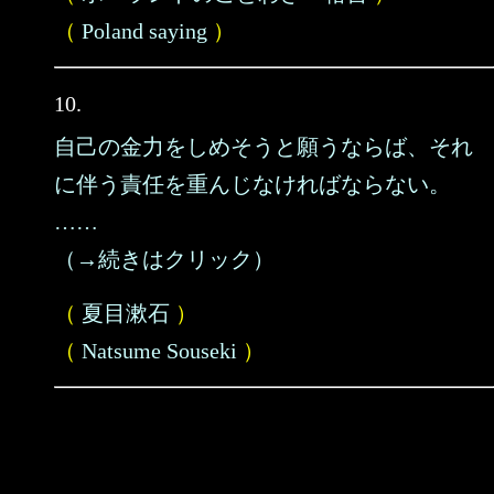
（
Poland saying
）
10.
自己の金力をしめそうと願うならば、それ
に伴う責任を重んじなければならない。
……
（→続きはクリック）
（
夏目漱石
）
（
Natsume Souseki
）