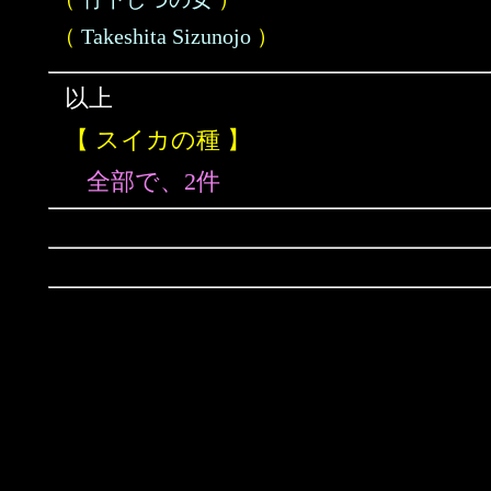
（
Takeshita Sizunojo
）
以上
【 スイカの種 】
全部で、2件