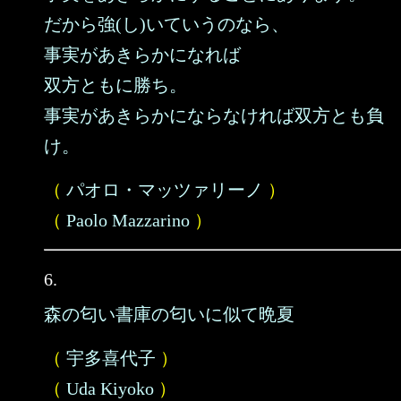
だから強(し)いていうのなら、
事実があきらかになれば
双方ともに勝ち。
事実があきらかにならなければ双方とも負
け。
（
パオロ・マッツァリーノ
）
（
Paolo Mazzarino
）
6.
森の匂い書庫の匂いに似て晩夏
（
宇多喜代子
）
（
Uda Kiyoko
）