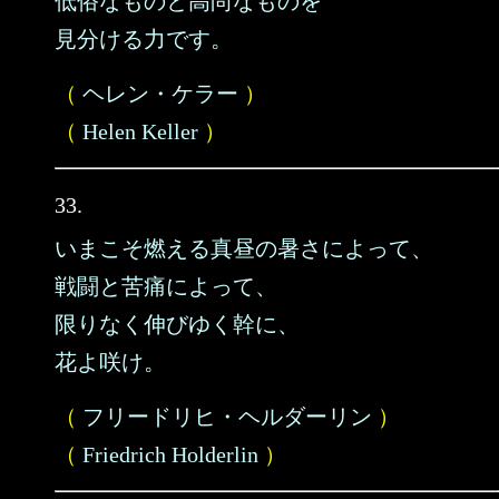
低俗なものと高尚なものを
見分ける力です。
（
ヘレン・ケラー
）
（
Helen Keller
）
33.
いまこそ燃える真昼の暑さによって、
戦闘と苦痛によって、
限りなく伸びゆく幹に、
花よ咲け。
（
フリードリヒ・ヘルダーリン
）
（
Friedrich Holderlin
）