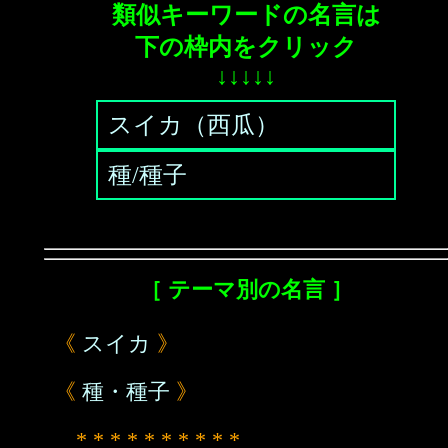
類似キーワードの名言は
下の枠内をクリック
↓↓↓↓↓
スイカ（西瓜）
種/種子
［ テーマ別の名言 ］
《
スイカ
》
《
種・種子
》
* * * * * * * * * *