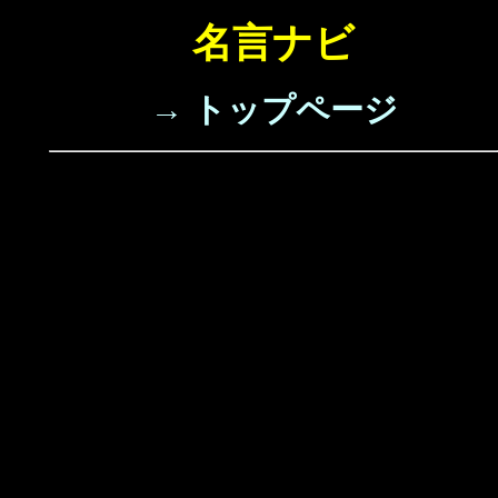
名言ナビ
→ トップページ