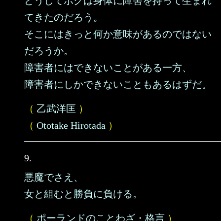
どうしてボクは身体に障害を持って生まれ
てきたのだろう。
そこにはきっと何か意味があるのではない
だろうか。
障害者にはできないことがある一方、
障害者にしかできないこともあるはずだ。
（
乙武洋匡
）
（
Ototake Hirotada
）
9.
悪魔でさえ、
女と組むと勝負に負ける。
（
ポーランドのことわざ・格言
）