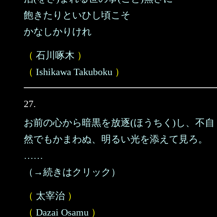
飽きたりといひし頃こそ
かなしかりけれ
（
石川啄木
）
（
Ishikawa Takuboku
）
27.
お前の心から暗黒を放逐(ほうちく)し、不自
然でもかまわぬ、明るい光を添えて見ろ。
……
（→続きはクリック）
（
太宰治
）
（
Dazai Osamu
）