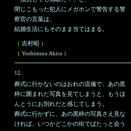
閉じこもった犯人にメガホンで警告する警
察官の言葉は、
結婚生活にもそのまま当てはまる。
（
吉村昭
）
（
Yoshimura Akira
）
12.
葬式に行かないのはおれの流儀で、あの黒
枠に囲まれた写真を見てしまうと、もうほ
んとうにお別れだと感じてしまう。
葬式に行かずに、あの黒枠の写真さえ見な
ければ、いつかどこかの街でばたっと会う