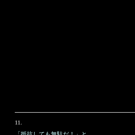
11.
「抵抗しても無駄だ！」と、