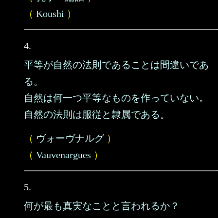
（
Koushi
）
4.
平等が自然の法則であることは間違いであ
る。
自然は何一つ平等なものを作っていない。
自然の法則は服従と隷属である。
（
ヴォーヴナルグ
）
（
Vauvenargues
）
5.
何が最も真実なことと言われるか？