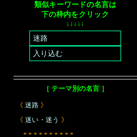
類似キーワードの名言は
下の枠内をクリック
↓↓↓↓↓
迷路
入り込む
［ テーマ別の名言 ］
《
迷路
》
《
迷い・迷う
》
* * * * * * * * * *