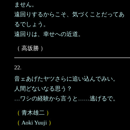
ません。
遠回りするからこそ、気づくことだってあ
るでしょう。
遠回りは、幸せへの近道。
（ 高坂勝 ）
22.
音ェあげたヤツさらに追い込んでみい。
人間どないなる思う？
…ワシの経験から言うと……逃げるで。
（
青木雄二
）
（
Aoki Yuuji
）