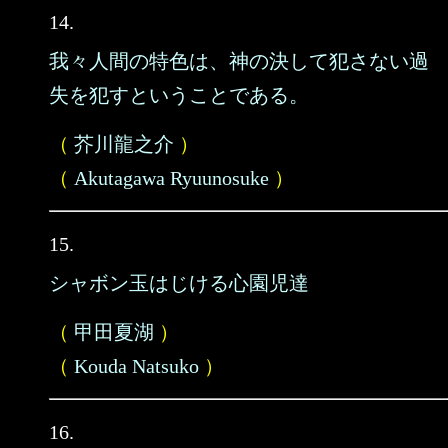
14.
我々人間の特色は、神の決して犯さない過
失を犯すということである。
（
芥川龍之介
）
（
Akutagawa Ryuunosuke
）
15.
シャボン玉はじける心園児達
（
甲田夏湖
）
（
Kouda Natsuko
）
16.