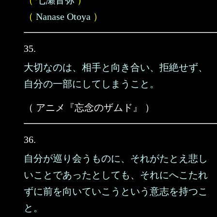
（
七瀬音弥
）
（
Nanase Otoya
）
35.
大切なのは、相手と向き合い、拒絶せず、
自分の一部にしてしまうこと。
（ アニメ『忘念のザムド』 ）
36.
自分が巡り会うものに、それがたとえ悲し
いことであったとしても、それにへこたれ
ずに前を向いていこうという意志を持つこ
と。