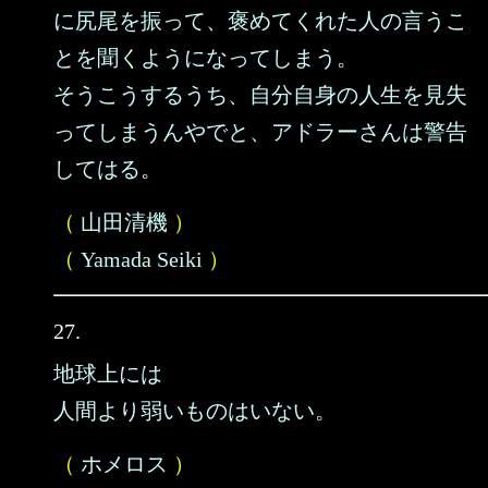
に尻尾を振って、褒めてくれた人の言うこ
とを聞くようになってしまう。
そうこうするうち、自分自身の人生を見失
ってしまうんやでと、アドラーさんは警告
してはる。
（
山田清機
）
（
Yamada Seiki
）
27.
地球上には
人間より弱いものはいない。
（
ホメロス
）