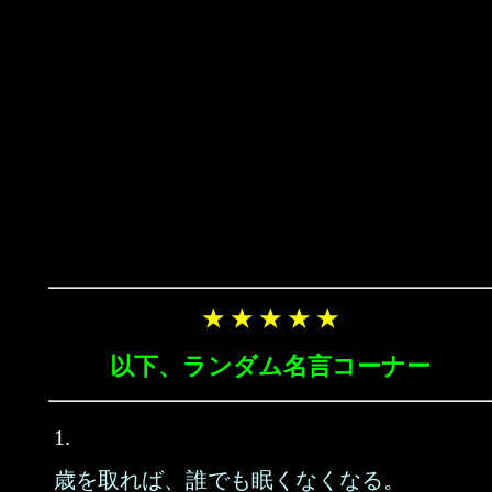
★ ★ ★ ★ ★
以下、ランダム名言コーナー
1.
歳を取れば、誰でも眠くなくなる。