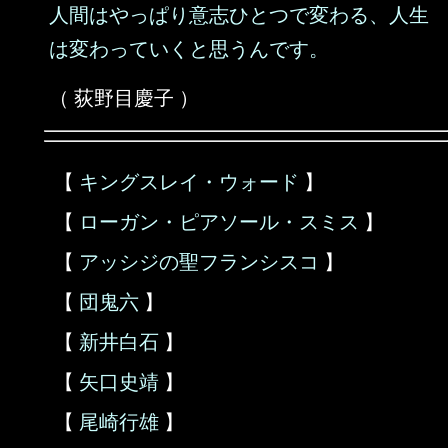
人間はやっぱり意志ひとつで変わる、人生
は変わっていくと思うんです。
（ 荻野目慶子 ）
【
キングスレイ・ウォード
】
【
ローガン・ピアソール・スミス
】
【
アッシジの聖フランシスコ
】
【
団鬼六
】
【
新井白石
】
【
矢口史靖
】
【
尾崎行雄
】