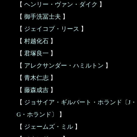
【
ヘンリー・ヴァン・ダイク
】
【
御手洗冨士夫
】
【
ジェイコブ・リース
】
【
村越化石
】
【
君塚良一
】
【
アレクサンダー・ハミルトン
】
【
青木仁志
】
【
藤森成吉
】
【
ジョサイア・ギルバート・ホランド〔J・
G・ホランド〕
】
【
ジェームズ・ミル
】