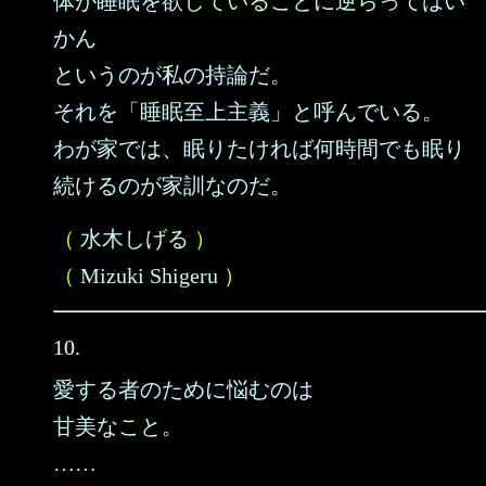
体が睡眠を欲していることに逆らってはい
かん
というのが私の持論だ。
それを「睡眠至上主義」と呼んでいる。
わが家では、眠りたければ何時間でも眠り
続けるのが家訓なのだ。
（
水木しげる
）
（
Mizuki Shigeru
）
10.
愛する者のために悩むのは
甘美なこと。
……