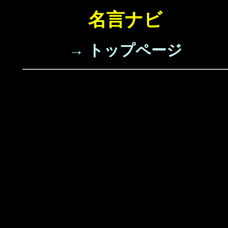
名言ナビ
→ トップページ