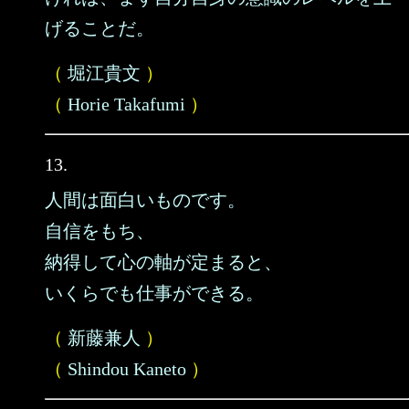
げることだ。
（
堀江貴文
）
（
Horie Takafumi
）
13.
人間は面白いものです。
自信をもち、
納得して心の軸が定まると、
いくらでも仕事ができる。
（
新藤兼人
）
（
Shindou Kaneto
）