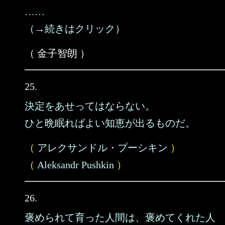
……
（→続きはクリック）
（ 金子智朗 ）
25.
決定をあせってはならない。
ひと晩眠ればよい知恵が出るものだ。
（
アレクサンドル・プーシキン
）
（
Aleksandr Pushkin
）
26.
褒められて育った人間は、褒めてくれた人