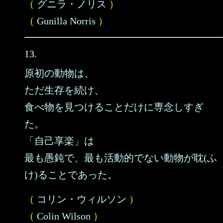
（
グニラ・ノリス
）
（
Gunilla Norris
）
13.
原初の動物は、
ただ生存を続け、
食べ物を見つけることだけに専念しすぎ
た。
「自己享楽」は
最も愚鈍で、最も活動的でない動物が耽(ふ
け)ることであった。
（
コリン・ウィルソン
）
（
Colin Wilson
）