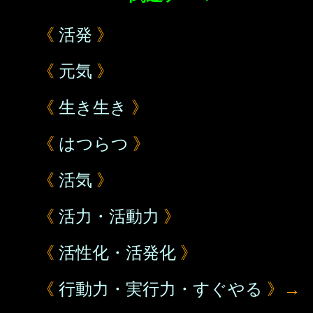
《
活発
》
《
元気
》
《
生き生き
》
《
はつらつ
》
《
活気
》
《
活力・活動力
》
《
活性化・活発化
》
《
行動力・実行力・すぐやる
》→