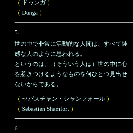
（
ドゥンガ
）
（
Dunga
）
5.
世の中で非常に活動的な人間は、すべて鈍
感な人のように思われる。
というのは、（そういう人は）世の中に心
を惹きつけるようなものを何ひとつ見出せ
ないからである。
（
セバスチャン・シャンフォール
）
（
Sebastien Shamfort
）
6.