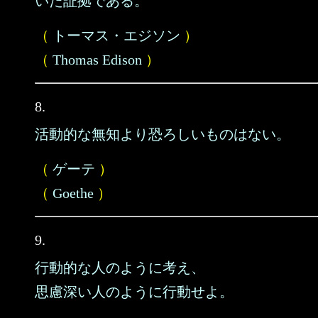
いた証拠である。
（
トーマス・エジソン
）
（
Thomas Edison
）
8.
活動的な無知より恐ろしいものはない。
（
ゲーテ
）
（
Goethe
）
9.
行動的な人のように考え、
思慮深い人のように行動せよ。