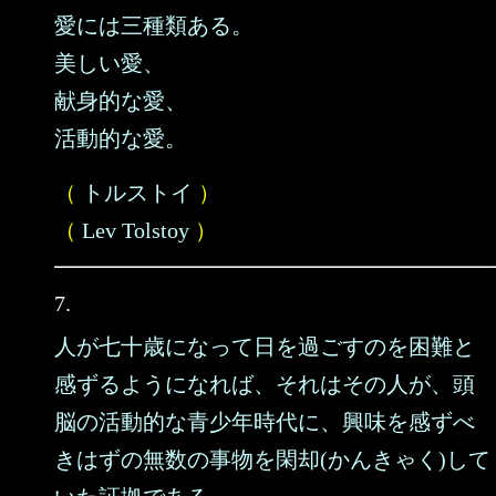
愛には三種類ある。
美しい愛、
献身的な愛、
活動的な愛。
（
トルストイ
）
（
Lev Tolstoy
）
7.
人が七十歳になって日を過ごすのを困難と
感ずるようになれば、それはその人が、頭
脳の活動的な青少年時代に、興味を感ずべ
きはずの無数の事物を閑却(かんきゃく)して