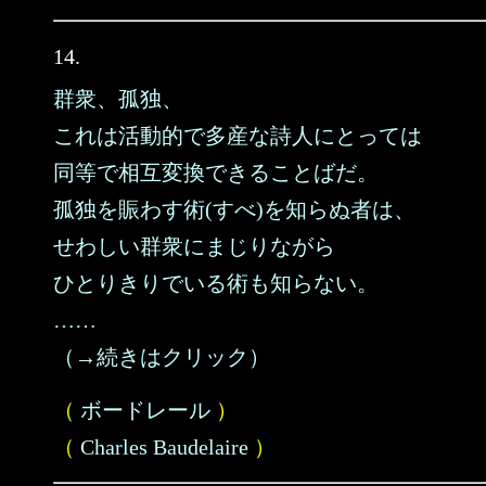
14.
群衆、孤独、
これは活動的で多産な詩人にとっては
同等で相互変換できることばだ。
孤独を賑わす術(すべ)を知らぬ者は、
せわしい群衆にまじりながら
ひとりきりでいる術も知らない。
……
（→続きはクリック）
（
ボードレール
）
（
Charles Baudelaire
）