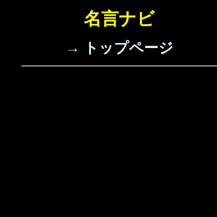
名言ナビ
→ トップページ