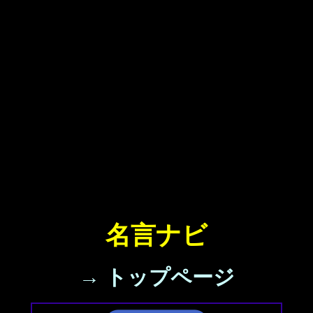
名言ナビ
→ トップページ