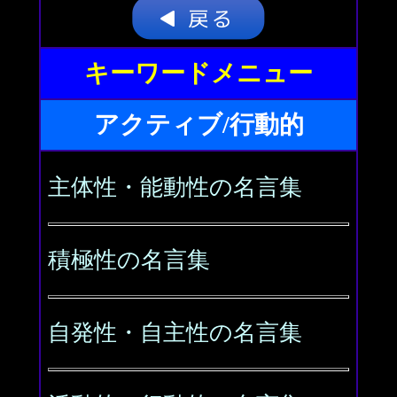
キーワードメニュー
アクティブ/行動的
主体性・能動性の名言集
積極性の名言集
自発性・自主性の名言集