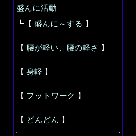
盛んに活動
┗【
盛んに～する
】
【
腰が軽い、腰の軽さ
】
【
身軽
】
【
フットワーク
】
【
どんどん
】