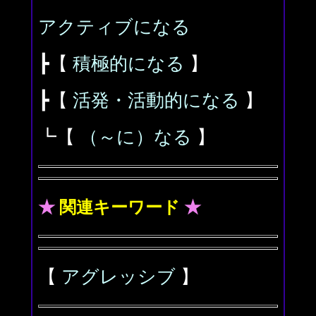
アクティブになる
┣【
積極的になる
】
┣【
活発・活動的になる
】
┗【
（～に）なる
】
★
関連キーワード
★
【
アグレッシブ
】