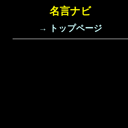
名言ナビ
→ トップページ