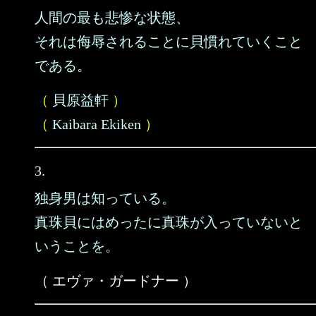
人間の最も悲惨な状態、
それは侮辱されることに貝慣れていくこと
である。
（
貝原益軒
）
（
Kaibara Ekiken
）
3.
独身男は知っている。
真珠貝にはめったに真珠が入っていないと
いうことを。
（ エヴァ・ガードナー ）