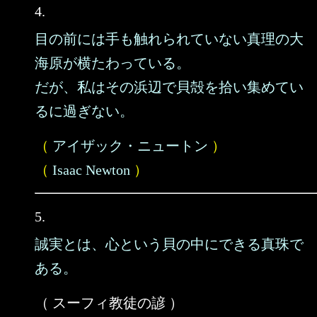
4.
目の前には手も触れられていない真理の大
海原が横たわっている。
だが、私はその浜辺で貝殻を拾い集めてい
るに過ぎない。
（
アイザック・ニュートン
）
（
Isaac Newton
）
5.
誠実とは、心という貝の中にできる真珠で
ある。
（ スーフィ教徒の諺 ）