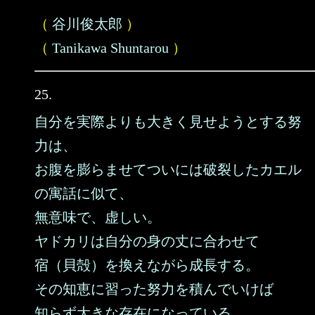
（
谷川俊太郎
）
（
Tanikawa Shuntarou
）
25.
自分を実際よりも大きく見せようとする努
力は、
お腹を膨らませてついには破裂したカエル
の寓話に似て、
無意味で、虚しい。
ヤドカリは自分の身の丈に合わせて
宿（貝殻）を換えながら成長する。
その知恵に習った努力を積んでいけば
知らず大きな存在になっている。