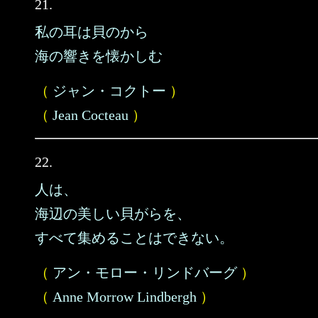
21.
私の耳は貝のから
海の響きを懐かしむ
（
ジャン・コクトー
）
（
Jean Cocteau
）
22.
人は、
海辺の美しい貝がらを、
すべて集めることはできない。
（
アン・モロー・リンドバーグ
）
（
Anne Morrow Lindbergh
）