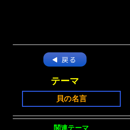
テーマ
貝の名言
関連テーマ