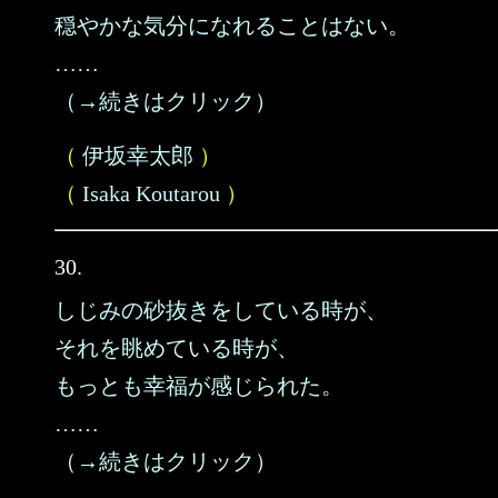
穏やかな気分になれることはない。
……
（→続きはクリック）
（
伊坂幸太郎
）
（
Isaka Koutarou
）
30.
しじみの砂抜きをしている時が、
それを眺めている時が、
もっとも幸福が感じられた。
……
（→続きはクリック）