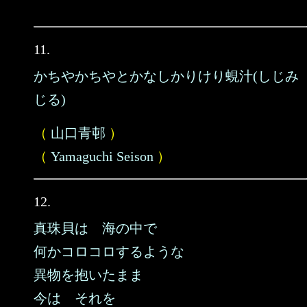
11.
かちやかちやとかなしかりけり蜆汁(しじみ
じる)
（
山口青邨
）
（
Yamaguchi Seison
）
12.
真珠貝は 海の中で
何かコロコロするような
異物を抱いたまま
今は それを