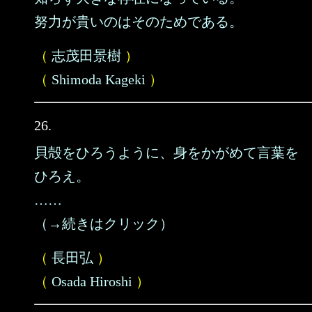
努力が貴いのはそのためである。
（
志茂田景樹
）
（
Shimoda Kageki
）
26.
貝殻をひろうように、身をかがめて言葉を
ひろえ。
……
（→続きはクリック）
（
長田弘
）
（
Osada Hiroshi
）