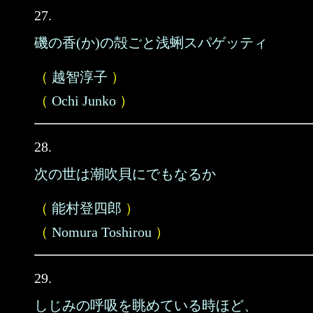
27.
磯の香(か)の殻ごと浅蜊スパゲッティ
（
越智淳子
）
（
Ochi Junko
）
28.
次の世は潮吹貝にでもなるか
（
能村登四郎
）
（
Nomura Toshirou
）
29.
しじみの呼吸を眺めている時ほど、