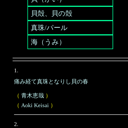
貝殻、貝の殻
真珠/パール
海（うみ）
1.
痛み経て真珠となりし貝の春
（
青木恵哉
）
（
Aoki Keisai
）
2.