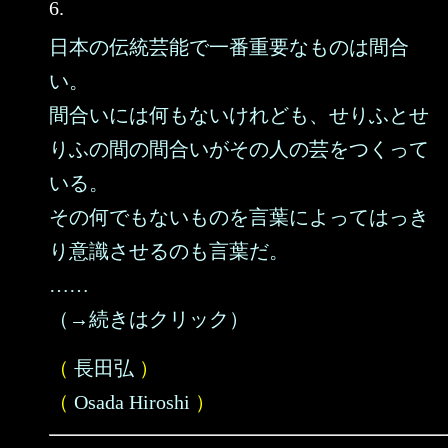
6.
日本の伝統芸能で一番重要なものは間合
い。
間合いには何もないけれども、せりふとせ
りふの間の間合いがその人の芸をつくって
いる。
その何でもないものを言葉によってはっき
り意識させるのも言葉だ。
……
（→続きはクリック）
（
長田弘
）
（
Osada Hiroshi
）