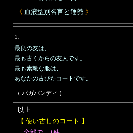
《
血液型別名言と運勢
》
1.
最良の友は、
最も古くからの友人です。
最も素敵な服は、
あなたの古びたコートです。
（ バガバンディ ）
以上
【 使い古しのコート 】
全部で、1件