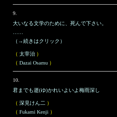
9.
大いなる文学のために、死んで下さい。
……
（→続きはクリック）
（
太宰治
）
（
Dazai Osamu
）
10.
君までも逝(ゆ)かれいよいよ梅雨深し
（
深見けん二
）
（
Fukami Kenji
）