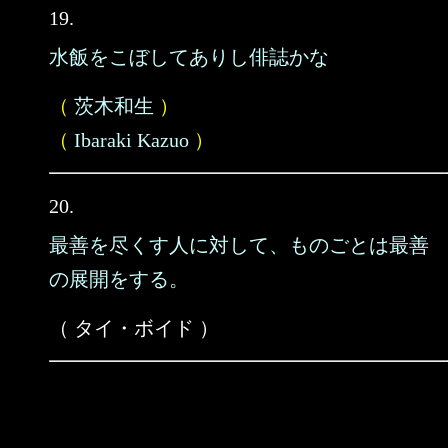
19.
水飯をこぼしてありし俳誌かな
（
茨木和生
）
（
Ibaraki Kazuo
）
20.
最善を尽くす人に対して、ものごとは最善
の展開をする。
（ タイ・ボイド ）