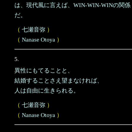
は、現代風に言えば、WIN-WIN-WINの関係
だ。
（
七瀬音弥
）
（
Nanase Otoya
）
5.
異性にもてることと、
結婚することさえ望まなければ、
人は自由に生きられる。
（
七瀬音弥
）
（
Nanase Otoya
）