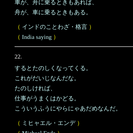
車が、舟に乗るときもあれば、
舟が、車に乗るときもある。
（
インドのことわざ・格言
）
（
India saying
）
22.
するとたのしくなってくる。
これがだいじなんだな。
たのしければ、
仕事がうまくはかどる。
こういうふうにやらにゃあだめなんだ。
（
ミヒャエル・エンデ
）