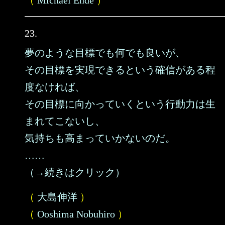
（
Michael Ende
）
23.
夢のような目標でも何でも良いが、
その目標を実現できるという確信がある程
度なければ、
その目標に向かっていくという行動力は生
まれてこないし、
気持ちも高まっていかないのだ。
……
（→続きはクリック）
（
大島伸洋
）
（
Ooshima Nobuhiro
）