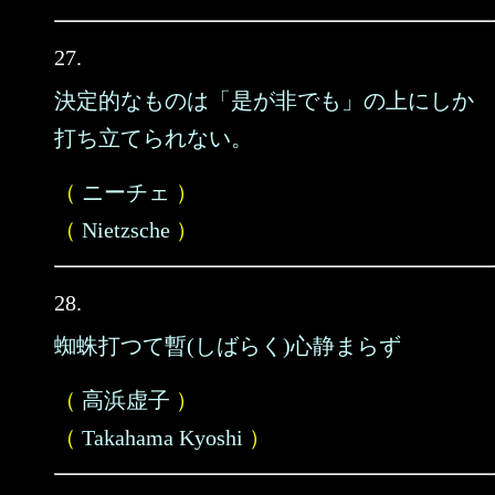
27.
決定的なものは「是が非でも」の上にしか
打ち立てられない。
（
ニーチェ
）
（
Nietzsche
）
28.
蜘蛛打つて暫(しばらく)心静まらず
（
高浜虚子
）
（
Takahama Kyoshi
）