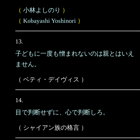
（
小林よしのり
）
（
Kobayashi Yoshinori
）
13.
子どもに一度も憎まれないのは親とはいえ
ません。
（ ベティ・デイヴィス ）
14.
目で判断せずに、心で判断しろ。
（ シャイアン族の格言 ）