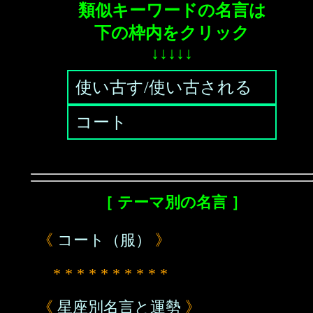
類似キーワードの名言は
下の枠内をクリック
↓↓↓↓↓
使い古す/使い古される
コート
［ テーマ別の名言 ］
《
コート（服）
》
* * * * * * * * * *
《
星座別名言と運勢
》