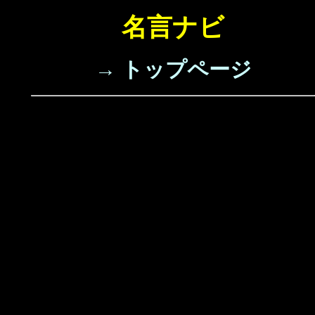
名言ナビ
→ トップページ