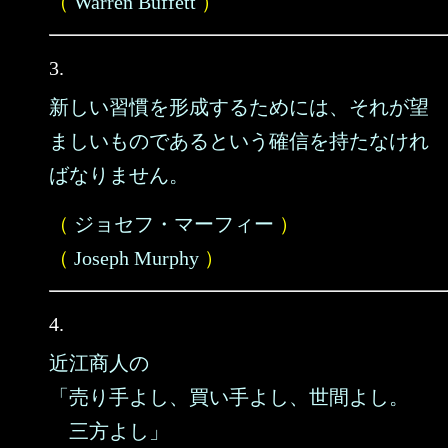
（
Warren Buffett
）
3.
新しい習慣を形成するためには、それが望
ましいものであるという確信を持たなけれ
ばなりません。
（
ジョセフ・マーフィー
）
（
Joseph Murphy
）
4.
近江商人の
「売り手よし、買い手よし、世間よし。
三方よし」