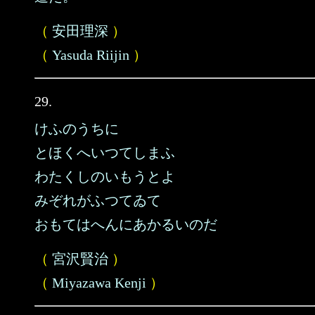
（
安田理深
）
（
Yasuda Riijin
）
29.
けふのうちに
とほくへいつてしまふ
わたくしのいもうとよ
みぞれがふつてゐて
おもてはへんにあかるいのだ
（
宮沢賢治
）
（
Miyazawa Kenji
）