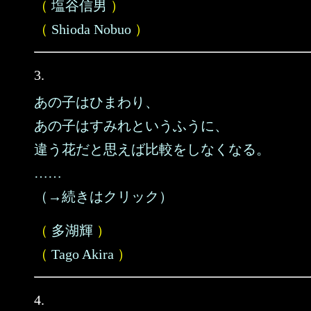
（
塩谷信男
）
（
Shioda Nobuo
）
3.
あの子はひまわり、
あの子はすみれというふうに、
違う花だと思えば比較をしなくなる。
……
（→続きはクリック）
（
多湖輝
）
（
Tago Akira
）
4.