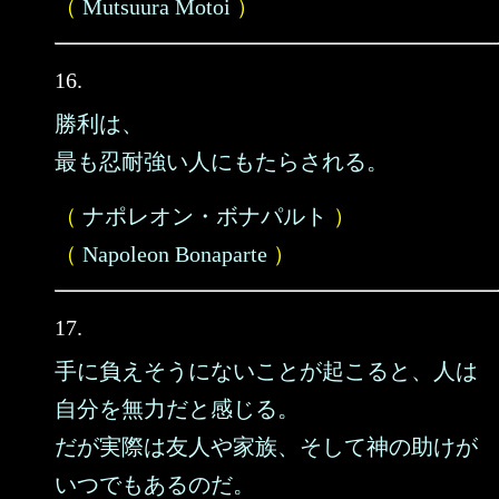
（
Mutsuura Motoi
）
16.
勝利は、
最も忍耐強い人にもたらされる。
（
ナポレオン・ボナパルト
）
（
Napoleon Bonaparte
）
17.
手に負えそうにないことが起こると、人は
自分を無力だと感じる。
だが実際は友人や家族、そして神の助けが
いつでもあるのだ。