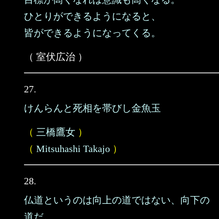
ひとりができるようになると、
皆ができるようになってくる。
（ 室伏広治 ）
27.
けんらんと死相を帯びし金魚玉
（
三橋鷹女
）
（
Mitsuhashi Takajo
）
28.
仏道というのは向上の道ではない、向下の
道だ。