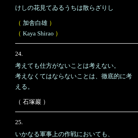
けしの花見てゐるうちは散らざりし
（
加舎白雄
）
（
Kaya Shirao
）
24.
考えても仕方がないことは考えない。
考えなくてはならないことは、徹底的に考
える。
（ 石塚巖 ）
25.
いかなる軍事上の作戦においても、