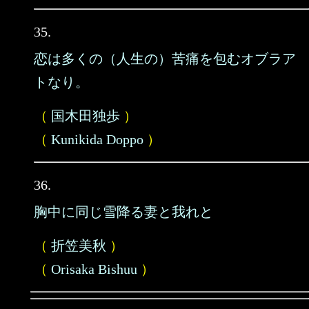
35.
恋は多くの（人生の）苦痛を包むオブラア
トなり。
（
国木田独歩
）
（
Kunikida Doppo
）
36.
胸中に同じ雪降る妻と我れと
（
折笠美秋
）
（
Orisaka Bishuu
）