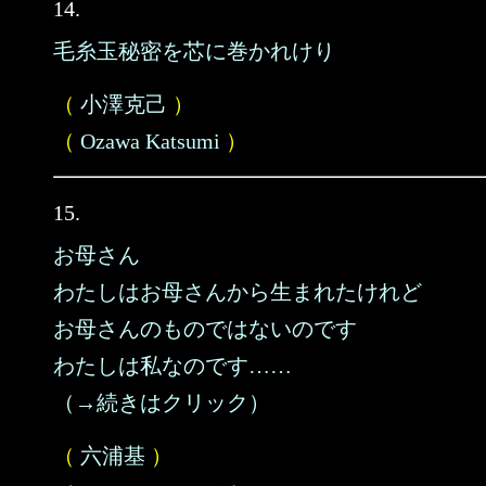
14.
毛糸玉秘密を芯に巻かれけり
（
小澤克己
）
（
Ozawa Katsumi
）
15.
お母さん
わたしはお母さんから生まれたけれど
お母さんのものではないのです
わたしは私なのです……
（→続きはクリック）
（
六浦基
）