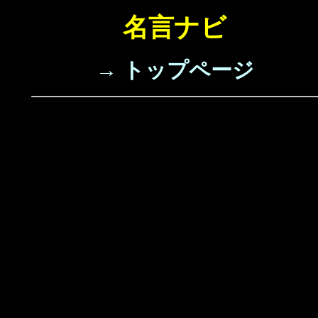
名言ナビ
→ トップページ