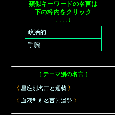
類似キーワードの名言は
下の枠内をクリック
↓↓↓↓↓
政治的
手腕
［ テーマ別の名言 ］
《
星座別名言と運勢
》
《
血液型別名言と運勢
》