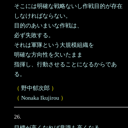
そこには明確な戦略ないし作戦目的が存在
しなければならない。
目的のあいまいな作戦は、
必ず失敗する。
それは軍隊という大規模組織を
明確な方向性を欠いたまま
指揮し、行動させることになるからであ
る。
（
野中郁次郎
）
（
Nonaka Ikujirou
）
26.
目標が高くなれば意識も高くなる。