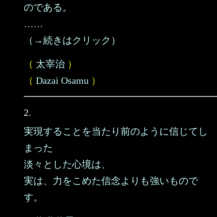
のである。
……
（→続きはクリック）
（
太宰治
）
（
Dazai Osamu
）
2.
実現することを当たり前のように信じてし
まった
淡々とした心境は、
実は、力をこめた信念よりも強いもので
す。