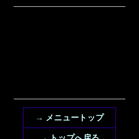
→ メニュートップ
→ トップへ戻る