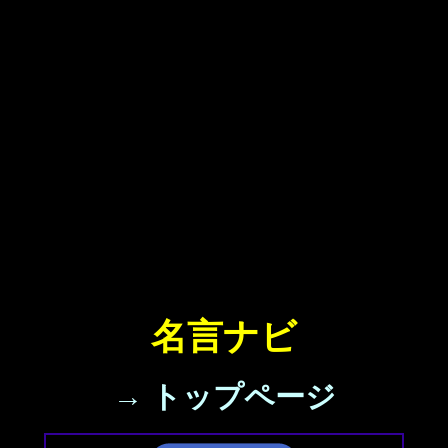
名言ナビ
→ トップページ