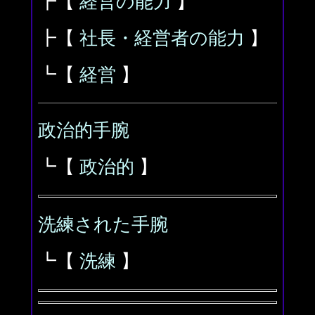
┣【
経営の能力
】
┣【
社長・経営者の能力
】
┗【
経営
】
政治的手腕
┗【
政治的
】
洗練された手腕
┗【
洗練
】