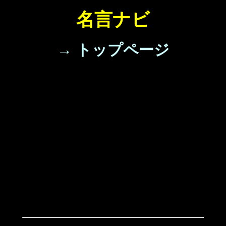
名言ナビ
→ トップページ