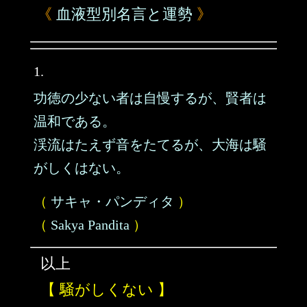
《
血液型別名言と運勢
》
1.
功徳の少ない者は自慢するが、賢者は
温和である。
渓流はたえず音をたてるが、大海は騒
がしくはない。
（
サキャ・パンディタ
）
（
Sakya Pandita
）
以上
【 騒がしくない 】