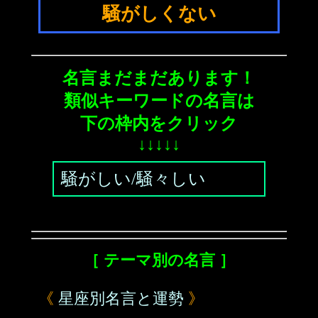
騒がしくない
名言まだまだあります！
類似キーワードの名言は
下の枠内をクリック
↓↓↓↓↓
騒がしい/騒々しい
［ テーマ別の名言 ］
《
星座別名言と運勢
》