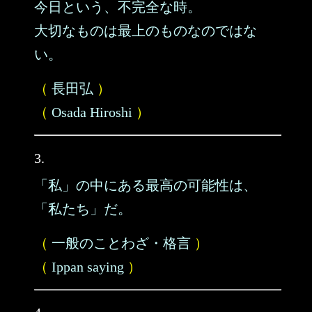
今日という、不完全な時。
大切なものは最上のものなのではな
い。
（
長田弘
）
（
Osada Hiroshi
）
3.
「私」の中にある最高の可能性は、
「私たち」だ。
（
一般のことわざ・格言
）
（
Ippan saying
）