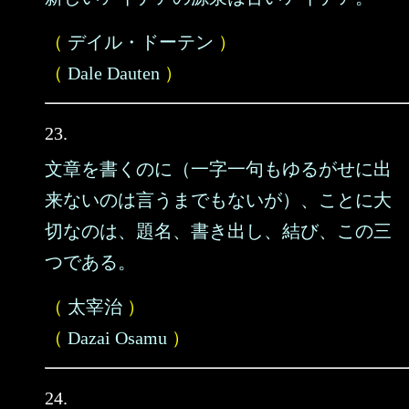
（
デイル・ドーテン
）
（
Dale Dauten
）
23.
文章を書くのに（一字一句もゆるがせに出
来ないのは言うまでもないが）、ことに大
切なのは、題名、書き出し、結び、この三
つである。
（
太宰治
）
（
Dazai Osamu
）
24.