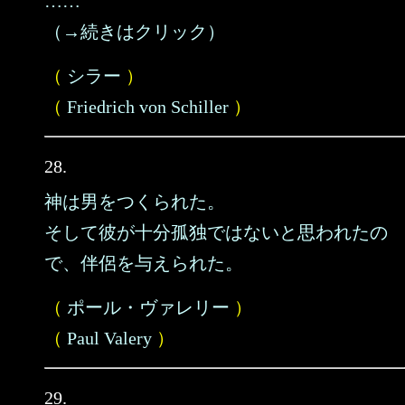
……
（→続きはクリック）
（
シラー
）
（
Friedrich von Schiller
）
28.
神は男をつくられた。
そして彼が十分孤独ではないと思われたの
で、伴侶を与えられた。
（
ポール・ヴァレリー
）
（
Paul Valery
）
29.