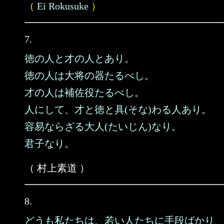
（
Ei Rokusuke
）
7.
徳の人と才の人とあり。
徳の人は大将の器たるべし。
才の人は補佐役たるべし。
人にして、才と徳と具(そな)わる人あり。
容易ならざる大人(たいじん)なり。
君子なり。
（ 村上素道 ）
8.
どうも私たちは、若い人たちに手段ばかり