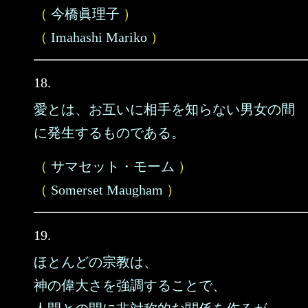
（
今橋眞理子
）
（
Imahashi Mariko
）
18.
愛とは、お互いに相手を知らない男女の間
に発生するものである。
（
サマセット・モーム
）
（
Somerset Maugham
）
19.
ほとんどの宗教は、
神の偉大さを強調することで、