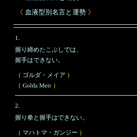
《
血液型別名言と運勢
》
1.
握り締めたこぶしでは、
握手はできない。
（
ゴルダ・メイア
）
（
Golda Meir
）
2.
握り拳と握手はできない。
（
マハトマ・ガンジー
）