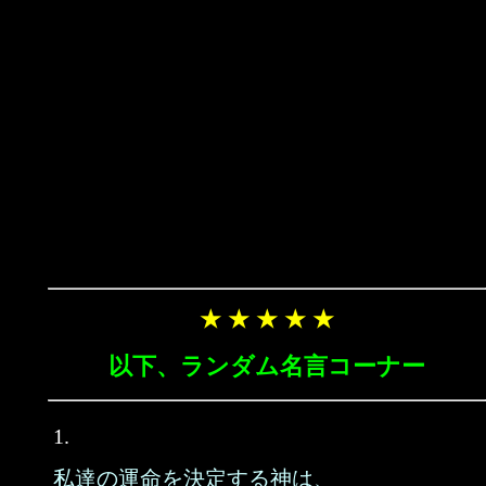
★ ★ ★ ★ ★
以下、ランダム名言コーナー
1.
私達の運命を決定する神は、