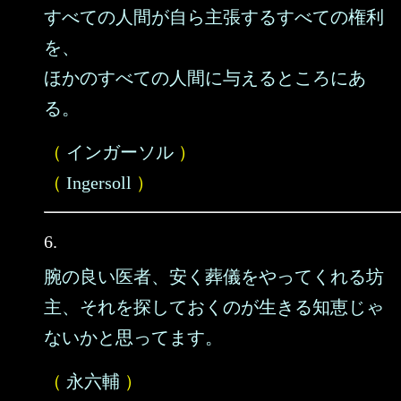
すべての人間が自ら主張するすべての権利
を、
ほかのすべての人間に与えるところにあ
る。
（
インガーソル
）
（
Ingersoll
）
6.
腕の良い医者、安く葬儀をやってくれる坊
主、それを探しておくのが生きる知恵じゃ
ないかと思ってます。
（
永六輔
）