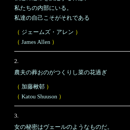
私たちの内部にいる。
私達の自己こそがそれである
（
ジェームズ・アレン
）
（
James Allen
）
2.
農夫の葬おのがつくりし菜の花過ぎ
（
加藤楸邨
）
（
Katou Shuuson
）
3.
女の秘密はヴェールのようなものだ。