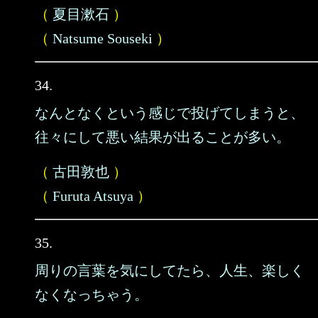
（
夏目漱石
）
（
Natsume Souseki
）
34.
なんとなくという感じで投げてしまうと、
往々にして悪い結果が出ることが多い。
（
古田敦也
）
（
Furuta Atsuya
）
35.
周りの言葉を気にしてたら、人生、楽しく
なくなっちゃう。