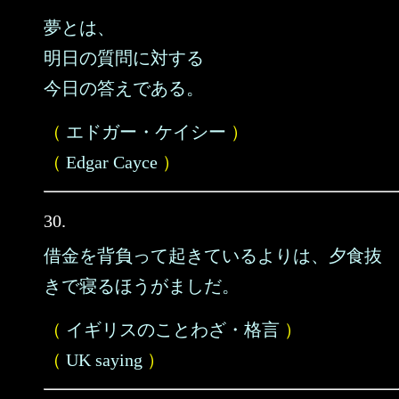
夢とは、
明日の質問に対する
今日の答えである。
（
エドガー・ケイシー
）
（
Edgar Cayce
）
30.
借金を背負って起きているよりは、夕食抜
きで寝るほうがましだ。
（
イギリスのことわざ・格言
）
（
UK saying
）