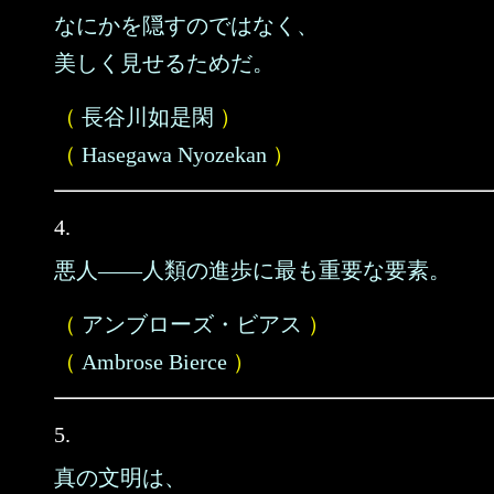
なにかを隠すのではなく、
美しく見せるためだ。
（
長谷川如是閑
）
（
Hasegawa Nyozekan
）
4.
悪人――人類の進歩に最も重要な要素。
（
アンブローズ・ビアス
）
（
Ambrose Bierce
）
5.
真の文明は、