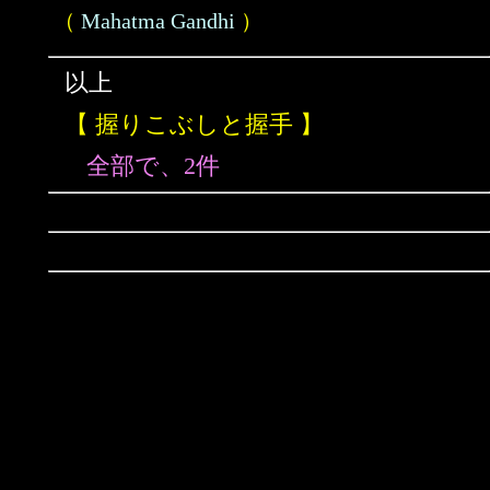
（
Mahatma Gandhi
）
以上
【 握りこぶしと握手 】
全部で、2件