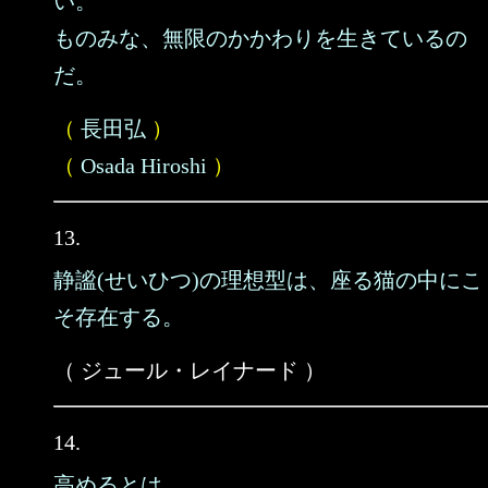
い。
ものみな、無限のかかわりを生きているの
だ。
（
長田弘
）
（
Osada Hiroshi
）
13.
静謐(せいひつ)の理想型は、座る猫の中にこ
そ存在する。
（ ジュール・レイナード ）
14.
高めるとは