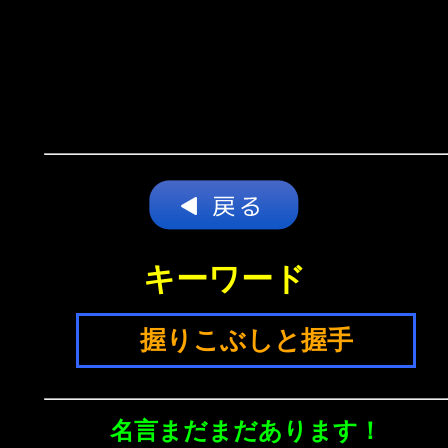
キーワード
握りこぶしと握手
名言まだまだあります！