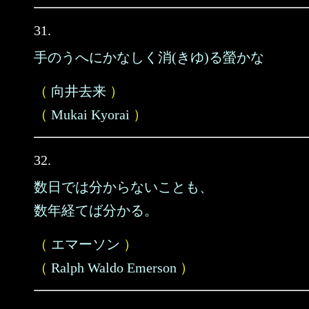
31.
手のうへにかなしく消(きゆ)る螢かな
（
向井去来
）
（
Mukai Kyorai
）
32.
数日では分からないことも、
数年経てば分かる。
（
エマーソン
）
（
Ralph Waldo Emerson
）