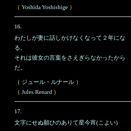
（
Yoshida Yoshishige
）
16.
わたしが妻に話しかけなくなって２年にな
る。
それは彼女の言葉をさえぎらなかったから
だ。
（
ジュール・ルナール
）
（
Jules Renard
）
17.
文字にせぬ願ひのありて星今宵(こよい)