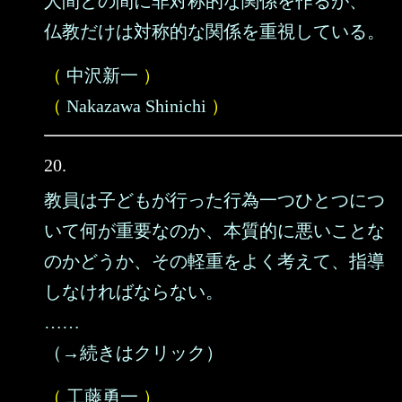
人間との間に非対称的な関係を作るが、
仏教だけは対称的な関係を重視している。
（
中沢新一
）
（
Nakazawa Shinichi
）
20.
教員は子どもが行った行為一つひとつにつ
いて何が重要なのか、本質的に悪いことな
のかどうか、その軽重をよく考えて、指導
しなければならない。
……
（→続きはクリック）
（
工藤勇一
）