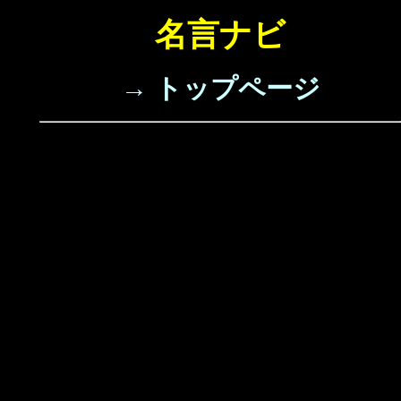
名言ナビ
→ トップページ