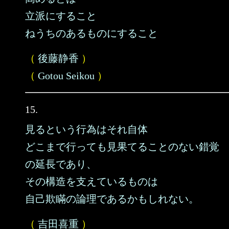
立派にすること
ねうちのあるものにすること
（
後藤静香
）
（
Gotou Seikou
）
15.
見るという行為はそれ自体
どこまで行っても見果てることのない錯覚
の延長であり、
その構造を支えているものは
自己欺瞞の論理であるかもしれない。
（
吉田喜重
）