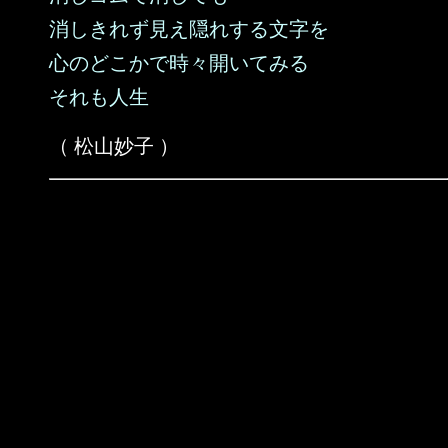
消しきれず見え隠れする文字を
心のどこかで時々開いてみる
それも人生
（ 松山妙子 ）