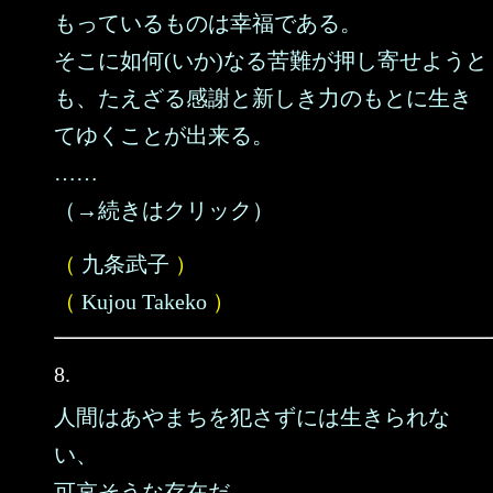
もっているものは幸福である。
そこに如何(いか)なる苦難が押し寄せようと
も、たえざる感謝と新しき力のもとに生き
てゆくことが出来る。
……
（→続きはクリック）
（
九条武子
）
（
Kujou Takeko
）
8.
人間はあやまちを犯さずには生きられな
い、
可哀そうな存在だ。