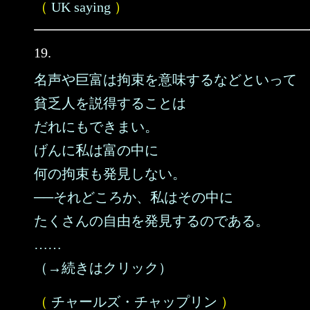
（
UK saying
）
19.
名声や巨富は拘束を意味するなどといって
貧乏人を説得することは
だれにもできまい。
げんに私は富の中に
何の拘束も発見しない。
──それどころか、私はその中に
たくさんの自由を発見するのである。
……
（→続きはクリック）
（
チャールズ・チャップリン
）