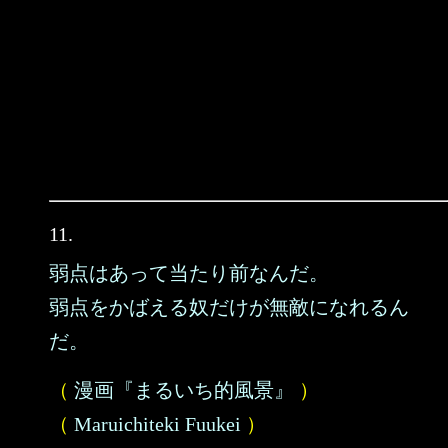
11.
弱点はあって当たり前なんだ。
弱点をかばえる奴だけが無敵になれるん
だ。
（
漫画『まるいち的風景』
）
（
Maruichiteki Fuukei
）