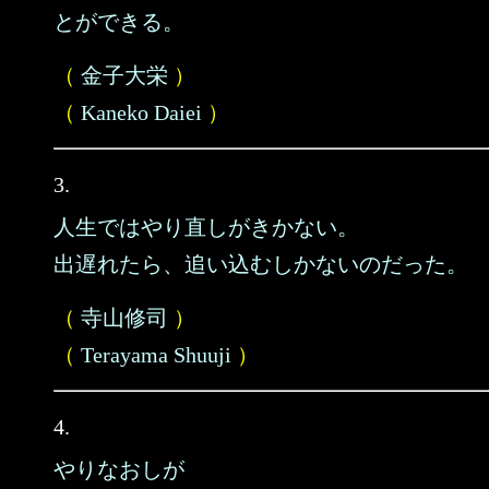
とができる。
（
金子大栄
）
（
Kaneko Daiei
）
3.
人生ではやり直しがきかない。
出遅れたら、追い込むしかないのだった。
（
寺山修司
）
（
Terayama Shuuji
）
4.
やりなおしが