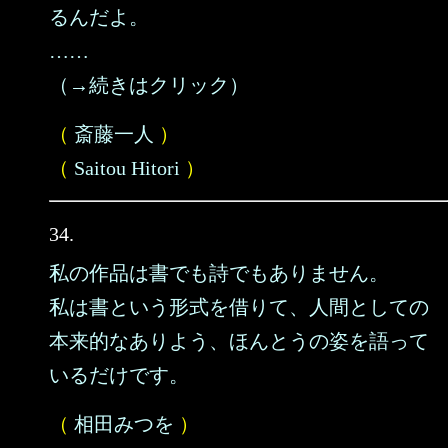
るんだよ。
……
（→続きはクリック）
（
斎藤一人
）
（
Saitou Hitori
）
34.
私の作品は書でも詩でもありません。
私は書という形式を借りて、人間としての
本来的なありよう、ほんとうの姿を語って
いるだけです。
（
相田みつを
）