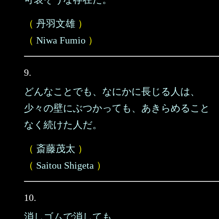
（
丹羽文雄
）
（
Niwa Fumio
）
9.
どんなことでも、なにかに長じる人は、
少々の壁にぶつかっても、あきらめること
なく続けた人だ。
（
斎藤茂太
）
（
Saitou Shigeta
）
10.
消しゴムで消しても