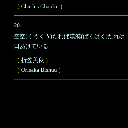
（
Charles Chaplin
）
20.
空空(くうくう)たれば漠漠(ばくばく)たれば
口あけている
（
折笠美秋
）
（
Orisaka Bishuu
）