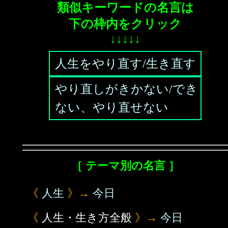
類似キーワードの名言は
下の枠内をクリック
↓↓↓↓↓
人生をやり直す/生き直す
やり直しがきかない/でき
ない、やり直せない
［ テーマ別の名言 ］
《
人生
》→
今日
《
人生・生き方全般
》→
今日