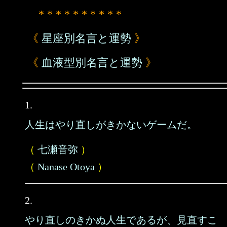
* * * * * * * * * *
《
星座別名言と運勢
》
《
血液型別名言と運勢
》
1.
人生はやり直しがきかないゲームだ。
（
七瀬音弥
）
（
Nanase Otoya
）
2.
やり直しのきかぬ人生であるが、見直すこ