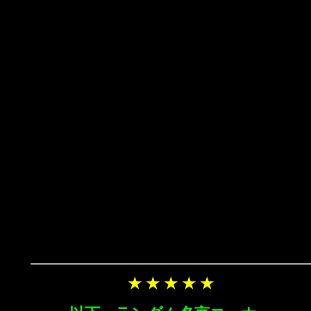
★ ★ ★ ★ ★