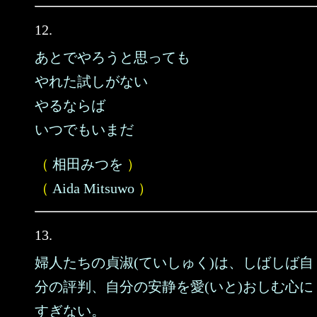
12.
あとでやろうと思っても
やれた試しがない
やるならば
いつでもいまだ
（
相田みつを
）
（
Aida Mitsuwo
）
13.
婦人たちの貞淑(ていしゅく)は、しばしば自
分の評判、自分の安静を愛(いと)おしむ心に
すぎない。