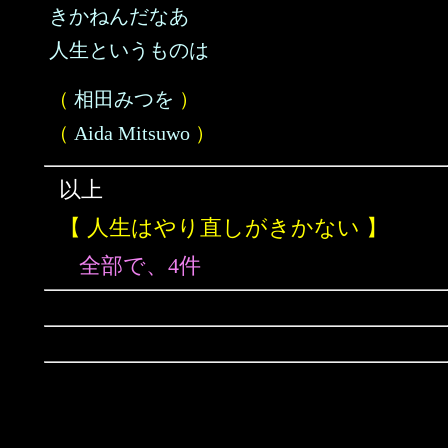
きかねんだなあ
人生というものは
（
相田みつを
）
（
Aida Mitsuwo
）
以上
【 人生はやり直しがきかない 】
全部で、4件