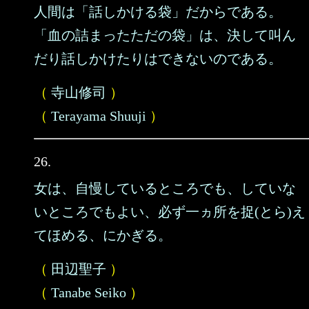
人間は「話しかける袋」だからである。
「血の詰まったただの袋」は、決して叫ん
だり話しかけたりはできないのである。
（
寺山修司
）
（
Terayama Shuuji
）
26.
女は、自慢しているところでも、していな
いところでもよい、必ず一ヵ所を捉(とら)え
てほめる、にかぎる。
（
田辺聖子
）
（
Tanabe Seiko
）