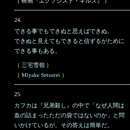
（ 映画『エクソシスト・キルズ』 ）
24.
できる事でもできぬと思えばできぬ。
できぬと見えてもできると信ずるがために
できる事もある。
（
三宅雪嶺
）
（
Miyake Setsurei
）
25.
カフカは『兄弟殺し』の中で「なぜ人間は
血の詰まったただの袋ではないのか」と問
いかけているが、その答えは簡単だ。