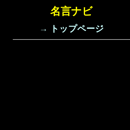
名言ナビ
→ トップページ