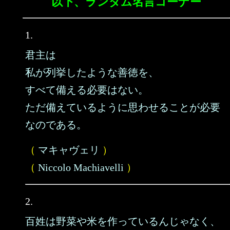
以下、ランダム名言コーナー
1.
君主は
私が列挙したような善徳を、
すべて備える必要はない。
ただ備えているように思わせることが必要
なのである。
（
マキャヴェリ
）
（
Niccolo Machiavelli
）
2.
百姓は野菜や米を作っているんじゃなく、