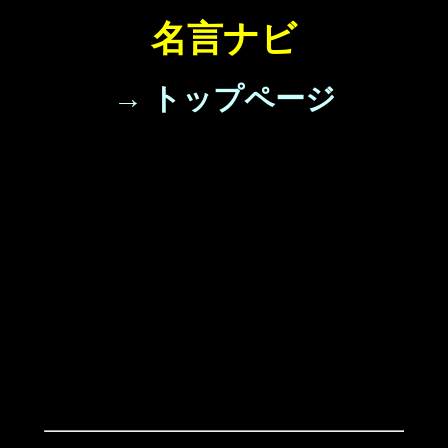
名言ナビ
→ トップページ