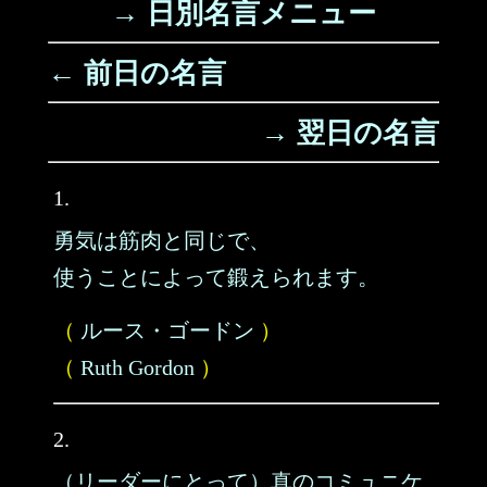
→ 日別名言メニュー
← 前日の名言
→ 翌日の名言
1.
勇気は筋肉と同じで、
使うことによって鍛えられます。
（
ルース・ゴードン
）
（
Ruth Gordon
）
2.
（リーダーにとって）真のコミュニケ