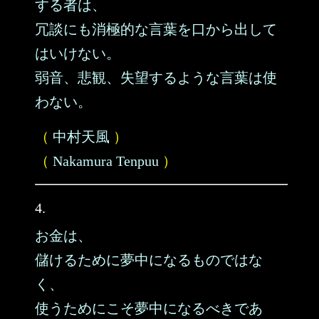
する者は、
冗談にも消極的な言葉を口から出して
はいけない。
弱音、悲観、失望するような言葉は使
わない。
（
中村天風
）
（
Nakamura Tenpuu
）
4.
お金は、
儲けるために夢中になるものではな
く、
使うためにこそ夢中になるべきであ