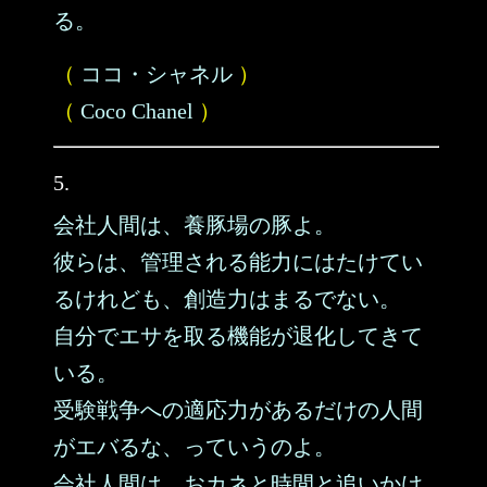
る。
（
ココ・シャネル
）
（
Coco Chanel
）
5.
会社人間は、養豚場の豚よ。
彼らは、管理される能力にはたけてい
るけれども、創造力はまるでない。
自分でエサを取る機能が退化してきて
いる。
受験戦争への適応力があるだけの人間
がエバるな、っていうのよ。
会社人間は、おカネと時間と追いかけ