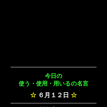
今日の
使う・使用・用いるの名言
☆
６月１２日
☆