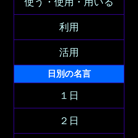
使う・使用・用いる
利用
活用
日別の名言
１日
２日