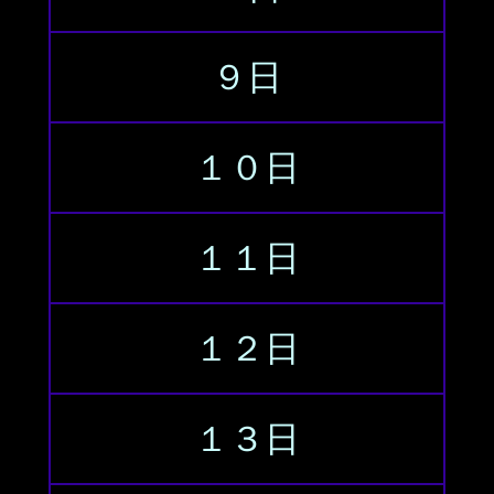
９日
１０日
１１日
１２日
１３日