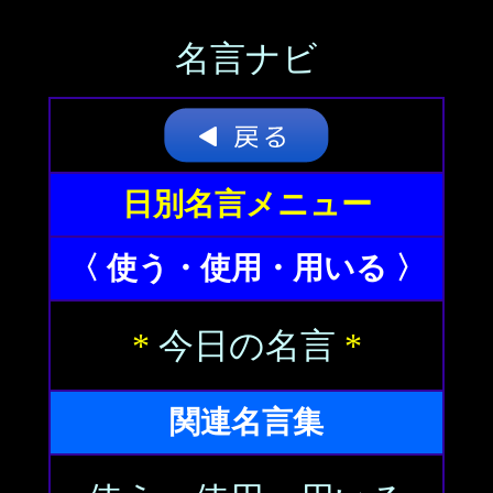
名言ナビ
日別名言メニュー
〈 使う・使用・用いる 〉
*
今日の名言
*
関連名言集