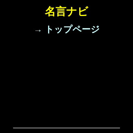
名言ナビ
→ トップページ