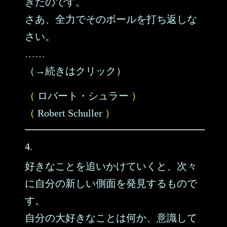
きたのです。
さあ、全力でそのボールを打ち返しな
さい。
……
（→続きはクリック）
（
ロバート・シュラー
）
（
Robert Schuller
）
4.
好きなことを追いかけていくと、次々
に自分の新しい側面を発見するもので
す。
自分の大好きなことは何か、意識して