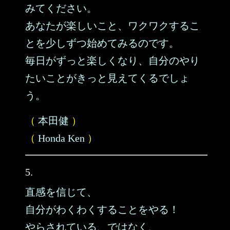
みてください。
あなたが楽しいこと、ワクワクするこ
とを少しずつ始めてみるのです。
毎日がずっと楽しくなり、自分のやり
たいことがきっと見えてくるでしょ
う。
（
本田健
）
（
Honda Ken
）
5.
直感を信じて、
自分がわくわくすることをやる！
やらされている、ではなく、