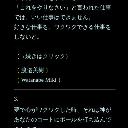
「これをやりなさい」と言われた仕事
では、いい仕事はできません。
好きな仕事を、ワクワクできる仕事を
しないと。
……
（→続きはクリック）
（
渡邉美樹
）
（
Watanabe Miki
）
3.
夢で心がワクワクした時、それは神が
あなたのコートにボールを打ち込んで