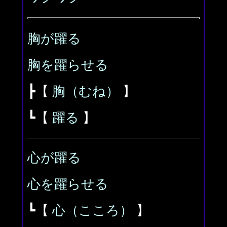
胸が躍る
胸を躍らせる
┣【
胸（むね）
】
┗【
躍る
】
心が躍る
心を躍らせる
┗【
心（こころ）
】