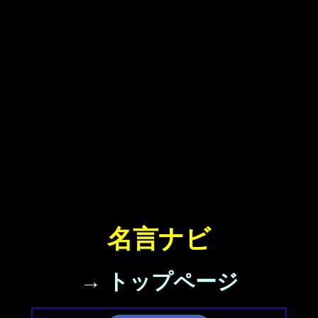
名言ナビ
→ トップページ