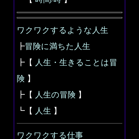
ワクワクするような人生
┣
冒険に満ちた人生
┣【
人生・生きることは冒
険
】
┣【
人生の冒険
】
┗【
人生
】
ワクワクする仕事