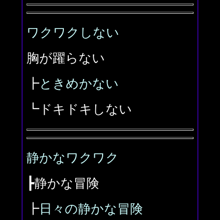
ワクワクしない
胸が躍らない
┣
ときめかない
┗ドキドキしない
静かなワクワク
┣静かな冒険
┣
日々の静かな冒険