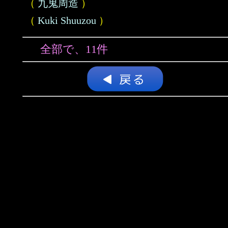
（
九鬼周造
）
（
Kuki Shuuzou
）
全部で、11件