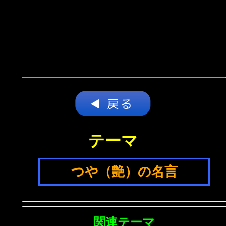
テーマ
つや（艶）の名言
関連テーマ