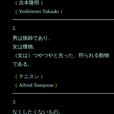
（
吉本隆明
）
（
Yoshimoto Takaaki
）
2.
男は猟師であり、
女は獲物。
（女は）つやつやと光った、狩られる動物
である。
（
テニスン
）
（
Alfred Tennyson
）
3.
なくしたくないもの。