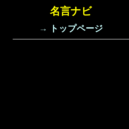
名言ナビ
→ トップページ