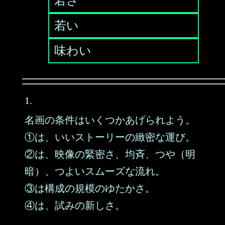
若さ
若い
味わい
1.
名画の条件はいくつかあげられよう。
①は、いいストーリーの緻密な運び。
②は、映像の緊密さ、均斉、つや（明
暗）、つよいスムーズな流れ。
③は構成の規模のゆたかさ。
④は、試みの新しさ。