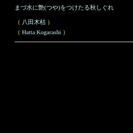
まづ水に艶(つや)をつけたる秋しぐれ
（
八田木枯
）
（
Hatta Kogarashi
）