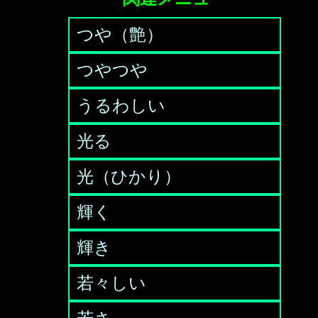
つや（艶）
つやつや
うるわしい
光る
光（ひかり）
輝く
輝き
若々しい