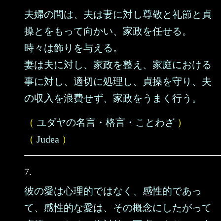
夫婦の間は、夫は妻に対し尊敬と礼節と貞
操とをもって向かい、家政を任せる。
時々は飾りを与える。
妻は夫に対し、家政を整え、家庭における
事に対し、適切に処理し、貞操を守り、夫
の収入を浪費せず、家政をうまく行う。
（
ユダヤの名言・格言・ことわざ
）
（
Judea
）
7.
彼の愛は心理的ではなく、感性的であっ
て、感性的な愛は、その概念にしたがって