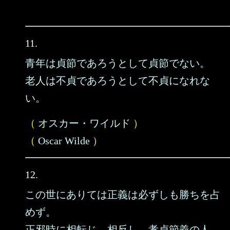
11.
青年は貞節であろうとして貞節でない。
老人は不貞であろうとして不貞になれな
い。
（
オスカー・ワイルド
）
（
Oscar Wilde
）
12.
この世にありては正義は必ずしも勝ちを占
めず。
正邪時に相転じ、相反し、孝貞節義の人、