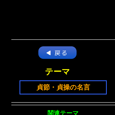
テーマ
貞節・貞操の名言
関連テーマ