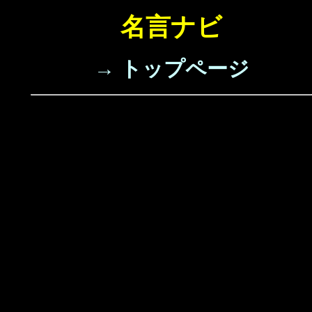
名言ナビ
→ トップページ