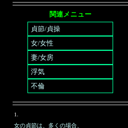
関連メニュー
貞節/貞操
女/女性
妻/女房
浮気
不倫
1.
女の貞節は、多くの場合、