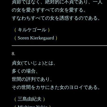
貞節ではなく、絶対的に不貞であり、一人
の女を愛さずすべての女を愛する。
すなわちすべての女を誘惑するのである。
（
キルケゴール
）
（
Soren Kierkegaard
）
8.
貞女(ていじょ)とは、
多くの場合、
世間の評判であり、
その世間をカサにきた女のヨロイである。
（
三島由紀夫
）