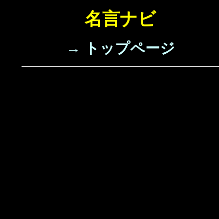
名言ナビ
→ トップページ