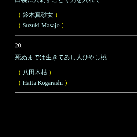
（
鈴木真砂女
）
（
Suzuki Masajo
）
20.
死ぬまでは生きてゐし人ひやし桃
（
八田木枯
）
（
Hatta Kogarashi
）