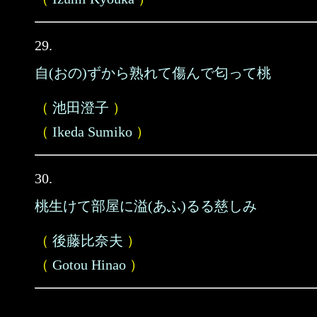
29.
自(おの)ずから熟れて傷んで匂って桃
（
池田澄子
）
（
Ikeda Sumiko
）
30.
桃生けて部屋に溢(あふ)るる慈しみ
（
後藤比奈夫
）
（
Gotou Hinao
）