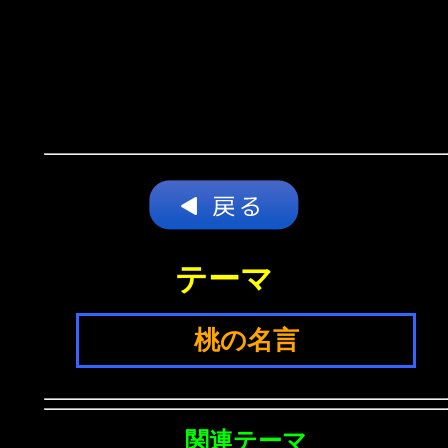
テーマ
桃の名言
関連テーマ