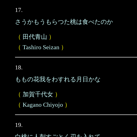
17.
さうかもうもらつた桃は食べたのか
（
田代青山
）
（
Tashiro Seizan
）
18.
ももの花我をわすれる月日かな
（
加賀千代女
）
（
Kagano Chiyojo
）
19.
白桃に人刺すごとく刃を入れて