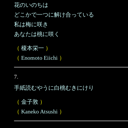
花のいのちは
どこかで一つに解け合っている
私は梅に咲き
あなたは桃に咲く
（
榎本栄一
）
（
Enomoto Eiichi
）
7.
手紙読むやうに白桃むきにけり
（
金子敦
）
（
Kaneko Atsushi
）