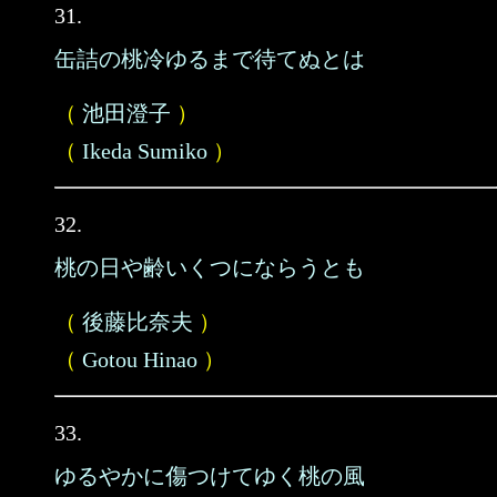
31.
缶詰の桃冷ゆるまで待てぬとは
（
池田澄子
）
（
Ikeda Sumiko
）
32.
桃の日や齢いくつにならうとも
（
後藤比奈夫
）
（
Gotou Hinao
）
33.
ゆるやかに傷つけてゆく桃の風