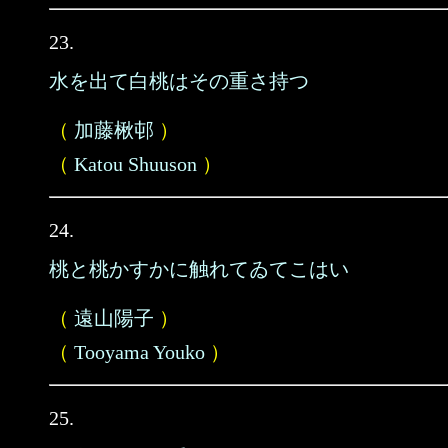
23.
水を出て白桃はその重さ持つ
（
加藤楸邨
）
（
Katou Shuuson
）
24.
桃と桃かすかに触れてゐてこはい
（
遠山陽子
）
（
Tooyama Youko
）
25.