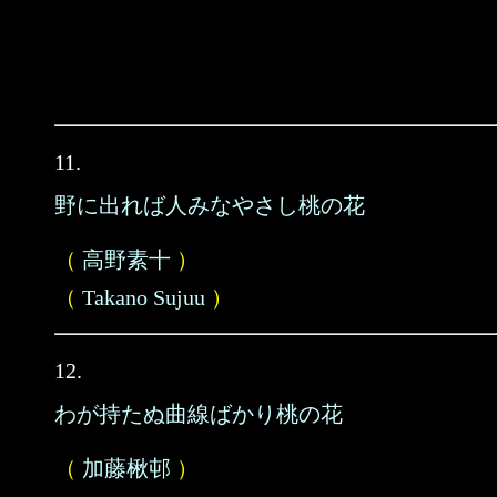
11.
野に出れば人みなやさし桃の花
（
高野素十
）
（
Takano Sujuu
）
12.
わが持たぬ曲線ばかり桃の花
（
加藤楸邨
）