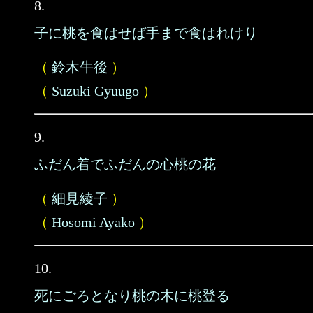
8.
子に桃を食はせば手まで食はれけり
（
鈴木牛後
）
（
Suzuki Gyuugo
）
9.
ふだん着でふだんの心桃の花
（
細見綾子
）
（
Hosomi Ayako
）
10.
死にごろとなり桃の木に桃登る