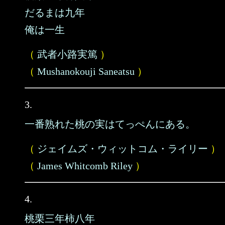
だるまは九年
俺は一生
（
武者小路実篤
）
（
Mushanokouji Saneatsu
）
3.
一番熟れた桃の実はてっぺんにある。
（
ジェイムズ・ウィットコム・ライリー
）
（
James Whitcomb Riley
）
4.
桃栗三年柿八年