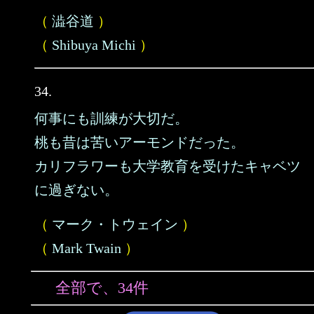
（
澁谷道
）
（
Shibuya Michi
）
34.
何事にも訓練が大切だ。
桃も昔は苦いアーモンドだった。
カリフラワーも大学教育を受けたキャベツ
に過ぎない。
（
マーク・トウェイン
）
（
Mark Twain
）
全部で、34件