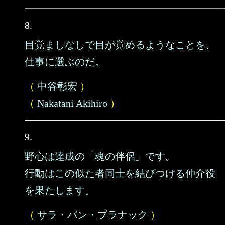
8.
目覚ましなしで目が覚めるようなことを、
仕事に選ぶのだ。
（
中谷彰宏
）
（
Nakatani Akihiro
）
9.
野心は達成の「魂の伴侶」です。
行動はこの似た者同士を結びつける仲介役
を果たします。
（
サラ・バン・ブラナック
）