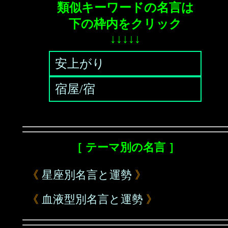
類似キーワードの名言は
下の枠内をクリック
↓↓↓↓↓
安上がり
宿屋/宿
［ テーマ別の名言 ］
《
星座別名言と運勢
》
《
血液型別名言と運勢
》