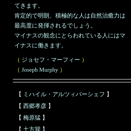
てきます。
肯定的で明朗、積極的な人は自然治癒力は
最高度に発揮されるでしょう。
マイナスの観念にとらわれている人にはマ
イナスに働きます。
（
ジョセフ・マーフィー
）
（
Joseph Murphy
）
【
ミハイル・アルツィバーシェフ
】
【
西郷孝彦
】
【
梅原猛
】
【
土方巽
】