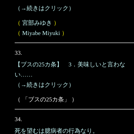
（→続きはクリック）
（
宮部みゆき
）
（
Miyabe Miyuki
）
33.
【ブスの25カ条】 3．美味しいと言わな
い……
（→続きはクリック）
（ 「ブスの25カ条」 ）
34.
死を望むは臆病者の行為なり。