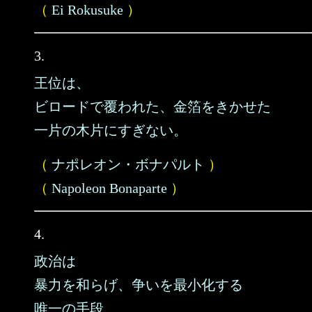
（
Ei Rokusuke
）
3.
王位は、
ビロードで覆われた、金箔をきかせた
一片の木片にすぎない。
（
ナポレオン・ボナパルト
）
（
Napoleon Bonaparte
）
4.
政治は
暴力を和らげ、争いを最小化する
唯一の手段。