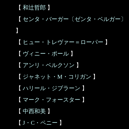
【
和辻哲郎
】
【
センタ・バーガー〔ゼンタ・ベルガー〕
】
【
ヒュー・トレヴァー＝ローパー
】
【
ヴィニー・ポール
】
【
アンリ・ベルクソン
】
【
ジャネット・M・コリガン
】
【
ハリール・ジブラーン
】
【
マーク・フォースター
】
【
中西和美
】
【
J・C・ペニー
】