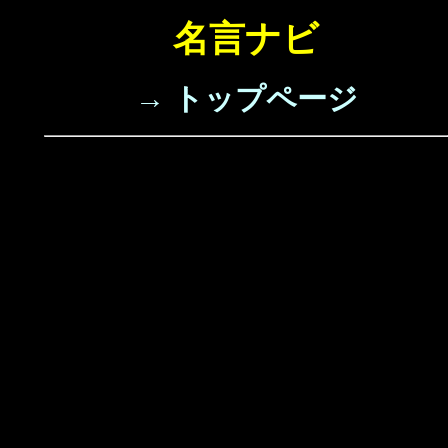
名言ナビ
→ トップページ