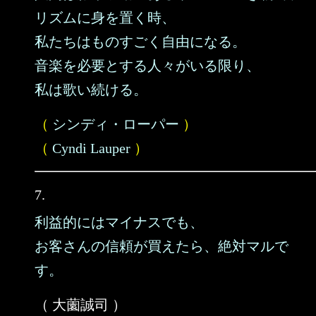
リズムに身を置く時、
私たちはものすごく自由になる。
音楽を必要とする人々がいる限り、
私は歌い続ける。
（
シンディ・ローパー
）
（
Cyndi Lauper
）
7.
利益的にはマイナスでも、
お客さんの信頼が買えたら、絶対マルで
す。
（ 大薗誠司 ）