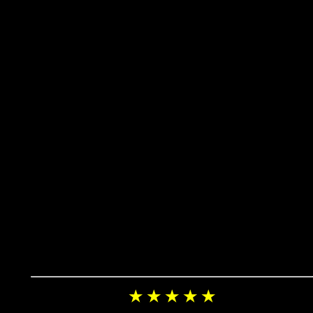
★ ★ ★ ★ ★