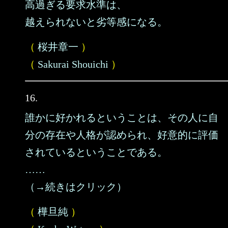
高過ぎる要求水準は、
越えられないと劣等感になる。
（
桜井章一
）
（
Sakurai Shouichi
）
16.
誰かに好かれるということは、その人に自
分の存在や人格が認められ、好意的に評価
されているということである。
……
（→続きはクリック）
（
樺旦純
）