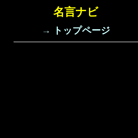
名言ナビ
→ トップページ