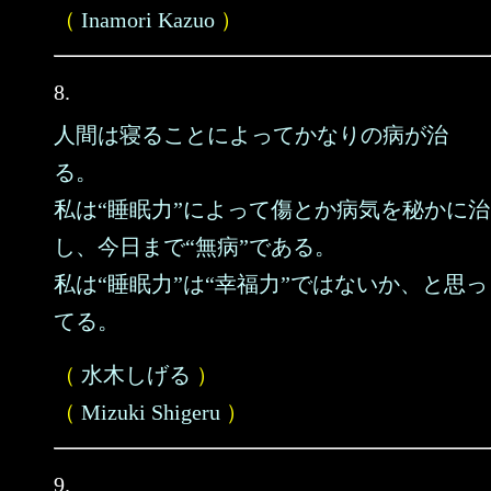
（
Inamori Kazuo
）
8.
人間は寝ることによってかなりの病が治
る。
私は“睡眠力”によって傷とか病気を秘かに治
し、今日まで“無病”である。
私は“睡眠力”は“幸福力”ではないか、と思っ
てる。
（
水木しげる
）
（
Mizuki Shigeru
）
9.