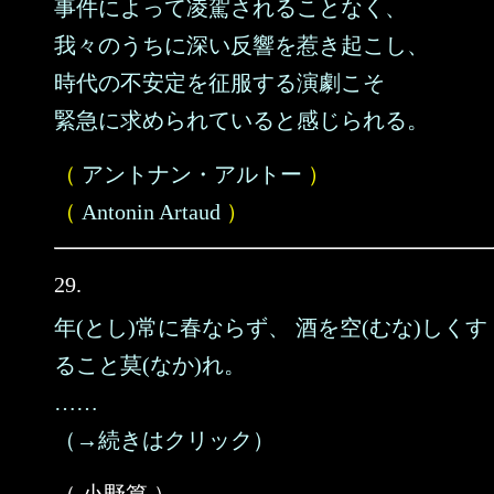
事件によって凌駕されることなく、
我々のうちに深い反響を惹き起こし、
時代の不安定を征服する演劇こそ
緊急に求められていると感じられる。
（
アントナン・アルトー
）
（
Antonin Artaud
）
29.
年(とし)常に春ならず、 酒を空(むな)しくす
ること莫(なか)れ。
……
（→続きはクリック）