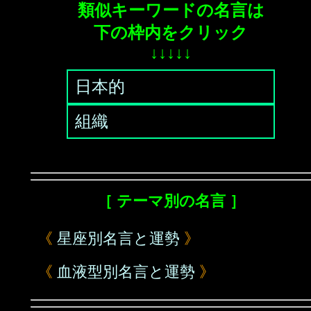
類似キーワードの名言は
下の枠内をクリック
↓↓↓↓↓
日本的
組織
［ テーマ別の名言 ］
《
星座別名言と運勢
》
《
血液型別名言と運勢
》