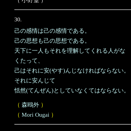
（ 小野篁 ）
30.
己の感情は己の感情である。
己の思想も己の思想である。
天下に一人もそれを理解してくれる人がな
くたって、
己はそれに安(やす)んじなければならない。
それに安んじて
恬然(てんぜん)としていなくてはならない。
（
森鴎外
）
（
Mori Ougai
）