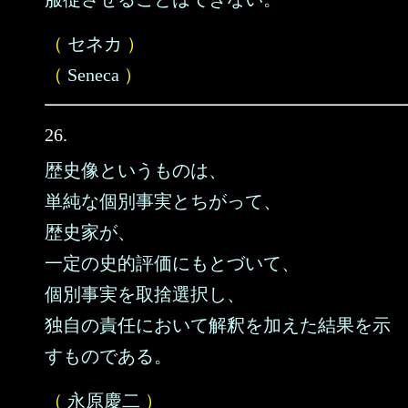
（
セネカ
）
（
Seneca
）
26.
歴史像というものは、
単純な個別事実とちがって、
歴史家が、
一定の史的評価にもとづいて、
個別事実を取捨選択し、
独自の責任において解釈を加えた結果を示
すものである。
（
永原慶二
）