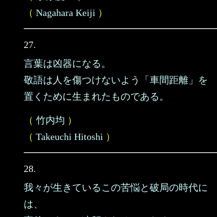
（
Nagahara Keiji
）
27.
言葉は凶器になる。
敬語は人を傷つけないよう「車間距離」を
置くために生まれたものである。
（
竹内均
）
（
Takeuchi Hitoshi
）
28.
我々が生きているこの苦悩と破局の時代に
は、