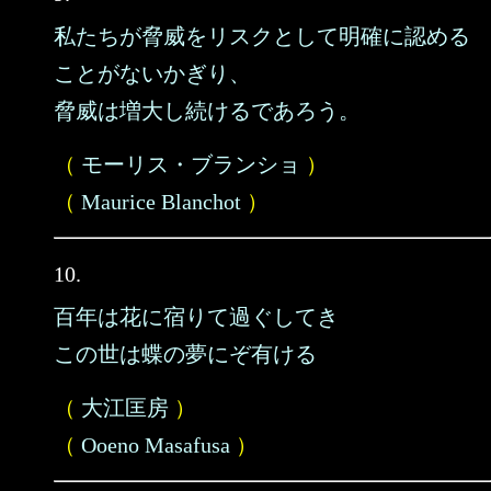
私たちが脅威をリスクとして明確に認める
ことがないかぎり、
脅威は増大し続けるであろう。
（
モーリス・ブランショ
）
（
Maurice Blanchot
）
10.
百年は花に宿りて過ぐしてき
この世は蝶の夢にぞ有ける
（
大江匡房
）
（
Ooeno Masafusa
）