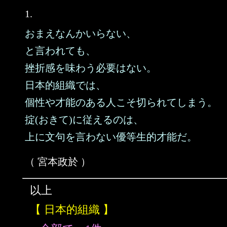
1.
おまえなんかいらない、
と言われても、
挫折感を味わう必要はない。
日本的組織では、
個性や才能のある人こそ切られてしまう。
掟(おきて)に従えるのは、
上に文句を言わない優等生的才能だ。
（ 宮本政於 ）
以上
【 日本的組織 】