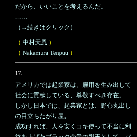
だから、いいことを考えるんだ。
……
（→続きはクリック）
（
中村天風
）
（
Nakamura Tenpuu
）
17.
アメリカでは起業家は、雇用を生み出して
社会に貢献している、尊敬すべき存在。
しかし日本では、起業家とは、野心丸出し
の目立ちたがり屋。
成功すれば、人を安くコキ使って不当に利
益を上げたブラック企業の親玉として、バ