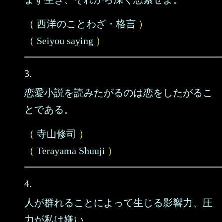
（
西洋のことわざ・格言
）
（
Seiyou saying
）
3.
恋愛小説を読みたがるのは恋をしたがるこ
とである。
（
寺山修司
）
（
Terayama Shuuji
）
4.
人が群れることによって生じる影響力、圧
力が私は嫌い。