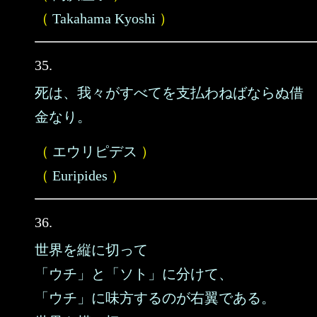
（
Takahama Kyoshi
）
35.
死は、我々がすべてを支払わねばならぬ借
金なり。
（
エウリピデス
）
（
Euripides
）
36.
世界を縦に切って
「ウチ」と「ソト」に分けて、
「ウチ」に味方するのが右翼である。