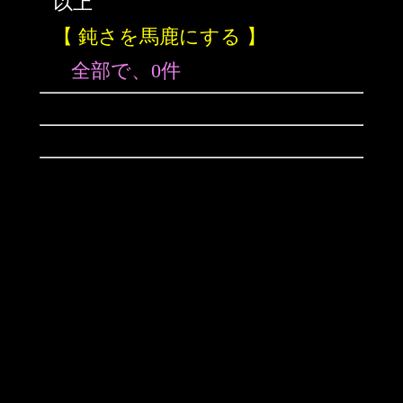
以上
【 鈍さを馬鹿にする 】
全部で、0件