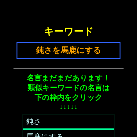
キーワード
鈍さを馬鹿にする
名言まだまだあります！
類似キーワードの名言は
下の枠内をクリック
↓↓↓↓↓
鈍さ
馬鹿にする