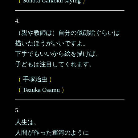
（
Sonota Gaikoku saying
）
4.
（親や教師は）自分の似顔絵ぐらいは
描いたほうがいいですよ。
下手でもいいから絵を描けば、
子どもは注目してくれます。
（
手塚治虫
）
（
Tezuka Osamu
）
5.
人生は、
人間が作った運河のように