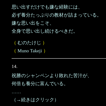
思い出すだけでも嫌な経験には、
必ず養分たっぷりの教材が詰まっている。
嫌な思い出をこそ、
全身で思い出し続けるべきだ。
（
むのたけじ
）
（
Muno Takeji
）
14.
祝勝のシャンペンより敗れた苦汁が、
何倍も養分に富んでいる。
……
（→続きはクリック）