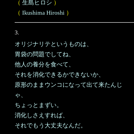
（
生島ヒロシ
）
（
Ikushima Hiroshi
）
3.
オリジナリテというものは、
胃袋の問題でしてね、
他人の養分を食べて、
それを消化できるかできないか、
原形のままウンコになって出て来たんじ
ゃ、
ちょっとまずい。
消化しさえすれば、
それでもう大丈夫なんだ。