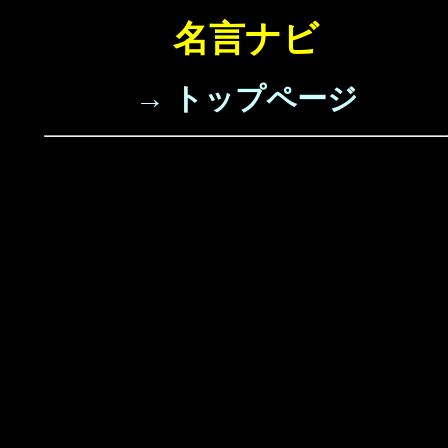
名言ナビ
→ トップページ