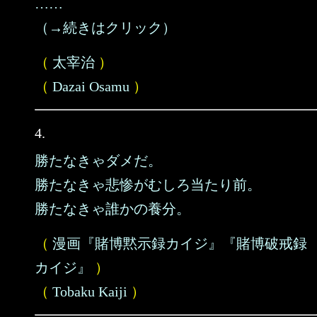
……
（→続きはクリック）
（
太宰治
）
（
Dazai Osamu
）
4.
勝たなきゃダメだ。
勝たなきゃ悲惨がむしろ当たり前。
勝たなきゃ誰かの養分。
（
漫画『賭博黙示録カイジ』『賭博破戒録
カイジ』
）
（
Tobaku Kaiji
）