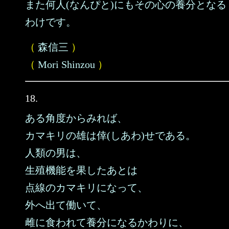
また何人(なんぴと)にもその心の養分となる
わけです。
（
森信三
）
（
Mori Shinzou
）
18.
ある角度からみれば、
カマキリの雄は倖(しあわ)せである。
人類の男は、
生殖機能を果したあとは
点線のカマキリになって、
外へ出て働いて、
雌に食われて養分になるかわりに、