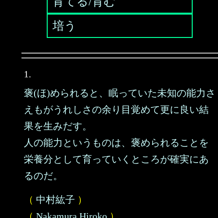
育てる/育む
培う
1.
褒(ほ)められると、眠っていた未知の能力さ
えもがうれしさの余り目覚めて更に良い結
果を生みだす。
人の能力というものは、褒められることを
栄養分として育っていくところが確実にあ
るのだ。
（
中村紘子
）
（
Nakamura Hiroko
）