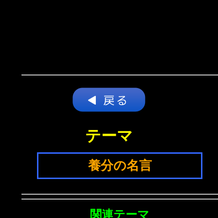
テーマ
養分の名言
関連テーマ