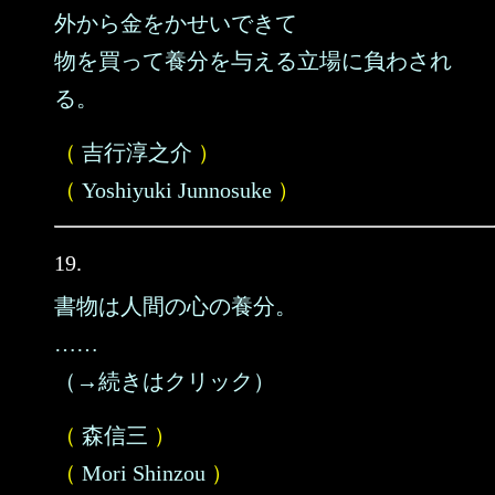
外から金をかせいできて
物を買って養分を与える立場に負わされ
る。
（
吉行淳之介
）
（
Yoshiyuki Junnosuke
）
19.
書物は人間の心の養分。
……
（→続きはクリック）
（
森信三
）
（
Mori Shinzou
）