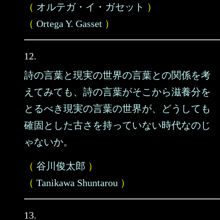
（
オルテガ・イ・ガセット
）
（
Ortega Y. Gasset
）
12.
詩の言葉と現実の世界の言葉との関係を考
えてみても、詩の言葉がそこから滋養分を
とるべき現実の言葉の世界が、どうしても
確固とした古さを持っていない時代なのじ
ゃないか。
（
谷川俊太郎
）
（
Tanikawa Shuntarou
）
13.