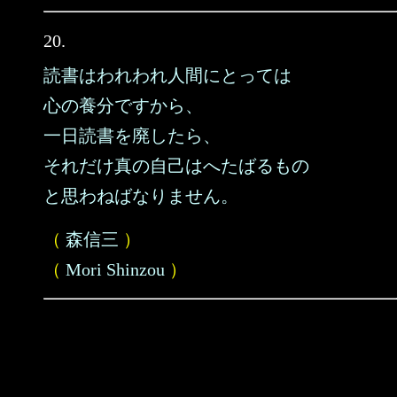
20.
読書はわれわれ人間にとっては
心の養分ですから、
一日読書を廃したら、
それだけ真の自己はへたばるもの
と思わねばなりません。
（
森信三
）
（
Mori Shinzou
）