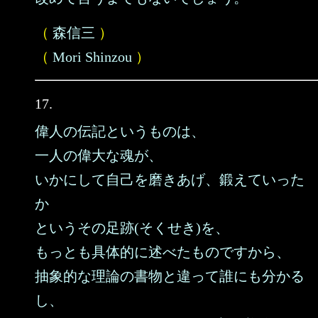
（
森信三
）
（
Mori Shinzou
）
17.
偉人の伝記というものは、
一人の偉大な魂が、
いかにして自己を磨きあげ、鍛えていった
か
というその足跡(そくせき)を、
もっとも具体的に述べたものですから、
抽象的な理論の書物と違って誰にも分かる
し、