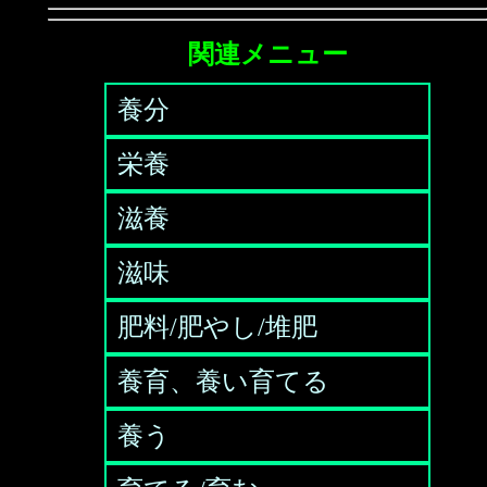
関連メニュー
養分
栄養
滋養
滋味
肥料/肥やし/堆肥
養育、養い育てる
養う