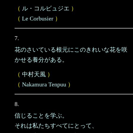
（
ル・コルビュジエ
）
（
Le Corbusier
）
7.
花のさいている根元にこのきれいな花を咲
かせる養分がある。
（
中村天風
）
（
Nakamura Tenpuu
）
8.
信じることを学ぶ。
それは私たちすべてにとって、