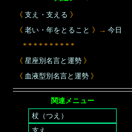
《
支え・支える
》
《
老い・年をとること
》→
今日
* * * * * * * * * *
《
星座別名言と運勢
》
《
血液型別名言と運勢
》
関連メニュー
杖（つえ）
支え