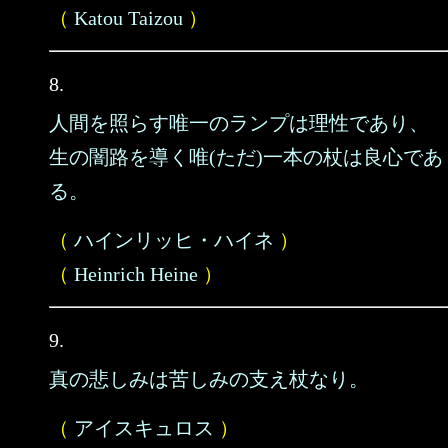
（
Katou Taizou
）
8.
人間を照らす唯一のランプは理性であり、
生の闇路を導く唯(ただ)一本の杖は良心であ
る。
（
ハインリッヒ・ハイネ
）
（
Heinrich Heine
）
9.
真の悲しみは苦しみの支え杖なり。
（
アイスキュロス
）