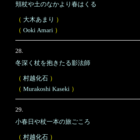
頬杖や土のなかより春はくる
（
大木あまり
）
（
Ooki Amari
）
28.
冬深く杖を抱きたる影法師
（
村越化石
）
（
Murakoshi Kaseki
）
29.
小春日や杖一本の旅ごころ
（
村越化石
）