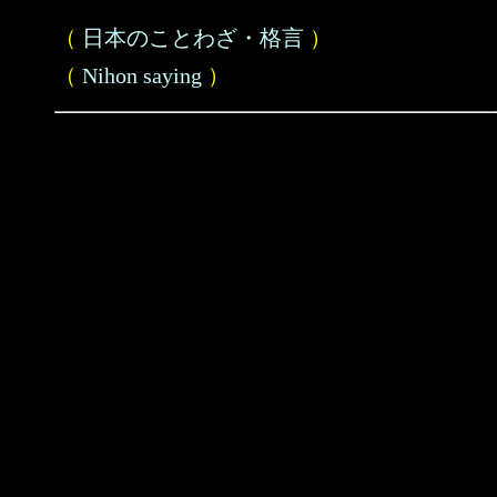
（
日本のことわざ・格言
）
（
Nihon saying
）