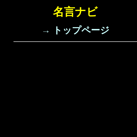
名言ナビ
→ トップページ