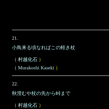
21.
小鳥来る頃なればこの軽き杖
（
村越化石
）
（
Murakoshi Kaseki
）
22.
秋澄むや杖の先から峠まで
（
村越化石
）