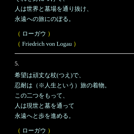
人は世界と墓場を通り抜け、
永遠への旅にのぼる。
（
ローガウ
）
（
Friedrich von Logau
）
5.
希望は頑丈な杖(つえ)で、
忍耐は（※人生という）旅の着物。
この二つをもって、
人は現世と墓を通って
永遠へと歩を進める。
（
ローガウ
）