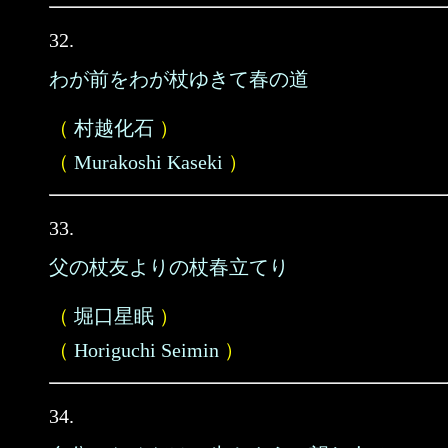
32.
わが前をわが杖ゆきて春の道
（
村越化石
）
（
Murakoshi Kaseki
）
33.
父の杖友よりの杖春立てり
（
堀口星眠
）
（
Horiguchi Seimin
）
34.