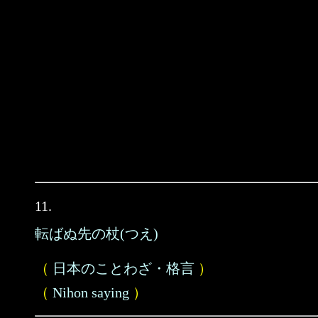
11.
転ばぬ先の杖(つえ)
（
日本のことわざ・格言
）
（
Nihon saying
）