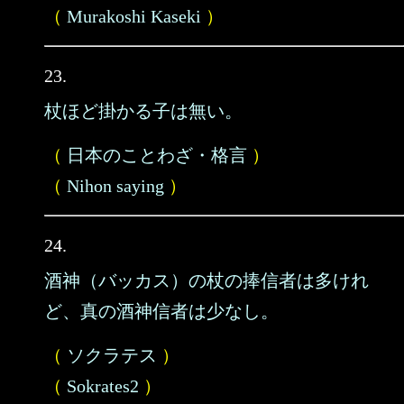
（
Murakoshi Kaseki
）
23.
杖ほど掛かる子は無い。
（
日本のことわざ・格言
）
（
Nihon saying
）
24.
酒神（バッカス）の杖の捧信者は多けれ
ど、真の酒神信者は少なし。
（
ソクラテス
）
（
Sokrates2
）