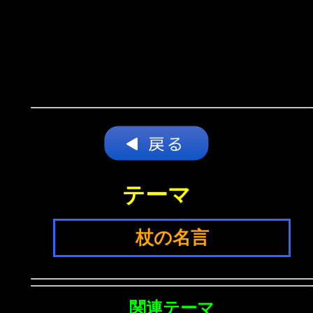
テーマ
杖の名言
関連テーマ