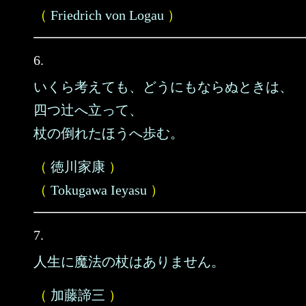
（
Friedrich von Logau
）
6.
いくら考えても、どうにもならぬときは、
四つ辻へ立って、
杖の倒れたほうへ歩む。
（
徳川家康
）
（
Tokugawa Ieyasu
）
7.
人生に魔法の杖はありません。
（
加藤諦三
）