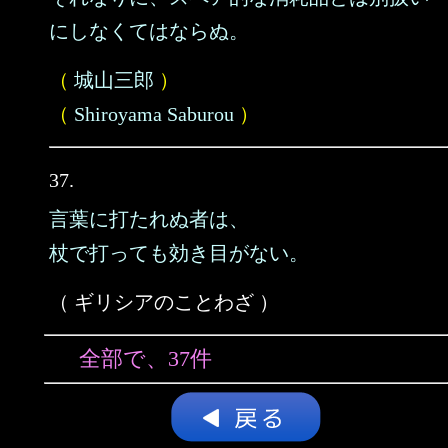
にしなくてはならぬ。
（
城山三郎
）
（
Shiroyama Saburou
）
37.
言葉に打たれぬ者は、
杖で打っても効き目がない。
（ ギリシアのことわざ ）
全部で、37件