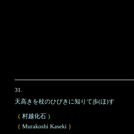
31.
天高きを杖のひびきに知りて歩(ほ)す
（
村越化石
）
（
Murakoshi Kaseki
）