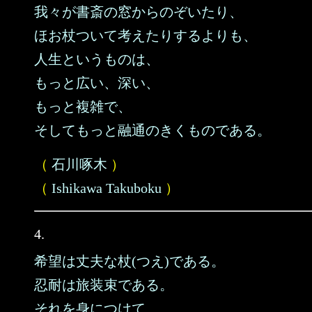
我々が書斎の窓からのぞいたり、
ほお杖ついて考えたりするよりも、
人生というものは、
もっと広い、深い、
もっと複雑で、
そしてもっと融通のきくものである。
（
石川啄木
）
（
Ishikawa Takuboku
）
4.
希望は丈夫な杖(つえ)である。
忍耐は旅装束である。
それを身につけて、