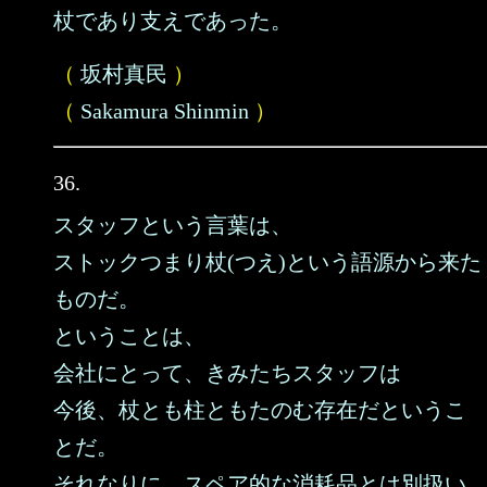
杖であり支えであった。
（
坂村真民
）
（
Sakamura Shinmin
）
36.
スタッフという言葉は、
ストックつまり杖(つえ)という語源から来た
ものだ。
ということは、
会社にとって、きみたちスタッフは
今後、杖とも柱ともたのむ存在だというこ
とだ。
それなりに、スペア的な消耗品とは別扱い