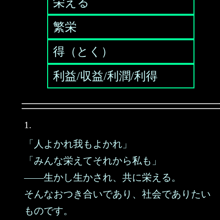
栄える
繁栄
得（とく）
利益/収益/利潤/利得
1.
「人よかれ我もよかれ」
「みんな栄えてそれから私も」
――生かし生かされ、共に栄える。
そんなおつき合いであり、社会でありたい
ものです。