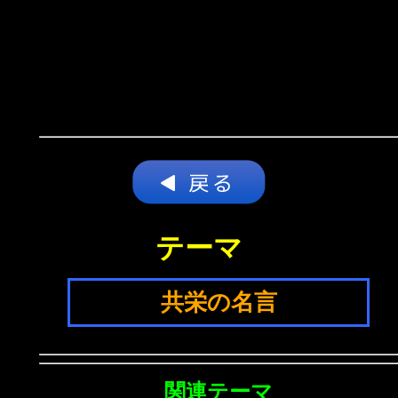
テーマ
共栄の名言
関連テーマ