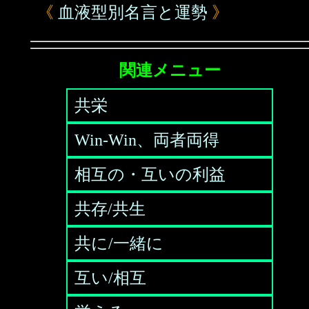
《
血液型別名言と運勢
》
関連メニュー
共栄
Win-Win、両者両得
相互の・互いの利益
共存/共生
共に/一緒に
互い/相互