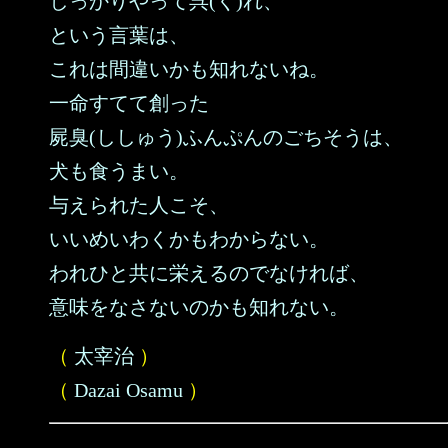
しっかりやって呉(く)れ、
という言葉は、
これは間違いかも知れないね。
一命すてて創った
屍臭(ししゅう)ふんぷんのごちそうは、
犬も食うまい。
与えられた人こそ、
いいめいわくかもわからない。
われひと共に栄えるのでなければ、
意味をなさないのかも知れない。
（
太宰治
）
（
Dazai Osamu
）