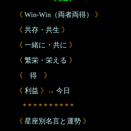
《
Win-Win（両者両得）
》
《
共存・共生
》
《
一緒に・共に
》
《
繁栄・栄える
》
《
得
》
《
利益
》→
今日
* * * * * * * * * *
《
星座別名言と運勢
》