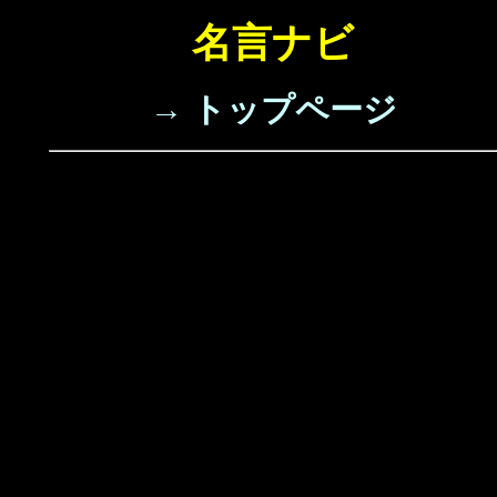
名言ナビ
→ トップページ