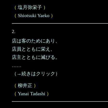
（
塩月弥栄子
）
（
Shiotsuki Yaeko
）
2.
店は客のためにあり、
店員とともに栄え、
店主とともに滅びる。
……
（→続きはクリック）
（
柳井正
）
（
Yanai Tadashi
）