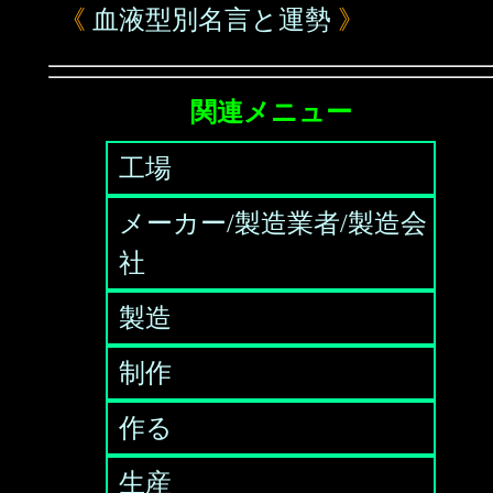
《
血液型別名言と運勢
》
関連メニュー
工場
メーカー/製造業者/製造会
社
製造
制作
作る
生産