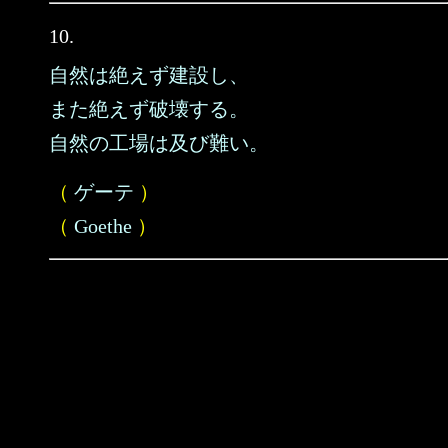
10.
自然は絶えず建設し、
また絶えず破壊する。
自然の工場は及び難い。
（
ゲーテ
）
（
Goethe
）