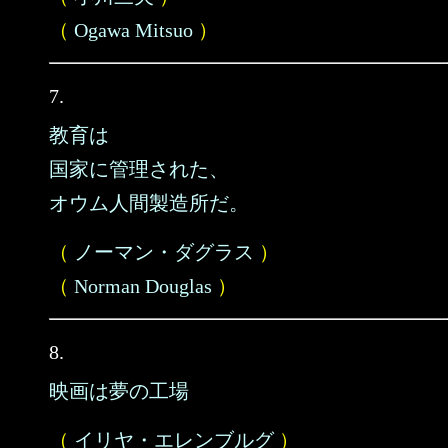
（
Ogawa Mitsuo
）
7.
教育は
国家に管理された、
オウム人間製造所だ。
（
ノーマン・ダグラス
）
（
Norman Douglas
）
8.
映画は夢の工場
（
イリヤ・エレンブルグ
）