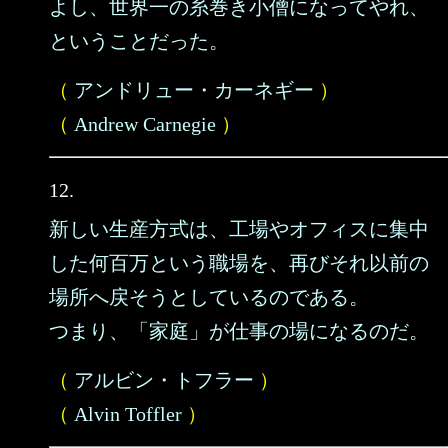
よし、世界一の糸巻き小僧になってやれ、
ということだった。
（
アンドリュー・カーネギー
）
（
Andrew Carnegie
）
12.
新しい生産方式は、工場やオフィスに集中
した何百万という職場を、再びそれ以前の
場所へ戻そうとしているのである。
つまり、「家庭」が仕事の場になるのだ。
（
アルビン・トフラー
）
（
Alvin Toffler
）