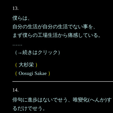
13.
僕らは、
自分の生活が自分の生活でない事を、
まず僕らの工場生活から痛感している。
……
（→続きはクリック）
（
大杉栄
）
（
Oosugi Sakae
）
14.
俳句に進歩はないでせう、唯變化(へんか)す
るだけでせう。