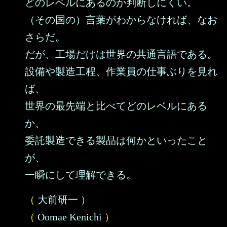
どのレベルにあるのか判断しにくい。
（その国の）言葉がわからなければ、なお
さらだ。
だが、工場だけは世界の共通言語である。
設備や製造工程、作業員の仕事ぶりを見れ
ば、
世界の最先端と比べてどのレベルにある
か、
委託製造できる製品は何かといったこと
が、
一瞬にして理解できる。
（
大前研一
）
（
Oomae Kenichi
）