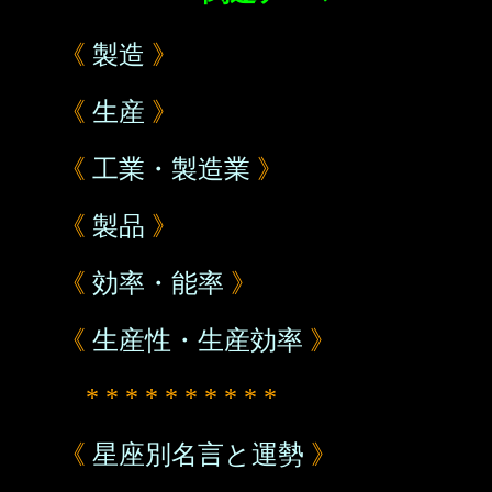
《
製造
》
《
生産
》
《
工業・製造業
》
《
製品
》
《
効率・能率
》
《
生産性・生産効率
》
* * * * * * * * * *
《
星座別名言と運勢
》