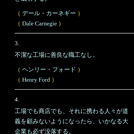
（
デール・カーネギー
）
（
Dale Carnegie
）
3.
不潔な工場に善良な職工なし。
（
ヘンリー・フォード
）
（
Henry Ford
）
4.
工場でも商店でも、それに携わる人々が道
義を顧みないようになったら、いかなる大
企業も必ず没落する。