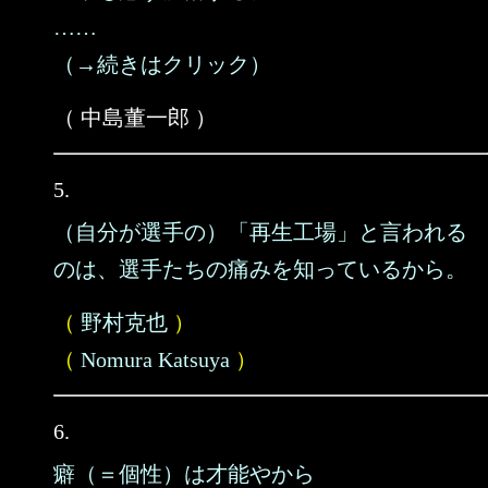
……
（→続きはクリック）
（ 中島董一郎 ）
5.
（自分が選手の）「再生工場」と言われる
のは、選手たちの痛みを知っているから。
（
野村克也
）
（
Nomura Katsuya
）
6.
癖（＝個性）は才能やから