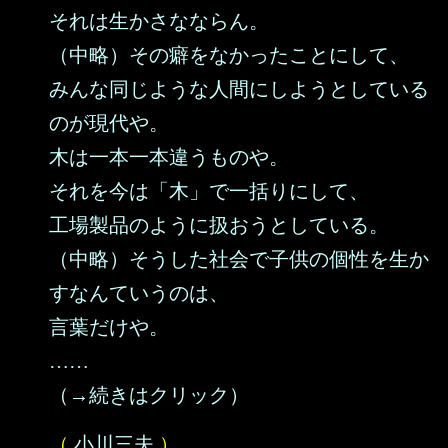
それは生かさなならん。
（中略）その癖をなかったことにして、
みんな同じような人間にしようとしている
のが現代や。
木は一本一本違うものや。
それを今は「木」で一括りにして、
工場製品のように扱おうとしている。
（中略）そうした社会で子供の個性を生か
すなんていうのは、
言葉だけや。
……
（→続きはクリック）
（
小川三夫
）