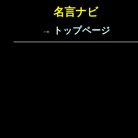
名言ナビ
→ トップページ