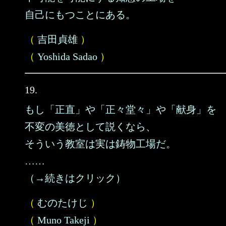
自己にもつことにある。
（
吉田貞雄
）
（
Yoshida Sadao
）
19.
もし「正直」や「正々堂々」や「献身」を
不変の美徳として説くなら、
そういう教室は実は鋳物工場だ。
……
（→続きはクリック）
（
むのたけじ
）
（
Muno Takeji
）