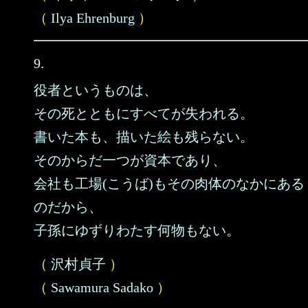
（
Ilya Ehrenburg
）
9.
役者というものは、
その死とともにすべてが失われる。
書いた本も、描いた絵も残らない。
そのからだ一つが資本であり、
会社も工場(こうば)もその肉体のなかにある
のだから、
子孫にゆずりわたす何物もない。
（
沢村貞子
）
（
Sawamura Sadako
）