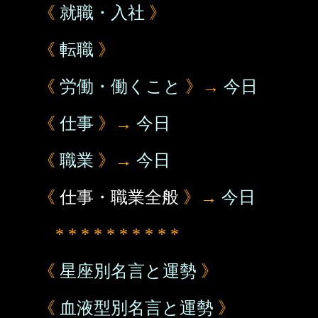
《
就職・入社
》
《
転職
》
《
労働・働くこと
》→
今日
《
仕事
》→
今日
《
職業
》→
今日
《
仕事・職業全般
》→
今日
* * * * * * * * * *
《
星座別名言と運勢
》
《
血液型別名言と運勢
》