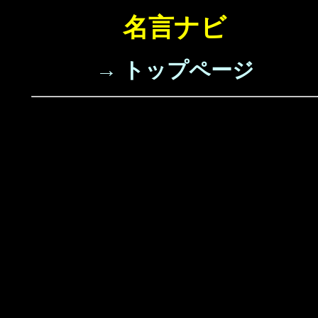
名言ナビ
→ トップページ