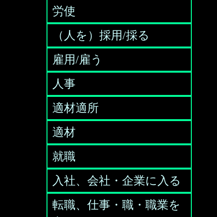
労使
（人を）採用/採る
雇用/雇う
人事
適材適所
適材
就職
入社、会社・企業に入る
転職、仕事・職・職業を