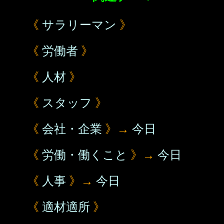
《
サラリーマン
》
《
労働者
》
《
人材
》
《
スタッフ
》
《
会社・企業
》→
今日
《
労働・働くこと
》→
今日
《
人事
》→
今日
《
適材適所
》