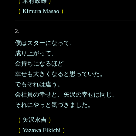
（
木村政雄
）
（
Kimura Masao
）
2.
僕はスターになって、
成り上がって、
金持ちになるほど
幸せも大きくなると思っていた。
でもそれは違う。
会社員の幸せと、矢沢の幸せは同じ。
それにやっと気づきました。
（
矢沢永吉
）
（
Yazawa Eikichi
）