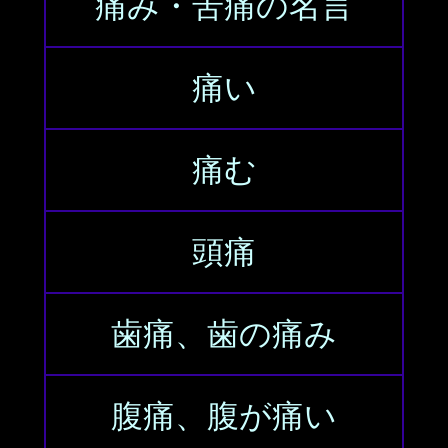
痛み・苦痛の名言
痛い
痛む
頭痛
歯痛、歯の痛み
腹痛、腹が痛い