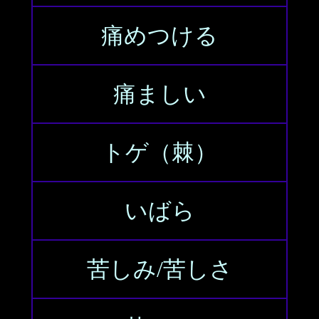
痛めつける
痛ましい
トゲ（棘）
いばら
苦しみ/苦しさ