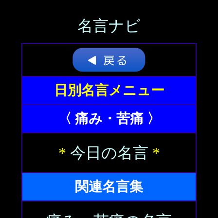
名言ナビ
日別名言メニュー
〈 痛み・苦痛 〉
*
今日の名言
*
関連名言集