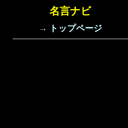
名言ナビ
→ トップページ