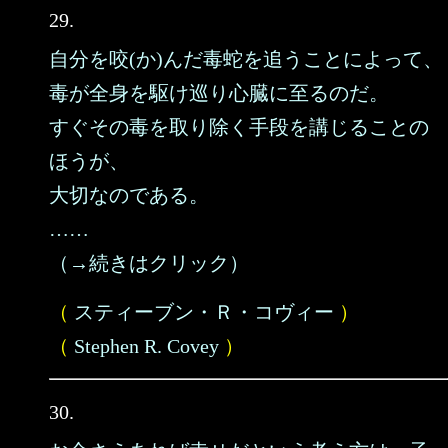
29.
自分を咬(か)んだ毒蛇を追うことによって、
毒が全身を駆け巡り心臓に至るのだ。
すぐその毒を取り除く手段を講じることの
ほうが、
大切なのである。
……
（→続きはクリック）
（
スティーブン・Ｒ・コヴィー
）
（
Stephen R. Covey
）
30.