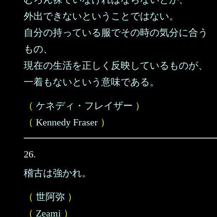
外出できないということではない。
自分の持っている服でその時の気分に合う
もの、
現在の生活を正しく反映しているものが、
一着もないという意味である。
（
ケネディ・フレイザー
）
（
Kennedy Fraser
）
26.
稽古は強かれ。
（
世阿弥
）
（
Zeami
）