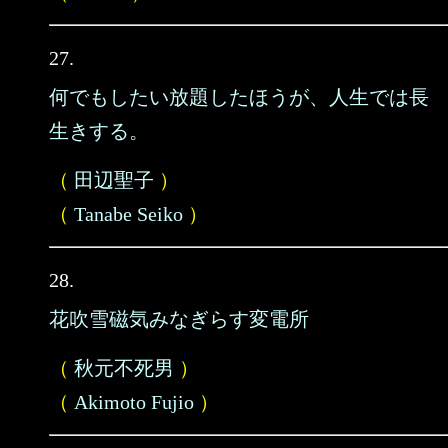
27.
何でもしたい放題したほうが、人生では長
生きする。
（
田辺聖子
）
（
Tanabe Seiko
）
28.
花吹雪磁気みなぎらす変電所
（
秋元不死男
）
（
Akimoto Fujio
）