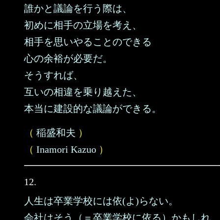
誰かと議論を行う際は、
初めに相手の立場を考え、
相手を思いやることのできる
心の余裕が必要だ。
そうすれば、
互いの相違を乗り越えた、
本当に建設的な議論ができる。
（
稲盛和夫
）
（
Inamori Kazuo
）
12.
人生は卒業学校には依(よ)らない。
会社はそう（＝卒業学校に依る）かもしれ