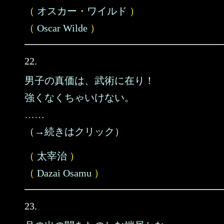
（
オスカー・ワイルド
）
（
Oscar Wilde
）
22.
男子の真価は、武術に在り！
強くなくちゃいけない。
……
（→続きはクリック）
（
太宰治
）
（
Dazai Osamu
）
23.