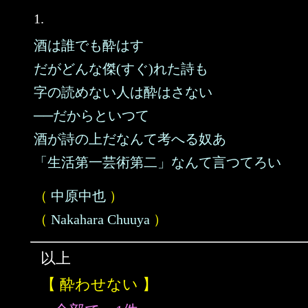
1.
酒は誰でも酔はす
だがどんな傑(すぐ)れた詩も
字の読めない人は酔はさない
──だからといつて
酒が詩の上だなんて考へる奴あ
「生活第一芸術第二」なんて言つてろい
（
中原中也
）
（
Nakahara Chuuya
）
以上
【 酔わせない 】