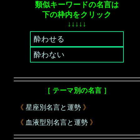
類似キーワードの名言は
下の枠内をクリック
↓↓↓↓↓
酔わせる
酔わない
［ テーマ別の名言 ］
《
星座別名言と運勢
》
《
血液型別名言と運勢
》