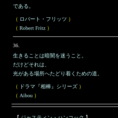
である。
（
ロバート・フリッツ
）
（
Robert Fritz
）
36.
生きることは暗闇を迷うこと。
だけどそれは、
光がある場所へたどり着くための道。
（
ドラマ『相棒』シリーズ
）
（
Aibou
）
【
ジャスティン・ハンコック
】