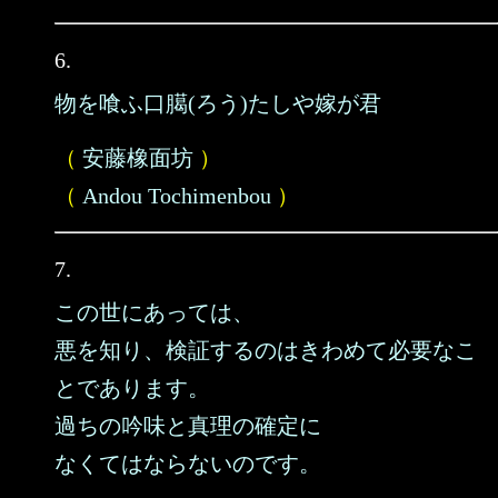
6.
物を喰ふ口臈(ろう)たしや嫁が君
（
安藤橡面坊
）
（
Andou Tochimenbou
）
7.
この世にあっては、
悪を知り、検証するのはきわめて必要なこ
とであります。
過ちの吟味と真理の確定に
なくてはならないのです。