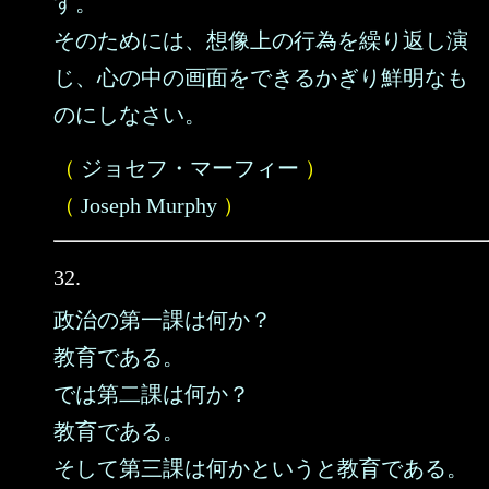
す。
そのためには、想像上の行為を繰り返し演
じ、心の中の画面をできるかぎり鮮明なも
のにしなさい。
（
ジョセフ・マーフィー
）
（
Joseph Murphy
）
32.
政治の第一課は何か？
教育である。
では第二課は何か？
教育である。
そして第三課は何かというと教育である。