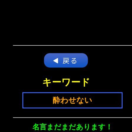
キーワード
酔わせない
名言まだまだあります！