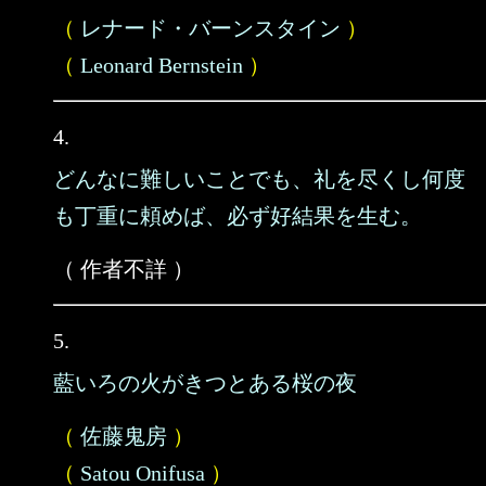
（
レナード・バーンスタイン
）
（
Leonard Bernstein
）
4.
どんなに難しいことでも、礼を尽くし何度
も丁重に頼めば、必ず好結果を生む。
（ 作者不詳 ）
5.
藍いろの火がきつとある桜の夜
（
佐藤鬼房
）
（
Satou Onifusa
）