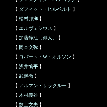
【
ダフィット・ヒルベルト
】
【
松村邦洋
】
【
エルヴェシウス
】
【
加藤静江〔俳人〕
】
【
岡本文弥
】
【
ロバート・W・オルソン
】
【
浅井慎平
】
【
武満徹
】
【
アルマン・サラクルー
】
【
木村義雄
】
【
数土文夫
】