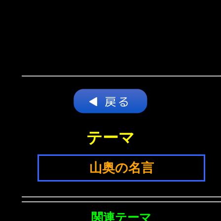
テーマ
山奥の名言
関連テーマ