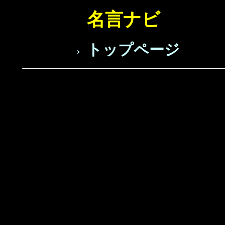
名言ナビ
→ トップページ