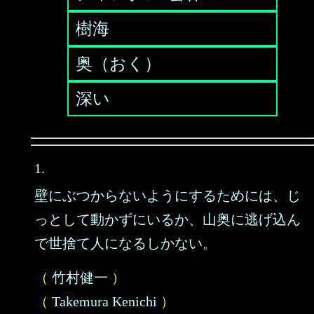
樹海
奥（おく）
深い
1.
壁にぶつからないようにするためには、じ
っとして動かずにいるか、山奥に逃げ込ん
で世捨て人になるしかない。
（
竹村健一
）
（
Takemura Kenichi
）