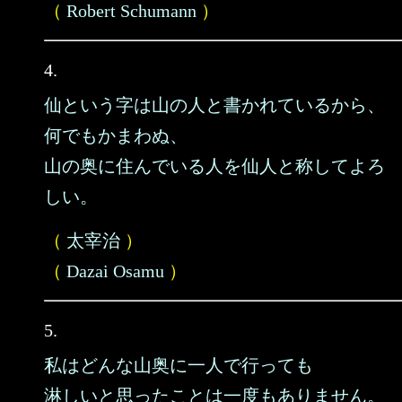
（
Robert Schumann
）
4.
仙という字は山の人と書かれているから、
何でもかまわぬ、
山の奥に住んでいる人を仙人と称してよろ
しい。
（
太宰治
）
（
Dazai Osamu
）
5.
私はどんな山奥に一人で行っても
淋しいと思ったことは一度もありません。