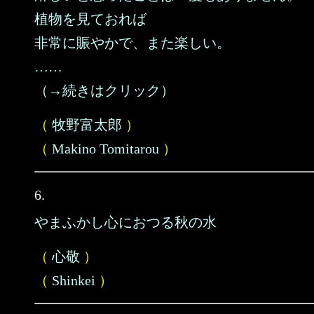
植物を見ておれば
非常に賑やかで、また楽しい。
……
（→続きはクリック）
（
牧野富太郎
）
（
Makino Tomitarou
）
6.
やまふかし心におつる秋の水
（
心敬
）
（
Shinkei
）