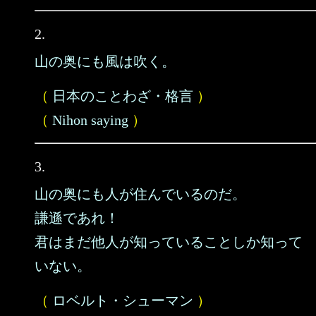
2.
山の奥にも風は吹く。
（
日本のことわざ・格言
）
（
Nihon saying
）
3.
山の奥にも人が住んでいるのだ。
謙遜であれ！
君はまだ他人が知っていることしか知って
いない。
（
ロベルト・シューマン
）