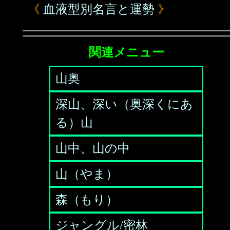
《
血液型別名言と運勢
》
関連メニュー
山奥
深山、深い（奥深くにあ
る）山
山中、山の中
山（やま）
森（もり）
ジャングル/密林