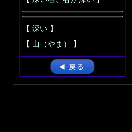
【
深い
】
【
山（やま）
】