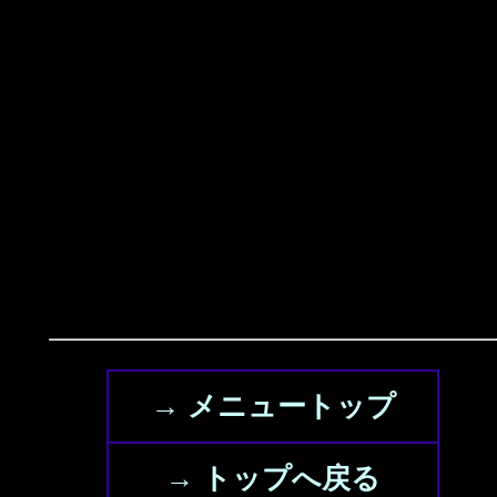
→ メニュートップ
→ トップへ戻る