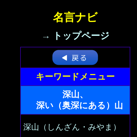
名言ナビ
→ トップページ
キーワードメニュー
深山、
深い（奥深にある）山
深山（しんざん・みやま）