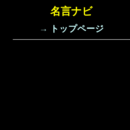
名言ナビ
→ トップページ