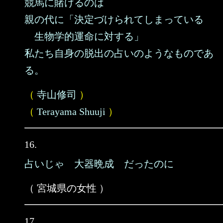
競馬に賭けるのは
親の代に「決定づけられてしまっている
生物学的運命に対する」
私たち自身の脱出の占いのようなものであ
る。
（
寺山修司
）
（
Terayama Shuuji
）
16.
占いじゃ 大器晩成 だったのに
（ 宮城県の女性 ）
17.