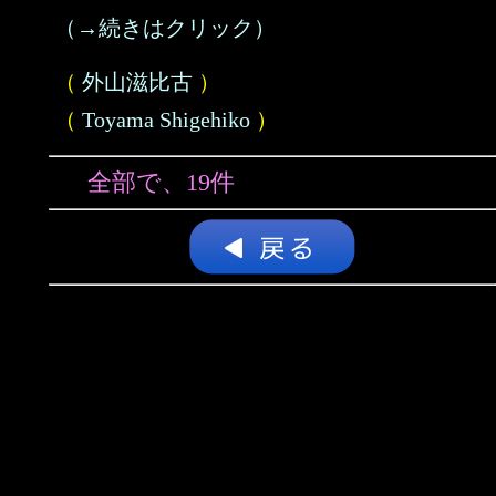
（→続きはクリック）
（
外山滋比古
）
（
Toyama Shigehiko
）
全部で、19件