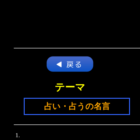
テーマ
占い・占うの名言
1.