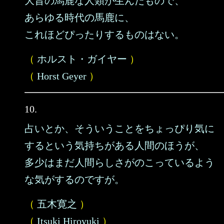
大昔の馬鹿な人類が生んだもので、
あらゆる時代の馬鹿に、
これほどぴったりするものはない。
（
ホルスト・ガイヤー
）
（
Horst Geyer
）
10.
占いとか、そういうことをちょっぴり気に
するという気持ちがある人間のほうが、
多少はまだ人間らしさがのこっているよう
な気がするのですが。
（
五木寛之
）
（
Itsuki Hiroyuki
）