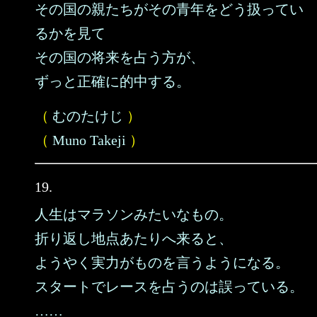
その国の親たちがその青年をどう扱ってい
るかを見て
その国の将来を占う方が、
ずっと正確に的中する。
（
むのたけじ
）
（
Muno Takeji
）
19.
人生はマラソンみたいなもの。
折り返し地点あたりへ来ると、
ようやく実力がものを言うようになる。
スタートでレースを占うのは誤っている。
……