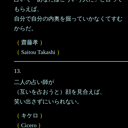
もらえば、
自分で自分の内奥を掘っていかなくてすむ
からだ。
（
齋藤孝
）
（
Saitou Takashi
）
13.
二人の占い師が
（互いを占おうと）顔を見合えば、
笑い出さずにいられない。
（
キケロ
）
（
Cicero
）