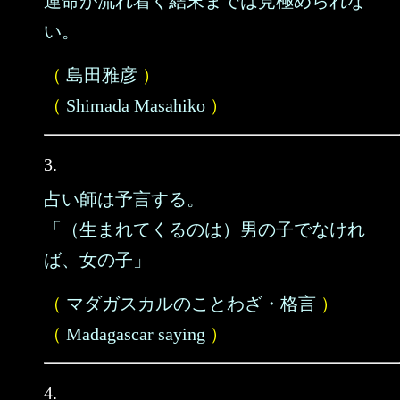
運命が流れ着く結末までは見極められな
い。
（
島田雅彦
）
（
Shimada Masahiko
）
3.
占い師は予言する。
「（生まれてくるのは）男の子でなけれ
ば、女の子」
（
マダガスカルのことわざ・格言
）
（
Madagascar saying
）
4.