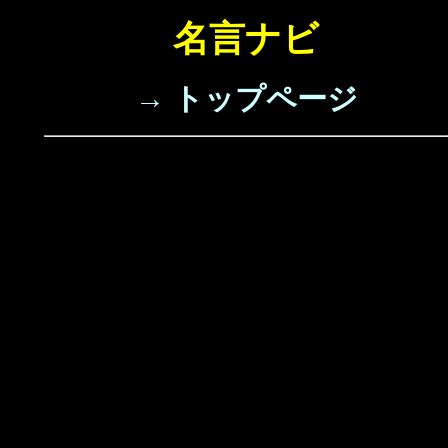
名言ナビ
→ トップページ