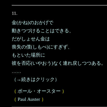
11.
金(かね)のおかげで
動きつづけることはできる、
だがしょせん金は
喪失の僕(しもべ)にすぎず、
もといた場所に
彼を否応(いやおう)なく連れ戻しつつある。
……
（→続きはクリック）
（
ポール・オースター
）
（
Paul Auster
）