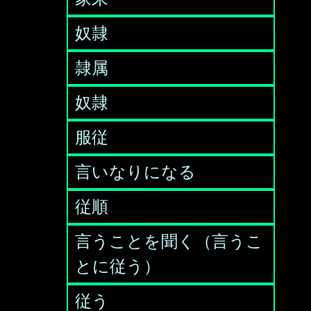
奴隷
隷属
奴隷
服従
言いなりになる
従順
言うことを聞く（言うこ
とに従う）
従う