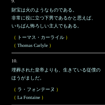
9.
財宝は火のようなものである。
非常に役に立つ下男であるかと思えば、
いちばん怖ろしい主人でもある。
（
トーマス・カーライル
）
（
Thomas Carlyle
）
10.
埋葬された皇帝よりも、生きている従僕の
ほうがましだ。
（
ラ・フォンテーヌ
）
（
La Fontaine
）