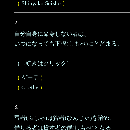
（
Shinyaku Seisho
）
2.
自分自身に命令しない者は、
いつになっても下僕(しもべ)にとどまる。
……
（→続きはクリック）
（
ゲーテ
）
（
Goethe
）
3.
富者(ふしゃ)は貧者(ひんじゃ)を治め、
借りる者は貸す者の僕(しもべ)となる。