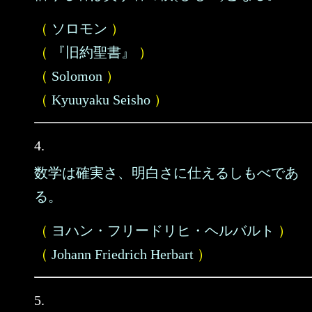
（
ソロモン
）
（
『旧約聖書』
）
（
Solomon
）
（
Kyuuyaku Seisho
）
4.
数学は確実さ、明白さに仕えるしもべであ
る。
（
ヨハン・フリードリヒ・ヘルバルト
）
（
Johann Friedrich Herbart
）
5.