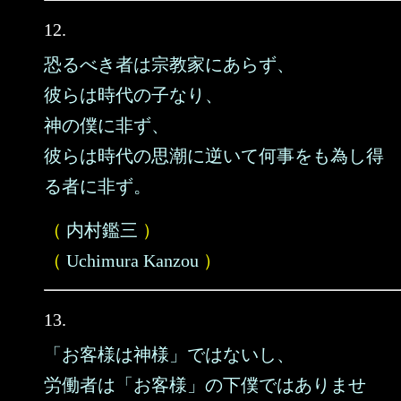
12.
恐るべき者は宗教家にあらず、
彼らは時代の子なり、
神の僕に非ず、
彼らは時代の思潮に逆いて何事をも為し得
る者に非ず。
（
内村鑑三
）
（
Uchimura Kanzou
）
13.
「お客様は神様」ではないし、
労働者は「お客様」の下僕ではありませ