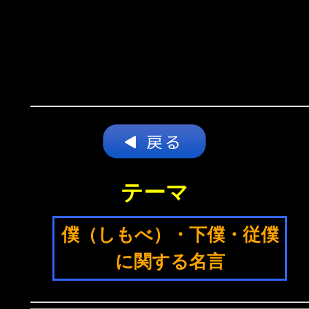
テーマ
僕（しもべ）・下僕・従僕
に関する名言