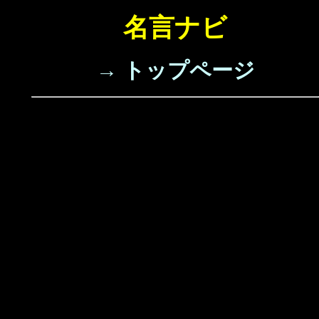
名言ナビ
→ トップページ