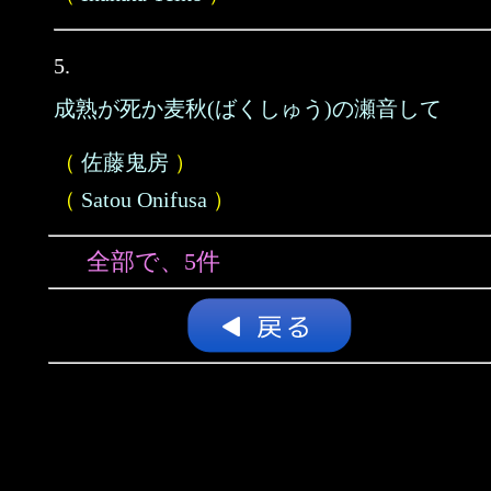
5.
成熟が死か麦秋(ばくしゅう)の瀬音して
（
佐藤鬼房
）
（
Satou Onifusa
）
全部で、5件