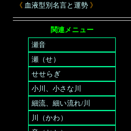
《
血液型別名言と運勢
》
関連メニュー
瀬音
瀬（せ）
せせらぎ
小川、小さな川
細流、細い流れ/川
川（かわ）