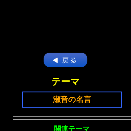
テーマ
瀬音の名言
関連テーマ