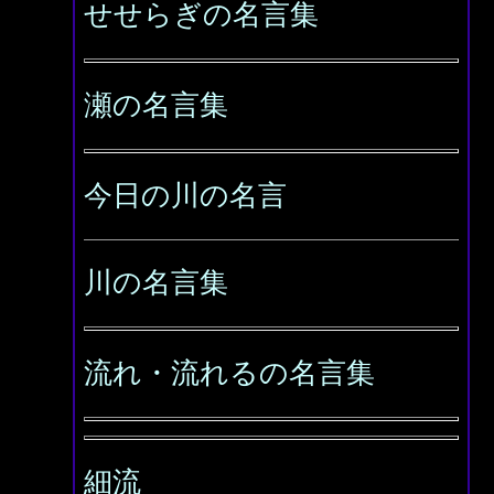
せせらぎの名言集
瀬の名言集
今日の川の名言
川の名言集
流れ・流れるの名言集
細流