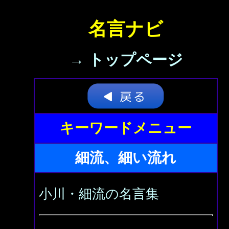
名言ナビ
→ トップページ
キーワードメニュー
細流、細い流れ
小川・細流の名言集