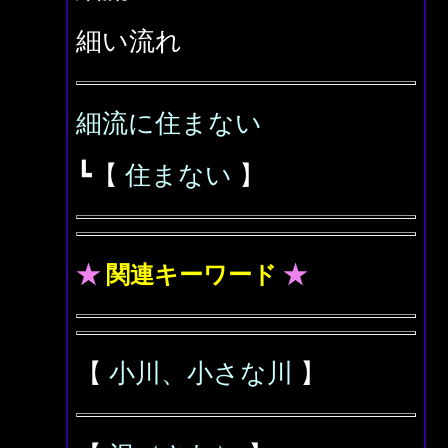
細い流れ
細流に住まない
┗【
住まない
】
★
関連キーワード
★
【
小川、小さな川
】