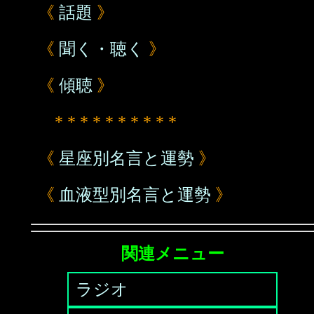
《
話題
》
《
聞く・聴く
》
《
傾聴
》
* * * * * * * * * *
《
星座別名言と運勢
》
《
血液型別名言と運勢
》
関連メニュー
ラジオ