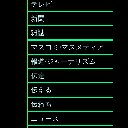
テレビ
新聞
雑誌
マスコミ/マスメディア
報道/ジャーナリズム
伝達
伝える
伝わる
ニュース