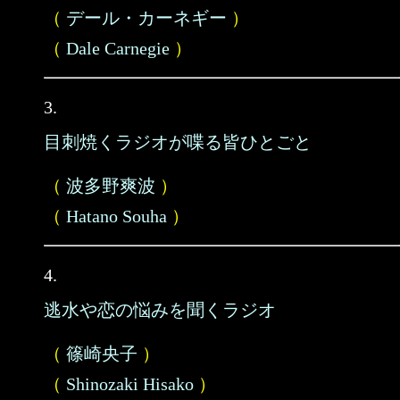
（
デール・カーネギー
）
（
Dale Carnegie
）
3.
目刺焼くラジオが喋る皆ひとごと
（
波多野爽波
）
（
Hatano Souha
）
4.
逃水や恋の悩みを聞くラジオ
（
篠崎央子
）
（
Shinozaki Hisako
）