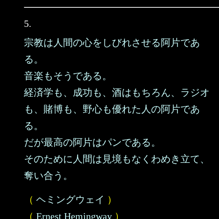
5.
宗教は人間の心をしびれさせる阿片であ
る。
音楽もそうである。
経済学も、成功も、酒はもちろん、ラジオ
も、賭博も、野心も優れた人の阿片であ
る。
だが最高の阿片はパンである。
そのために人間は見境もなくわめき立て、
奪い合う。
（
ヘミングウェイ
）
（
Ernest Hemingway
）