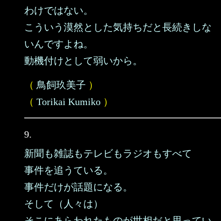
わけではない。
こういう漠然とした気持ちだと長続きしな
いんですよね。
動機付けとして弱いから。
（
鳥飼玖美子
）
（
Torikai Kumiko
）
9.
新聞も雑誌もテレビもラジオもすべて
事件を追うている。
事件だけが話題になる。
そして（人々は）
そこにあらわれたものが世相だと思ってい