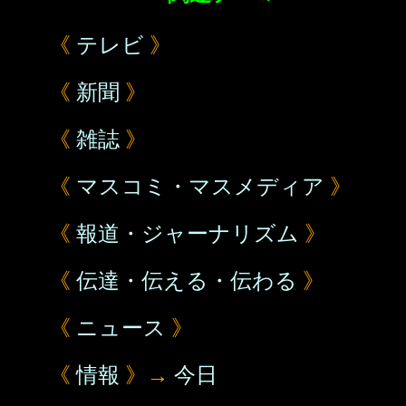
《
テレビ
》
《
新聞
》
《
雑誌
》
《
マスコミ・マスメディア
》
《
報道・ジャーナリズム
》
《
伝達・伝える・伝わる
》
《
ニュース
》
《
情報
》→
今日