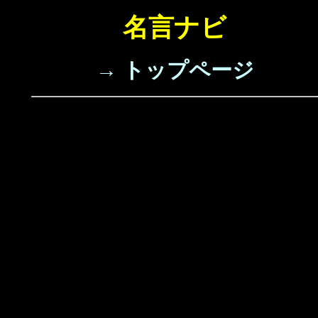
名言ナビ
→ トップページ