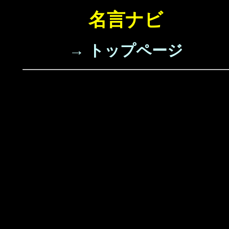
名言ナビ
→ トップページ