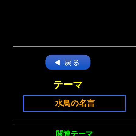
テーマ
水鳥の名言
関連テーマ