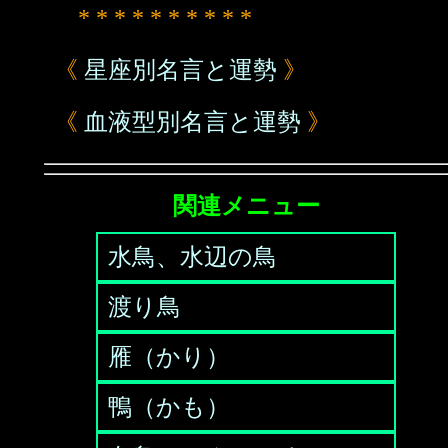
* * * * * * * * * *
《
星座別名言と運勢
》
《
血液型別名言と運勢
》
関連メニュー
水鳥、水辺の鳥
渡り鳥
雁（かり）
鴨（かも）