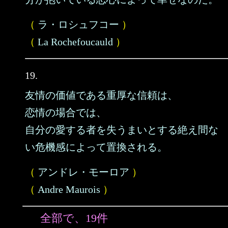
（
ラ・ロシュフコー
）
（
La Rochefoucauld
）
19.
友情の価値である重厚な信頼は、
恋情の場合では、
自分の愛する者を失うまいとする絶え間な
い危機感によって置換される。
（
アンドレ・モーロア
）
（
Andre Maurois
）
全部で、19件