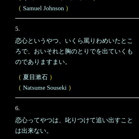
（
Samuel Johnson
）
5.
恋心というやつ、いくら罵りわめいたとこ
ろで、おいそれと胸のとりでを出ていくも
のでありますまい。
（
夏目漱石
）
（
Natsume Souseki
）
6.
恋心ってやつは、叱りつけて追い出すこと
は出来ない。