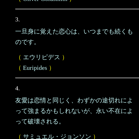
3.
一旦身に覚えた恋心は、いつまでも続くも
のです。
（
エウリピデス
）
（
Euripides
）
4.
友愛は恋情と同じく、わずかの途切れによ
って強まるかもしれないが、永い不在によ
って破壊される。
（
サミュエル・ジョンソン
）