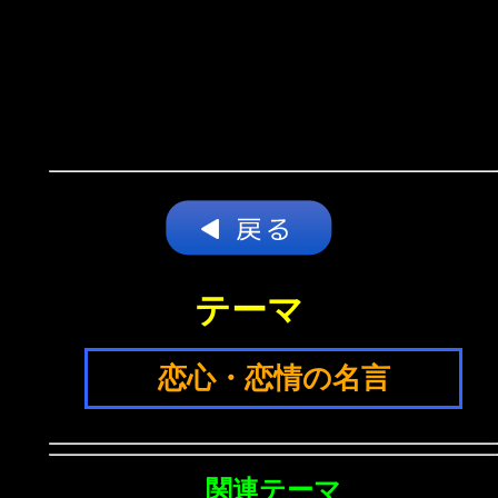
テーマ
恋心・恋情の名言
関連テーマ