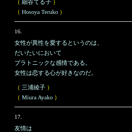
（
細谷てる子
）
（
Hosoya Teruko
）
16.
女性が異性を愛するというのは、
だいたいにおいて
プラトニックな感情である。
女性は恋する心が好きなのだ。
（
三浦綾子
）
（
Miura Ayako
）
17.
友情は