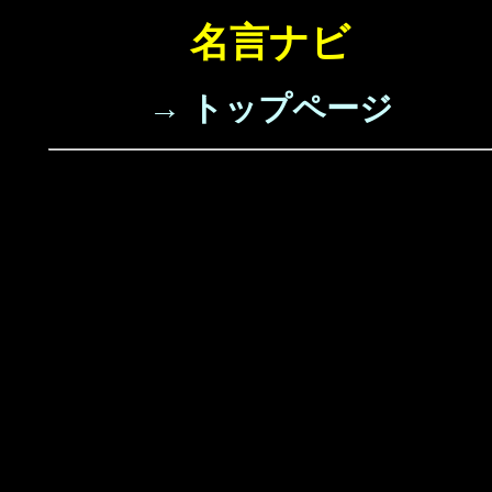
名言ナビ
→ トップページ