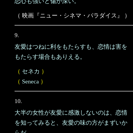
恋心も強いと傷が深い。
（ 映画『ニュー・シネマ・パラダイス』 ）
9.
友愛はつねに利をもたらすも、恋情は害を
もたらす場合もありえる。
（
セネカ
）
（
Seneca
）
10.
大半の女性が友愛に感激しないのは、恋情
を知ってみると、友愛の味の方がまずいか
らだ。