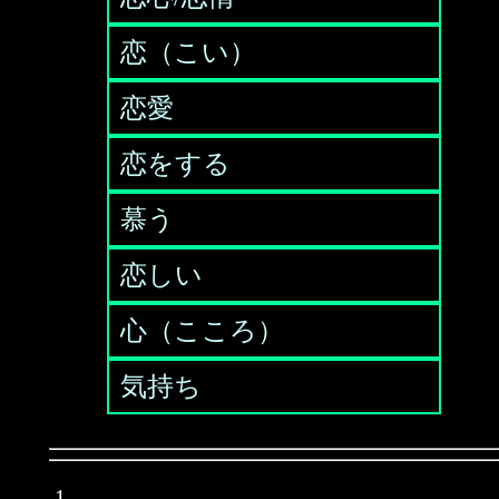
恋（こい）
恋愛
恋をする
慕う
恋しい
心（こころ）
気持ち
1.