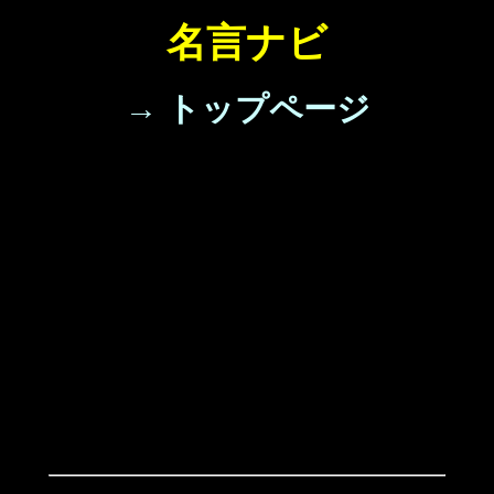
名言ナビ
→ トップページ