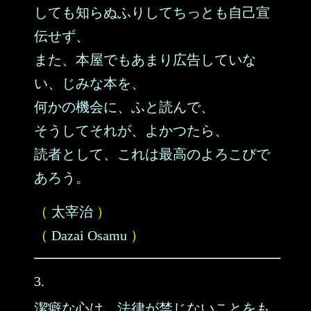
しても知らぬふりしてちっとも自己宣
伝せず、
また、本屋でもあまり広告していな
い、じみな本を、
何かの機会に、ふと読んで、
そうしてそれが、よかつたら、
読者として、これは最高のよろこびで
あろう。
（
太宰治
）
（
Dazai Osamu
）
3.
潔癖な心は、法律が禁じないことをも