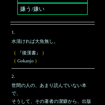
嫌う/嫌い
1.
水清ければ大魚無し。
（
『後漢書』
）
（
Gokanjo
）
2.
世間の人の、あまり読んでいない本
で、
そうして、その著者の潔癖から、出版