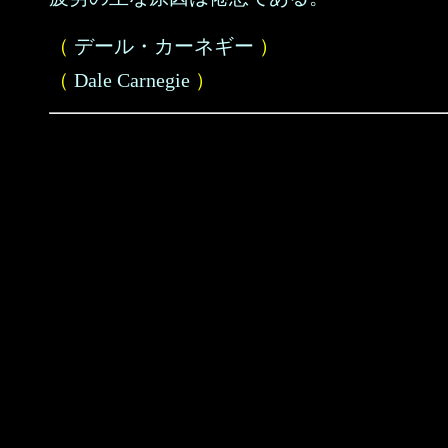
（
デール・カーネギー
）
（
Dale Carnegie
）