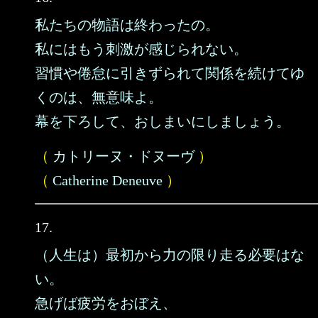
私たちの物語は終わったの。
私にはもう刺激が感じられない。
習慣や倦怠に引きずられて関係を続けてゆ
くのは、無意味よ。
幕を下ろして、おしまいにしましょう。
（
カトリーヌ・ドヌーヴ
）
（
Catherine Deneuve
）
17.
（人生は）最初から力の限り走る必要はな
い。
急げば疲労をおぼえ、