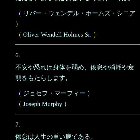
（
リバー・ウェンデル・ホームズ・シニア
）
（
Oliver Wendell Holmes Sr.
）
6.
不安や恐れは身体を弱め、倦怠や消耗や衰
弱をもたらします。
（
ジョセフ・マーフィー
）
（
Joseph Murphy
）
7.
倦怠は人生の重い病である。