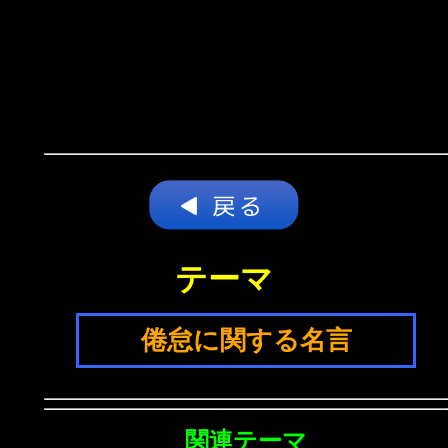
テーマ
倦怠に関する名言
関連テーマ