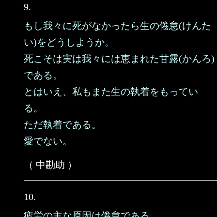
9.
もし我々に死がなかったら生の倦怠(けんた
い)をどうしようか。
死こそは実は我々には恵まれた甘露(かんろ)
である。
とはいえ、私もまた生の執着をもってい
る。
ただ執着である。
愛でない。
（ 中勘助 ）
10.
疲労の主な原因は倦怠である。