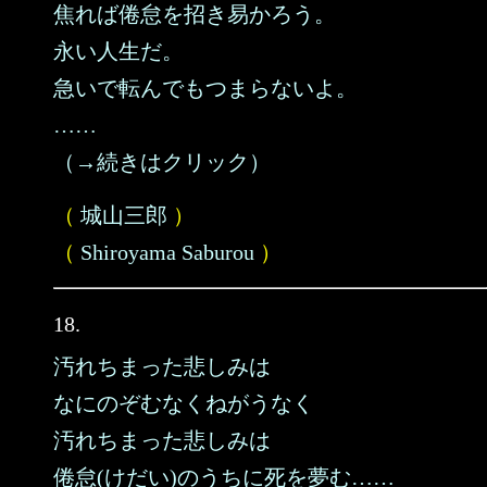
焦れば倦怠を招き易かろう。
永い人生だ。
急いで転んでもつまらないよ。
……
（→続きはクリック）
（
城山三郎
）
（
Shiroyama Saburou
）
18.
汚れちまった悲しみは
なにのぞむなくねがうなく
汚れちまった悲しみは
倦怠(けだい)のうちに死を夢む……