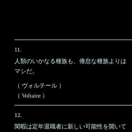
11.
人類のいかなる種族も、倦怠な種族よりは
マシだ。
（
ヴォルテール
）
（
Voltaire
）
12.
閑暇は定年退職者に新しい可能性を開いて