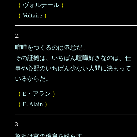
（
ヴォルテール
）
（
Voltaire
）
2.
喧嘩をつくるのは倦怠だ。
その証拠は、いちばん喧嘩好きなのは、仕
事や心配のいちばん少ない人間に決まって
いるからだ。
（
E・アラン
）
（
E. Alain
）
3.
贅沢は富の倦怠を紛らす。