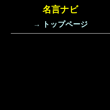
名言ナビ
→ トップページ