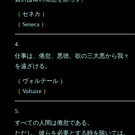
（
セネカ
）
（
Seneca
）
4.
仕事は、倦怠、悪徳、欲の三大悪から我々
を遠ざける。
（
ヴォルテール
）
（
Voltaire
）
5.
すべての人間は倦怠である。
ただし、彼らを必要とする時を除いては。