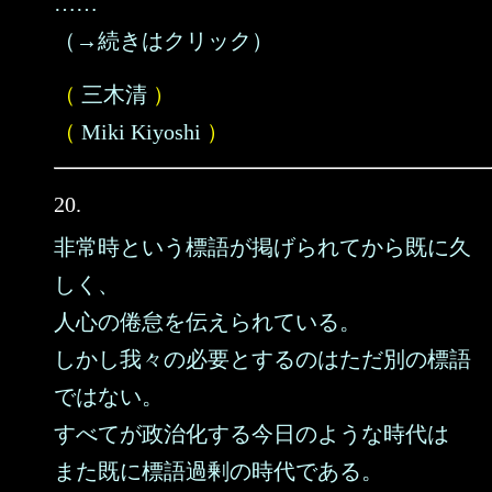
……
（→続きはクリック）
（
三木清
）
（
Miki Kiyoshi
）
20.
非常時という標語が掲げられてから既に久
しく、
人心の倦怠を伝えられている。
しかし我々の必要とするのはただ別の標語
ではない。
すべてが政治化する今日のような時代は
また既に標語過剰の時代である。