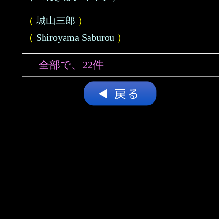
（
城山三郎
）
（
Shiroyama Saburou
）
全部で、22件