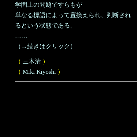
学問上の問題ですらもが
単なる標語によって置換えられ、判断され
るという状態である。
……
（→続きはクリック）
（
三木清
）
（
Miki Kiyoshi
）