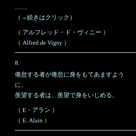
……
（→続きはクリック）
（
アルフレッド・ド・ヴィニー
）
（
Alfred de Vigny
）
8.
倦怠する者が倦怠に身をもてあますよう
に、
羨望する者は、羨望で身をいじめる。
（
E・アラン
）
（
E. Alain
）