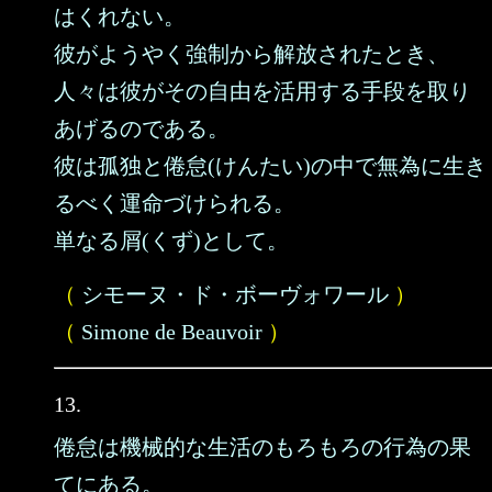
はくれない。
彼がようやく強制から解放されたとき、
人々は彼がその自由を活用する手段を取り
あげるのである。
彼は孤独と倦怠(けんたい)の中で無為に生き
るべく運命づけられる。
単なる屑(くず)として。
（
シモーヌ・ド・ボーヴォワール
）
（
Simone de Beauvoir
）
13.
倦怠は機械的な生活のもろもろの行為の果
てにある。