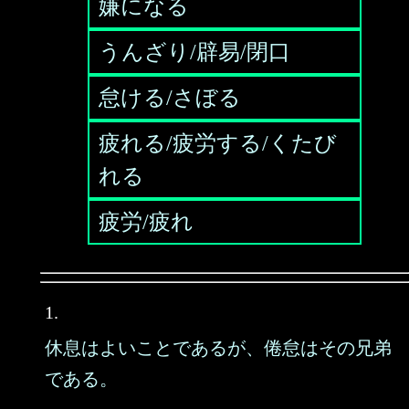
嫌になる
うんざり/辟易/閉口
怠ける/さぼる
疲れる/疲労する/くたび
れる
疲労/疲れ
1.
休息はよいことであるが、倦怠はその兄弟
である。