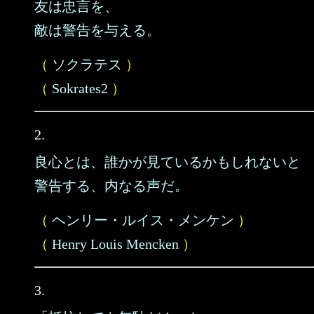
友は忠言を、
敵は警告を与える。
（
ソクラテス
）
（
Sokrates2
）
2.
良心とは、誰かが見ているかもしれないと
警告する、内なる声だ。
（
ヘンリー・ルイス・メンケン
）
（
Henry Louis Mencken
）
3.