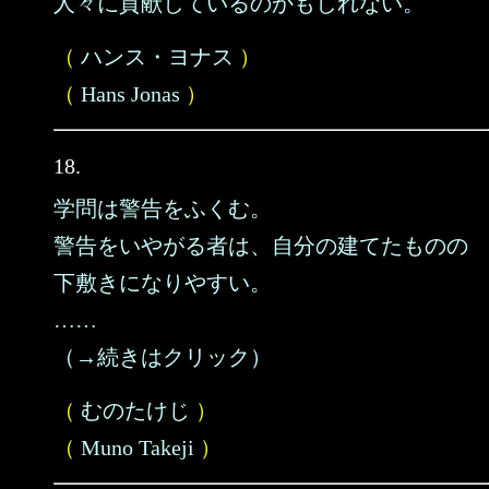
人々に貢献しているのかもしれない。
（
ハンス・ヨナス
）
（
Hans Jonas
）
18.
学問は警告をふくむ。
警告をいやがる者は、自分の建てたものの
下敷きになりやすい。
……
（→続きはクリック）
（
むのたけじ
）
（
Muno Takeji
）