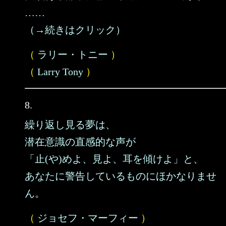
……
（→続きはクリック）
（
ラリー・トニー
）
（
Larry Tony
）
8.
繰り返し見る夢は、
潜在意識の直感的な声が
「止(や)めよ、見よ、耳を傾けよ」と、
あなたに警告しているものにほかなりませ
ん。
（
ジョセフ・マーフィー
）