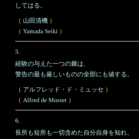
してはる。
（
山田清機
）
（
Yamada Seiki
）
5.
経験の与えた一つの棘は、
警告の最も厳しいものの全部にも値する。
（
アルフレッド・ド・ミュッセ
）
（
Alfred de Musset
）
6.
長所も短所も一切含めた自分自身を知れ、