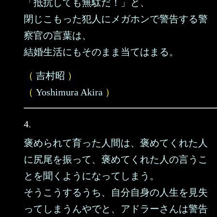
「抵抗しても無駄だ！」と、
閉じこもった犯人にメガホンで警告する警
察官の言葉は、
結婚生活にもそのまま当てはまる。
（
吉村昭
）
（
Yoshimura Akira
）
4.
褒められて育った人間は、褒めてくれた人
に尻尾を振って、褒めてくれた人の言うこ
とを聞くようになってしまう。
そうこうするうち、自分自身の人生を見失
ってしまうんやでと、アドラーさんは警告