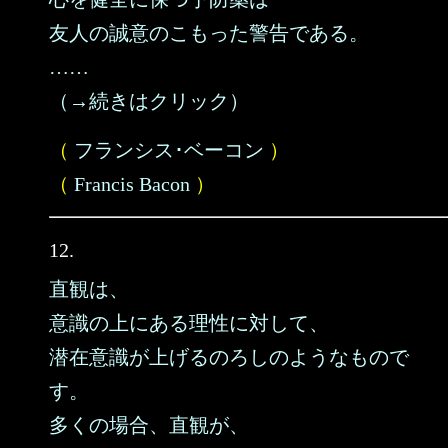
友人の誠意のこもった警告である。
……
（→続きはクリック）
（
フランシス･ベーコン
）
（
Francis Bacon
）
12.
直観は、
意識の上にある理性に対して、
潜在意識が上げるのろしのようなもので
す。
多くの場合、直観が、