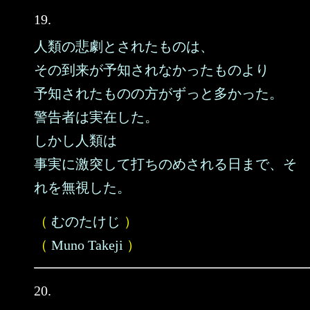
19.
人類の悲劇とされたものは、
その到来が予知されなかったものより
予知されたものの方がずっと多かった。
警告者は実在した。
しかし人類は
事実に激突して打ちのめされる日まで、そ
れを無視した。
（
むのたけじ
）
（
Muno Takeji
）
20.