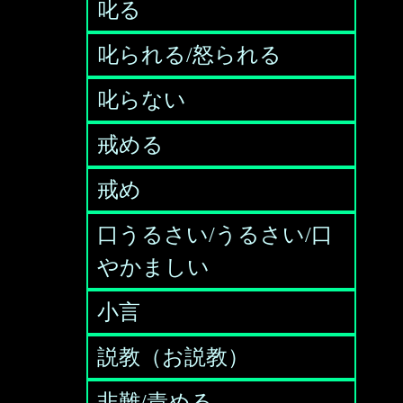
叱る
叱られる/怒られる
叱らない
戒める
戒め
口うるさい/うるさい/口
やかましい
小言
説教（お説教）
非難/責める