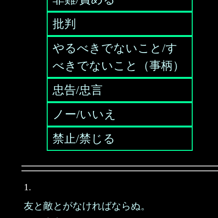
批判
やるべきでないこと/す
べきでないこと（事柄）
忠告/忠言
ノー/いいえ
禁止/禁じる
1.
友と敵とがなければならぬ。