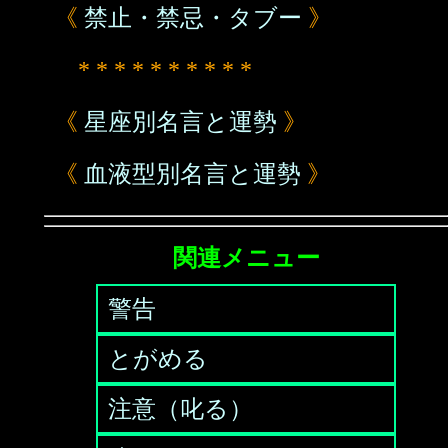
《
禁止・禁忌・タブー
》
* * * * * * * * * *
《
星座別名言と運勢
》
《
血液型別名言と運勢
》
関連メニュー
警告
とがめる
注意（叱る）