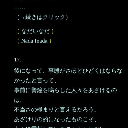
……
（→続きはクリック）
（
なだいなだ
）
（
Nada Inada
）
17.
後になって、事態がさほどひどくはならな
かったと言って、
事前に警鐘を鳴らした人々をあざけるの
は、
不当さの極まりと言えるだろう。
あざけりの的になったものこそ、