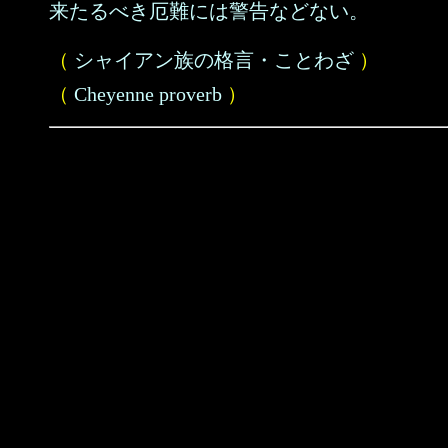
来たるべき厄難には警告などない。
（
シャイアン族の格言・ことわざ
）
（
Cheyenne proverb
）