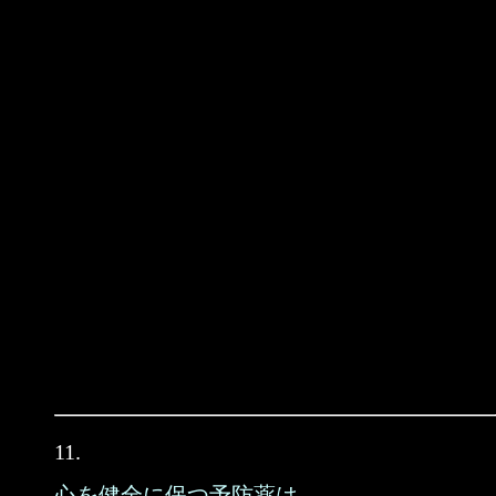
11.
心を健全に保つ予防薬は