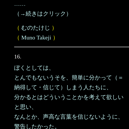
……
（→続きはクリック）
（
むのたけじ
）
（
Muno Takeji
）
16.
ぼくとしては、
とんでもないうそを、簡単に分かって（＝
納得して・信じて）しまう人たちに、
分かるとはどういうことかを考えて欲しい
と思い、
なんとか、声高な言葉を信じないように、
警告したかった。