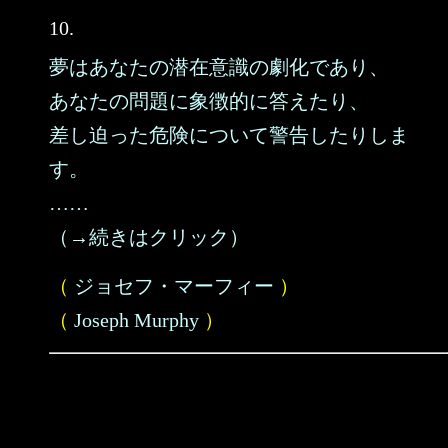
10.
夢はあなたの潜在意識の劇化であり、
あなたの問題に象徴的に答えたり、
差し迫った危険について警告したりしま
す。
……
（→続きはクリック）
（
ジョセフ・マーフィー
）
（
Joseph Murphy
）