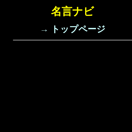
名言ナビ
→ トップページ