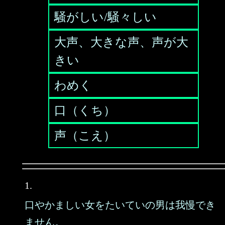
騒がしい/騒々しい
大声、大きな声、声が大
きい
わめく
口（くち）
声（こえ）
1.
口やかましい女をたいていの男は我慢でき
ません。