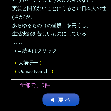
どうせ捨ててしまう果皮のキズなど、
実質と関係ないことにうるさい日本人の性
(さが)が、
あらゆるもの（の値段）を高くし、
生活実態を苦しいものにしている。
……
（→続きはクリック）
（
大前研一
）
（
Oomae Kenichi
）
全部で、9件