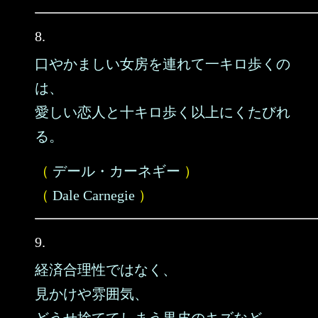
8.
口やかましい女房を連れて一キロ歩くの
は、
愛しい恋人と十キロ歩く以上にくたびれ
る。
（
デール・カーネギー
）
（
Dale Carnegie
）
9.
経済合理性ではなく、
見かけや雰囲気、