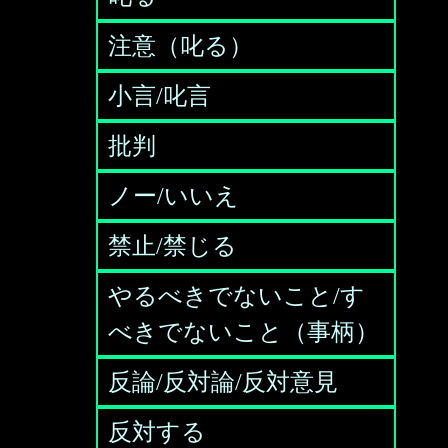
注意（叱る）
小言/叱言
批判
ノー/いいえ
禁止/禁じる
やるべきでないこと/す
べきでないこと（事柄）
反論/反対論/反対意見
反対する