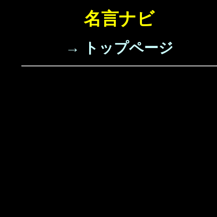
名言ナビ
→ トップページ