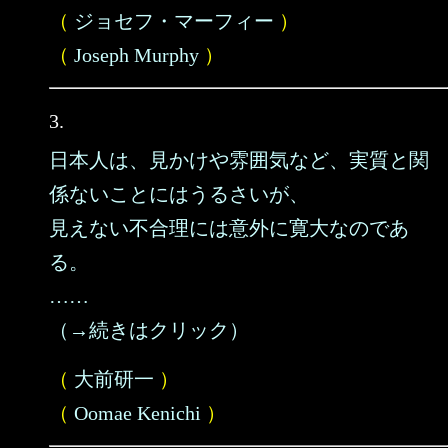
（
ジョセフ・マーフィー
）
（
Joseph Murphy
）
3.
日本人は、見かけや雰囲気など、実質と関
係ないことにはうるさいが、
見えない不合理には意外に寛大なのであ
る。
……
（→続きはクリック）
（
大前研一
）
（
Oomae Kenichi
）