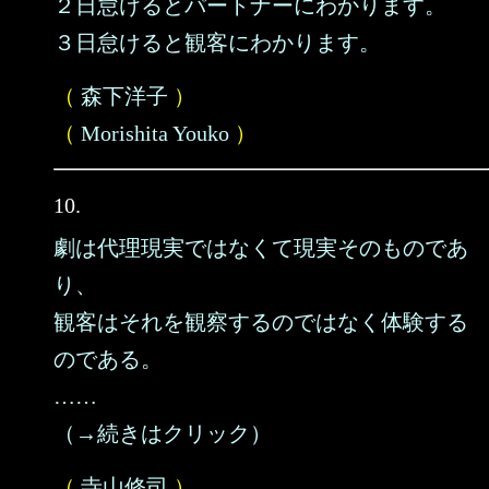
２日怠けるとパートナーにわかります。
３日怠けると観客にわかります。
（
森下洋子
）
（
Morishita Youko
）
10.
劇は代理現実ではなくて現実そのものであ
り、
観客はそれを観察するのではなく体験する
のである。
……
（→続きはクリック）
（
寺山修司
）