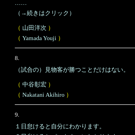
……
（→続きはクリック）
（
山田洋次
）
（
Yamada Youji
）
8.
（試合の）見物客が勝つことだけはない。
（
中谷彰宏
）
（
Nakatani Akihiro
）
9.
１日怠けると自分にわかります。