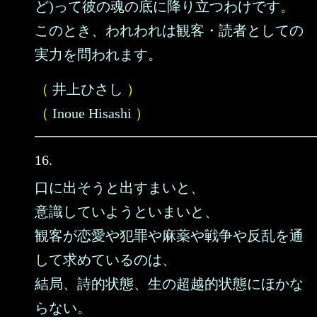
ど)って彼の魂の底に降り立つわけです。
このとき、われわれは観客・読者としての
実力を問われます。
（
井上ひさし
）
（
Inoue Hisashi
）
16.
口に出そうと出すまいと、
意識していようといまいと、
観客が恋愛や犯罪や麻薬や戦争や反乱を通
して求めているのは、
結局、詩的状態、生の超越的状態にほかな
らない。