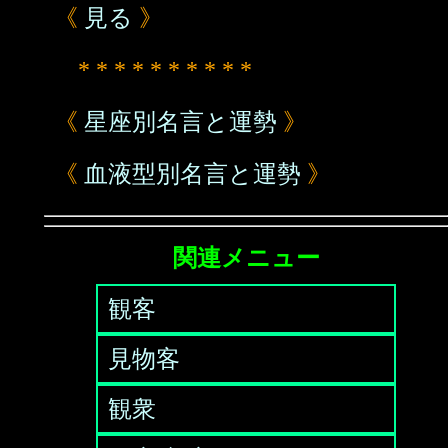
《
見る
》
* * * * * * * * * *
《
星座別名言と運勢
》
《
血液型別名言と運勢
》
関連メニュー
観客
見物客
観衆