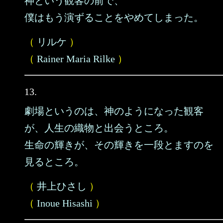
神という観客の前で、
僕はもう演ずることをやめてしまった。
（
リルケ
）
（
Rainer Maria Rilke
）
13.
劇場というのは、神のようになった観客
が、人生の織物と出会うところ。
生命の輝きが、その輝きを一段とますのを
見るところ。
（
井上ひさし
）
（
Inoue Hisashi
）