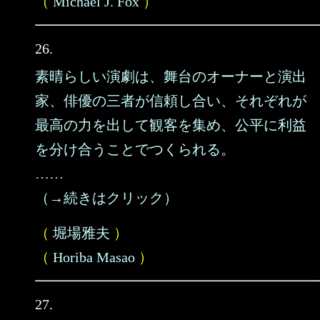
（
Michael J. Fox
）
26.
素晴らしい演劇は、舞台のオーナーと演出
家、俳優の三者が信頼し合い、それぞれが
最高の力を出して観客を集め、公平に利益
を分け合うことでつくられる。
……
（→続きはクリック）
（
堀場雅夫
）
（
Horiba Masao
）
27.