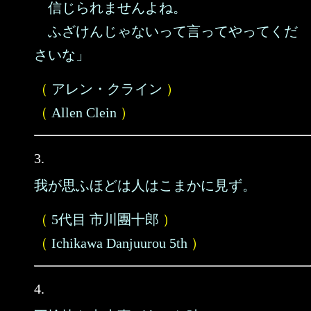
信じられませんよね。
ふざけんじゃないって言ってやってくだ
さいな」
（
アレン・クライン
）
（
Allen Clein
）
3.
我が思ふほどは人はこまかに見ず。
（
5代目 市川團十郎
）
（
Ichikawa Danjuurou 5th
）
4.