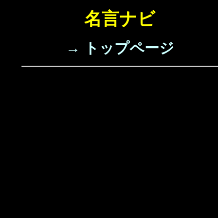
名言ナビ
→ トップページ