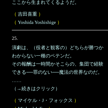
ここから生まれてくるようだ。
（
吉田喜重
）
（
Yoshida Yoshishige
）
25.
演劇は、（役者と観客の）どちらが勝つか
わからない一種のペテンだ。
その報酬は一時間かそこらの、集団で経験
できる──罪のない──魔法の世界なのだ。
……
（→続きはクリック）
（
マイケル・J・フォックス
）