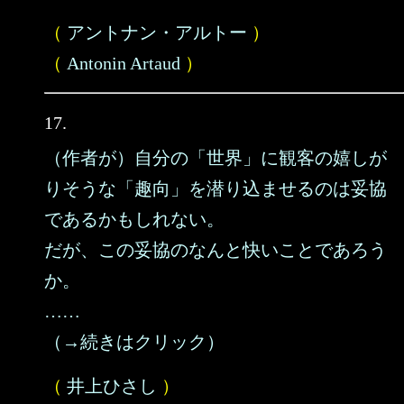
（
アントナン・アルトー
）
（
Antonin Artaud
）
17.
（作者が）自分の「世界」に観客の嬉しが
りそうな「趣向」を潜り込ませるのは妥協
であるかもしれない。
だが、この妥協のなんと快いことであろう
か。
……
（→続きはクリック）
（
井上ひさし
）