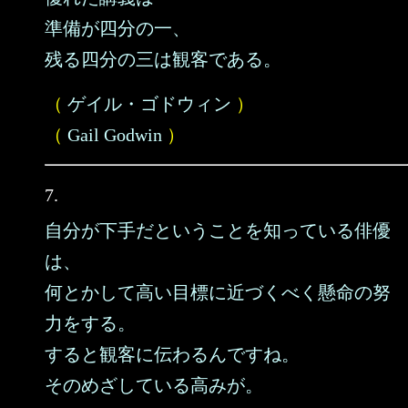
準備が四分の一、
残る四分の三は観客である。
（
ゲイル・ゴドウィン
）
（
Gail Godwin
）
7.
自分が下手だということを知っている俳優
は、
何とかして高い目標に近づくべく懸命の努
力をする。
すると観客に伝わるんですね。
そのめざしている高みが。