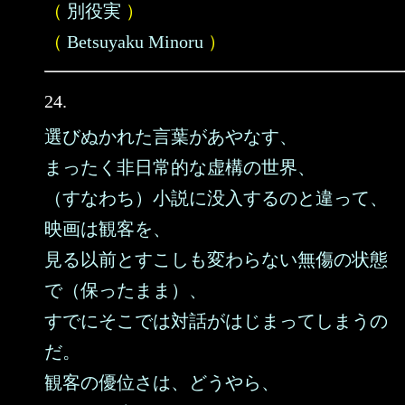
（
別役実
）
（
Betsuyaku Minoru
）
24.
選びぬかれた言葉があやなす、
まったく非日常的な虚構の世界、
（すなわち）小説に没入するのと違って、
映画は観客を、
見る以前とすこしも変わらない無傷の状態
で（保ったまま）、
すでにそこでは対話がはじまってしまうの
だ。
観客の優位さは、どうやら、