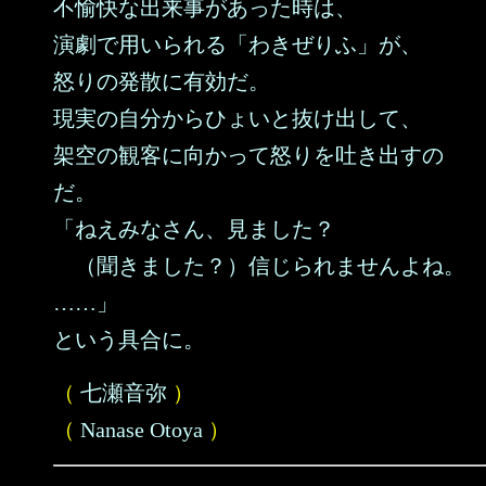
不愉快な出来事があった時は、
演劇で用いられる「わきぜりふ」が、
怒りの発散に有効だ。
現実の自分からひょいと抜け出して、
架空の観客に向かって怒りを吐き出すの
だ。
「ねえみなさん、見ました？
（聞きました？）信じられませんよね。
……」
という具合に。
（
七瀬音弥
）
（
Nanase Otoya
）