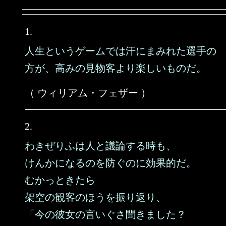
1.
人生というゲームでは汗にまみれた選手の
方が、高みの見物客より楽しいものだ。
（ ウィリアム・フェザー ）
2.
わきぜりふは人と議論する時も、
けんかになるのを防ぐのに効果的だ。
むかっときたら
架空の観客のほうを振り返り、
「今の彼女の言いぐさ聞きました？