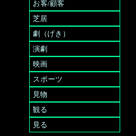
お客/顧客
芝居
劇（げき）
演劇
映画
スポーツ
見物
観る
見る