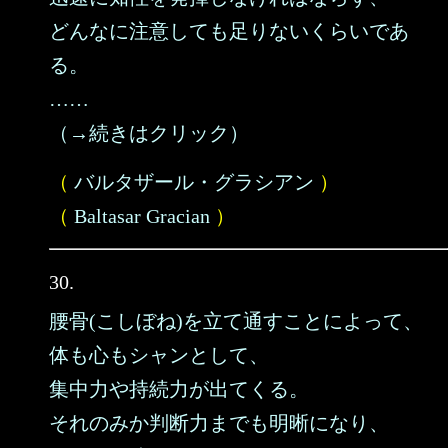
どんなに注意しても足りないくらいであ
る。
……
（→続きはクリック）
（
バルタザール・グラシアン
）
（
Baltasar Gracian
）
30.
腰骨(こしぼね)を立て通すことによって、
体も心もシャンとして、
集中力や持続力が出てくる。
それのみか判断力までも明晰になり、