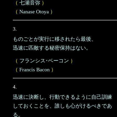
（
七瀬音弥
）
（
Nanase Otoya
）
3.
ものごとが実行に移されたら最後、
迅速に匹敵する秘密保持はない。
（
フランシス･ベーコン
）
（
Francis Bacon
）
4.
迅速に決断し、行動できるように自己訓練
しておくことを、誰しも心がけるべきであ
る。