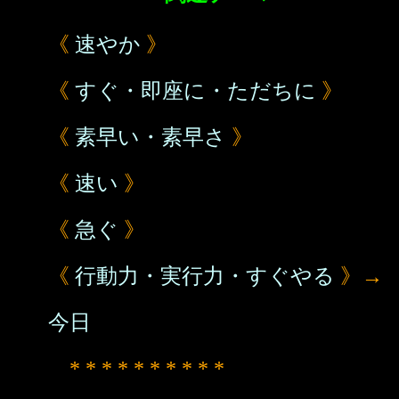
《
速やか
》
《
すぐ・即座に・ただちに
》
《
素早い・素早さ
》
《
速い
》
《
急ぐ
》
《
行動力・実行力・すぐやる
》→
今日
* * * * * * * * * *