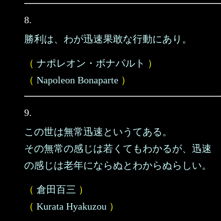
8.
勝利は、わが迅速果敢な行動にあり。
（
ナポレオン・ボナパルト
）
（
Napoleon Bonaparte
）
9.
この世は無常迅速というてある。
その無常の感じは若くてもわかるが、迅速
の感じは老年にならぬとわからぬらしい。
（
倉田百三
）
（
Kurata Hyakuzou
）