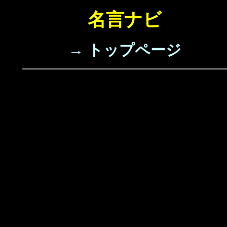
名言ナビ
→ トップページ