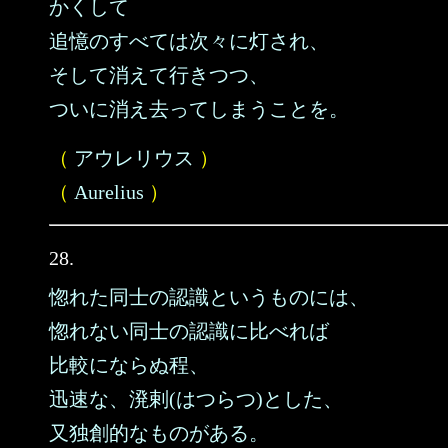
かくして
追憶のすべては次々に灯され、
そして消えて行きつつ、
ついに消え去ってしまうことを。
（
アウレリウス
）
（
Aurelius
）
28.
惚れた同士の認識というものには、
惚れない同士の認識に比べれば
比較にならぬ程、
迅速な、溌剌(はつらつ)とした、
又独創的なものがある。