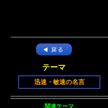
テーマ
迅速・敏速の名言
関連テーマ