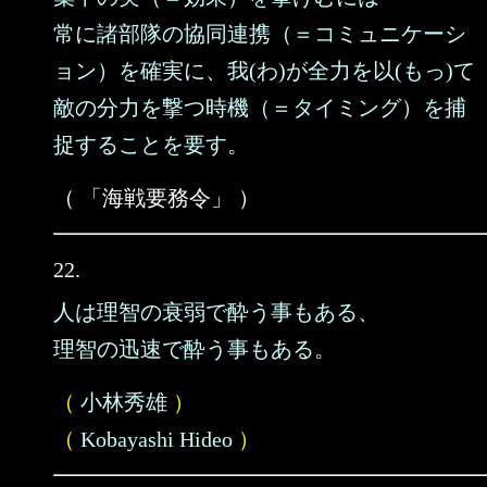
常に諸部隊の協同連携（＝コミュニケーシ
ョン）を確実に、我(わ)が全力を以(もっ)て
敵の分力を撃つ時機（＝タイミング）を捕
捉することを要す。
（ 「海戦要務令」 ）
22.
人は理智の衰弱で酔う事もある、
理智の迅速で酔う事もある。
（
小林秀雄
）
（
Kobayashi Hideo
）