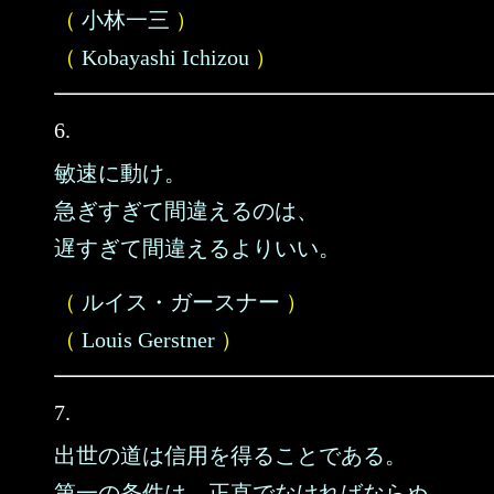
（
小林一三
）
（
Kobayashi Ichizou
）
6.
敏速に動け。
急ぎすぎて間違えるのは、
遅すぎて間違えるよりいい。
（
ルイス・ガースナー
）
（
Louis Gerstner
）
7.
出世の道は信用を得ることである。
第一の条件は、正直でなければならぬ。