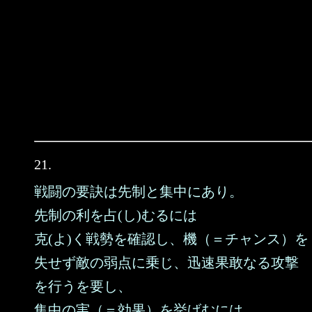
21.
戦闘の要訣は先制と集中にあり。
先制の利を占(し)むるには
克(よ)く戦勢を確認し、機（＝チャンス）を
失せず敵の弱点に乗じ、迅速果敢なる攻撃
を行うを要し、
集中の実（＝効果）を挙げむには