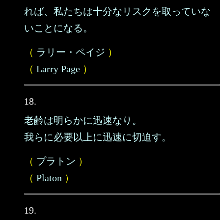
れば、私たちは十分なリスクを取っていな
いことになる。
（
ラリー・ペイジ
）
（
Larry Page
）
18.
老齢は明らかに迅速なり。
我らに必要以上に迅速に切迫す。
（
プラトン
）
（
Platon
）
19.