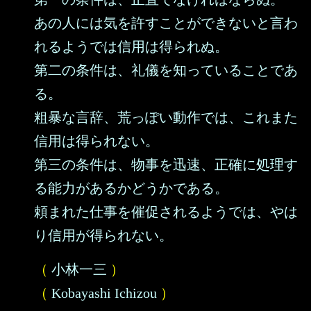
あの人には気を許すことができないと言わ
れるようでは信用は得られぬ。
第二の条件は、礼儀を知っていることであ
る。
粗暴な言辞、荒っぽい動作では、これまた
信用は得られない。
第三の条件は、物事を迅速、正確に処理す
る能力があるかどうかである。
頼まれた仕事を催促されるようでは、やは
り信用が得られない。
（
小林一三
）
（
Kobayashi Ichizou
）